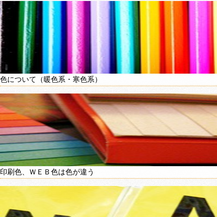
色について（暖色系・寒色系）
印刷色、ＷＥＢ色は色が違う