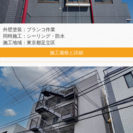
外壁塗装：ブランコ作業
同時施工：シーリング・防水
施工地域：東京都足立区
施工価格と詳細