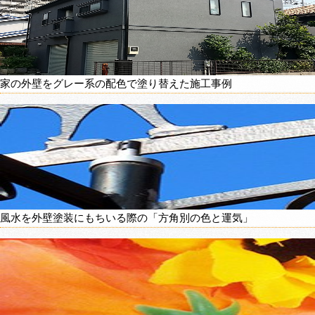
家の外壁をグレー系の配色で塗り替えた施工事例
風水を外壁塗装にもちいる際の「方角別の色と運気」