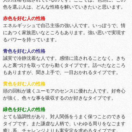
色を選ぶ人は、どんな性格を解いていきたいと思います。
赤色を好む人の性格
エネルギッシュで自己主張の強い人です。いっぽうで、情
にあつく家族思いなところもあります。強い思いで実現す
るパワーを持っています。
青色を好む人の性格
誠実で冷静沈着な人です。感情に流されることなく。きち
んと裏づけを取ってから動くタイプです。話べたなところ
もありますが、聞き上手で、一目おかれるタイプです。
黄色を好む人の性格
頭の回転が速くユーモアのセンスに優れた人です。好奇心
が強く、色々な事を吸収するのが好きなタイプです。
緑色を好む人の性格
とても協調性があり、対人関係をうまく保つことのできる
タイプです。また謙虚な人柄で、いわゆる周りをなごます
癒し系。チャレンジよりも案安定を求めるタイプです。