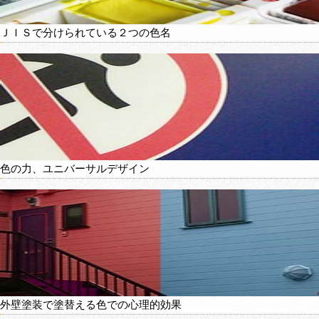
ＪＩＳで分けられている２つの色名
色の力、ユニバーサルデザイン
外壁塗装で塗替える色での心理的効果