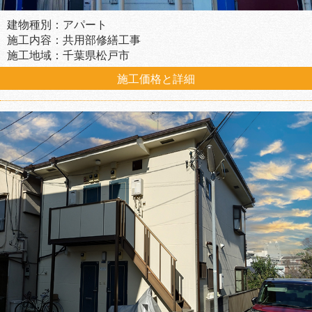
建物種別：アパート
施工内容：共用部修繕工事
施工地域：千葉県松戸市
施工価格と詳細