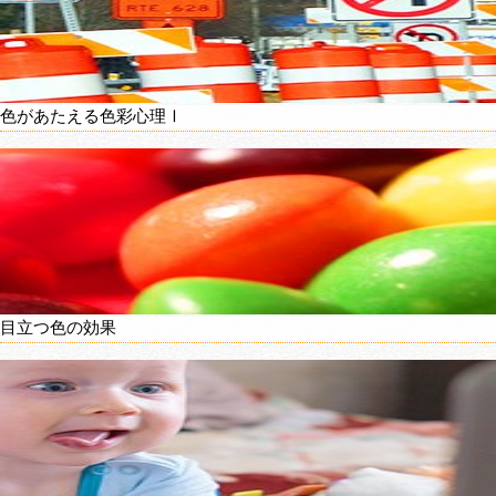
色があたえる色彩心理Ⅰ
目立つ色の効果