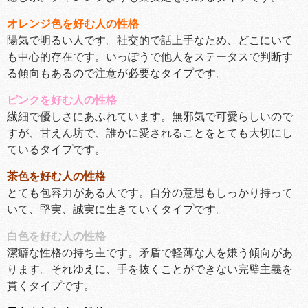
オレンジ色を好む人の性格
陽気で明るい人です。社交的で話上手なため、どこにいて
も中心的存在です。いっぽうで他人をステータスで判断す
る傾向もあるので注意が必要なタイプです。
ピンクを好む人の性格
繊細で優しさにあふれています。無邪気で可愛らしいので
すが、甘えん坊で、誰かに愛されることをとても大切にし
ているタイプです。
茶色を好む人の性格
とても包容力がある人です。自分の意思もしっかり持って
いて、堅実、誠実に生きていくタイプです。
白色を好む人の性格
潔癖な性格の持ち主です。矛盾で軽薄な人を嫌う傾向があ
ります。それゆえに、手を抜くことができない完璧主義を
貫くタイプです。