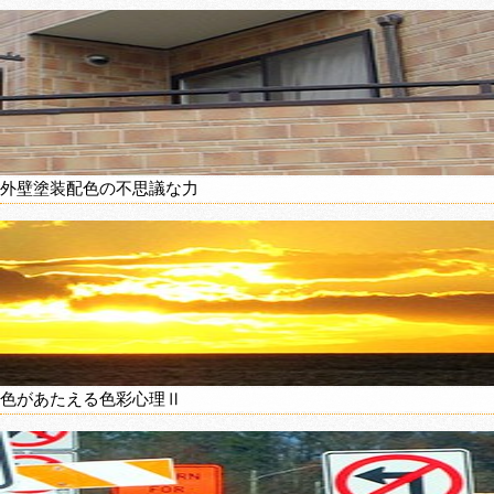
外壁塗装配色の不思議な力
色があたえる色彩心理Ⅱ