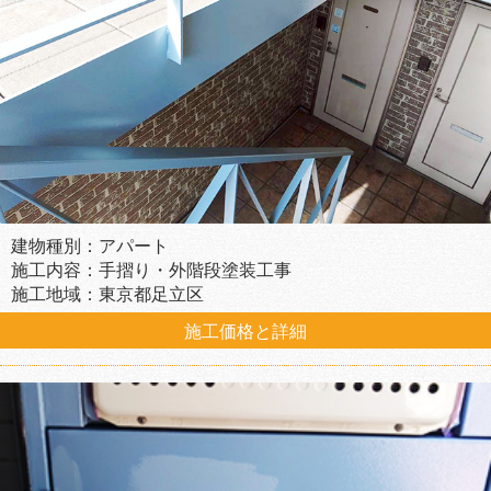
建物種別：アパート
施工内容：手摺り・外階段塗装工事
施工地域：東京都足立区
施工価格と詳細