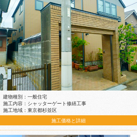
建物種別：一般住宅
施工内容：シャッターゲート修繕工事
施工地域：東京都杉並区
施工価格と詳細