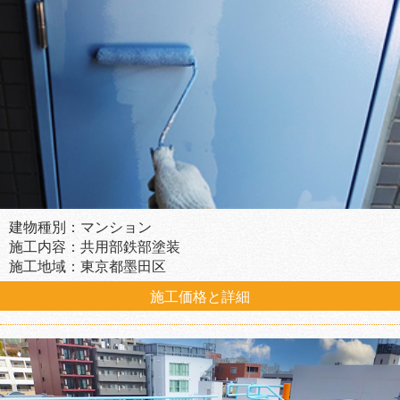
建物種別：マンション
施工内容：共用部鉄部塗装
施工地域：東京都墨田区
施工価格と詳細