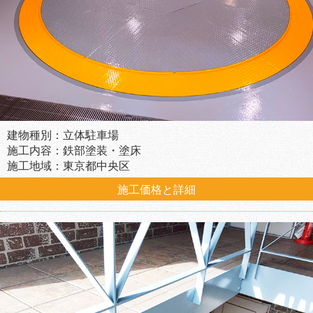
建物種別：立体駐車場
施工内容：鉄部塗装・塗床
施工地域：東京都中央区
施工価格と詳細