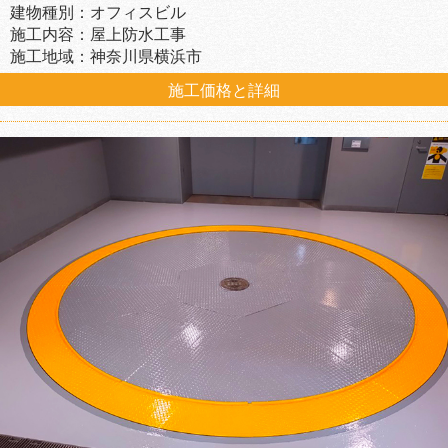
建物種別：オフィスビル
施工内容：屋上防水工事
施工地域：神奈川県横浜市
施工価格と詳細