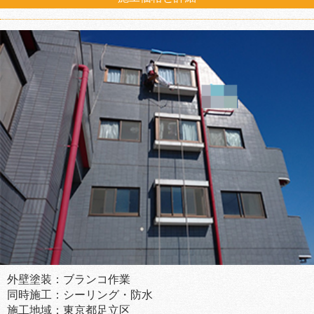
外壁塗装：ブランコ作業
同時施工：シーリング・防水
施工地域：東京都足立区