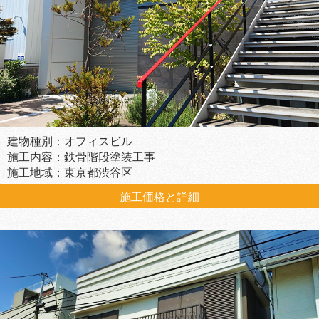
建物種別：オフィスビル
施工内容：鉄骨階段塗装工事
施工地域：東京都渋谷区
施工価格と詳細