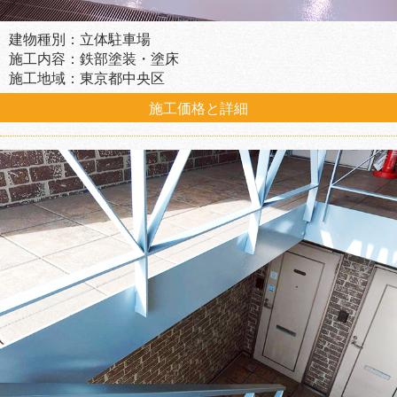
建物種別：立体駐車場
施工内容：鉄部塗装・塗床
施工地域：東京都中央区
施工価格と詳細