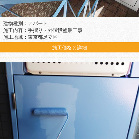
建物種別：アパート
施工内容：手摺り・外階段塗装工事
施工地域：東京都足立区
施工価格と詳細