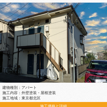
建物種別：アパート
施工内容：外壁塗装・屋根塗装
施工地域：東京都北区
施工価格と詳細