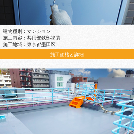
建物種別：マンション
施工内容：共用部鉄部塗装
施工地域：東京都墨田区
施工価格と詳細