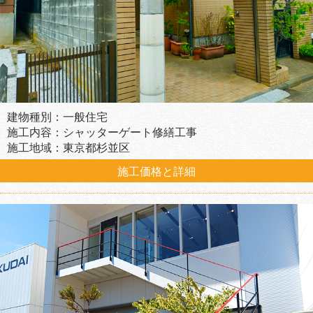
建物種別：一般住宅
施工内容：シャッターゲート修繕工事
施工地域：東京都杉並区
施工価格と詳細