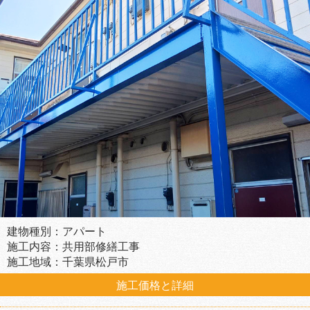
建物種別：アパート
施工内容：共用部修繕工事
施工地域：千葉県松戸市
施工価格と詳細