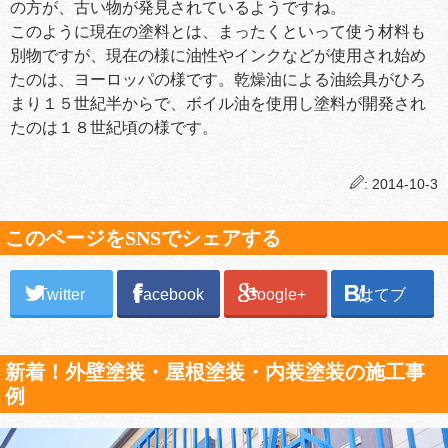
の方が、古い物が発見されているようですね。
このように現在の塗料とは、まったくといって使う材料も
別物ですが、現在の様に油性やインクなどが使用され始め
たのは、ヨーロッパの様です。乾燥油による油絵具がひろ
まり１５世紀半からで、ボイル油を使用し塗料が開発され
たのは１８世紀頃の様です。
: 2014-10-3
このページをSNSでシェアする
Twitter
Facebook
Google+
はてブ
新着！外壁塗装・屋根塗装・内装塗装の施工事
例