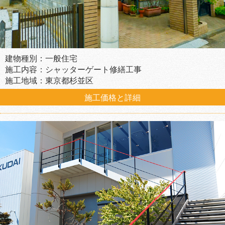
建物種別：一般住宅
施工内容：シャッターゲート修繕工事
施工地域：東京都杉並区
施工価格と詳細