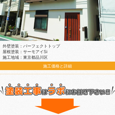
外壁塗装：パーフェクトトップ
屋根塗装：サーモアイSi
施工地域：東京都品川区
施工価格と詳細