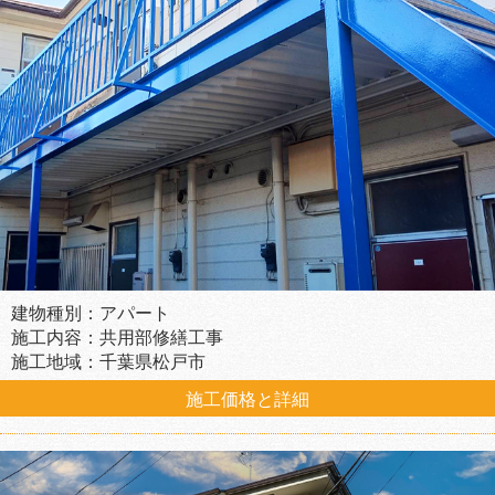
建物種別：アパート
施工内容：共用部修繕工事
施工地域：千葉県松戸市
施工価格と詳細