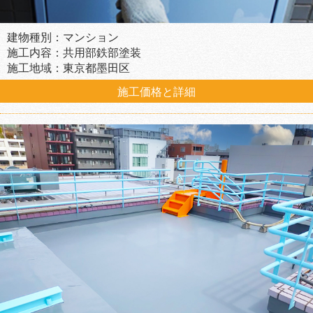
建物種別：マンション
施工内容：共用部鉄部塗装
施工地域：東京都墨田区
施工価格と詳細