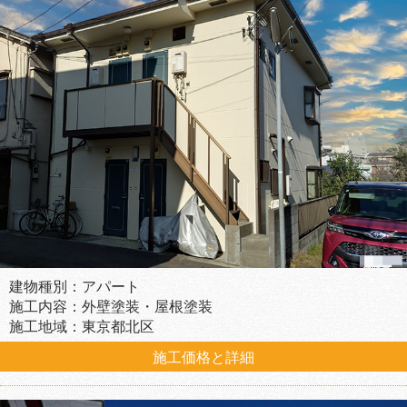
建物種別：アパート
施工内容：外壁塗装・屋根塗装
施工地域：東京都北区
施工価格と詳細