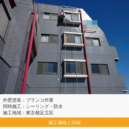
外壁塗装：ブランコ作業
同時施工：シーリング・防水
施工地域：東京都足立区
施工価格と詳細