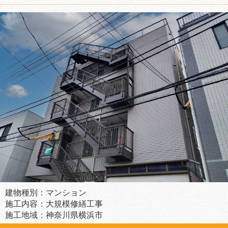
建物種別：マンション
施工内容：大規模修繕工事
施工地域：神奈川県横浜市