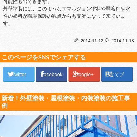
可能性も出てきます。
外壁塗装には、このようなエマルジョン塗料や弱溶剤や水
性の塗料が環境保護の観点からも支流になって来ていま
す。
: 2014-11-12
: 2014-11-13
このページをSNSでシェアする
Twitter
Facebook
Google+
はてブ
新着！外壁塗装・屋根塗装・内装塗装の施工事
例