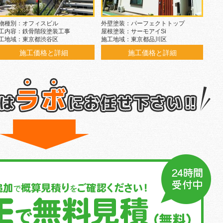
物種別：オフィスビル
外壁塗装：パーフェクトトップ
工内容：鉄骨階段塗装工事
屋根塗装：サーモアイSi
工地域：東京都渋谷区
施工地域：東京都品川区
施工価格と詳細
施工価格と詳細