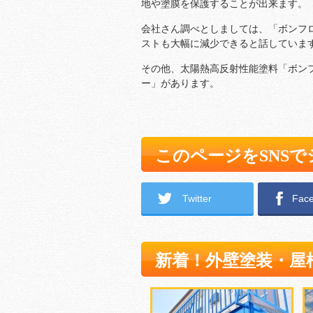
地や塗膜を保護することが出来ます。
会社さん調べとしましては、「ボンフ
ストも大幅に減少できると話していま
その他、太陽熱高反射性能塗料「ボン
ー」があります。
このページをSNS
Twitter
Fac
新着！外壁塗装・屋