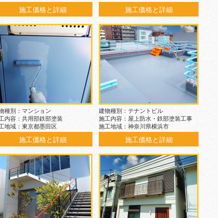
施工価格と詳細
施工価格と詳細
物種別：マンション
建物種別：テナントビル
工内容：共用部鉄部塗装
施工内容：屋上防水・鉄部塗装工事
工地域：東京都墨田区
施工地域：神奈川県横浜市
施工価格と詳細
施工価格と詳細