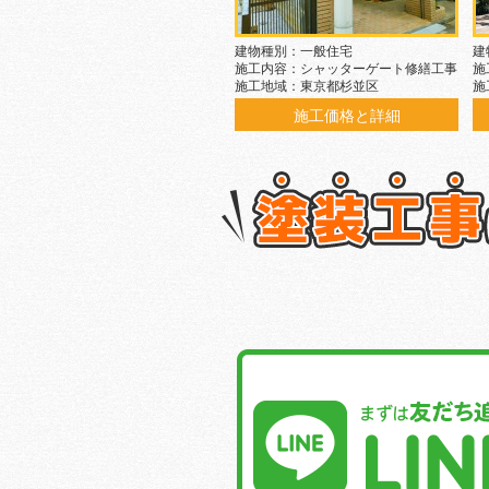
建物種別：一般住宅
建
施工内容：シャッターゲート修繕工事
施
施工地域：東京都杉並区
施
施工価格と詳細