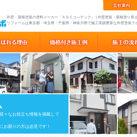
外壁・屋根塗装の塗料メーカー「ＡＧＣコ―テック」 | 外壁塗装・屋根塗り替
リフォームは東京都・埼玉県・千葉県・神奈川県で施工実績豊富な外壁塗装ラ
ム
様々なお役立ち情報を掲載して
にお困りの方は必見です！