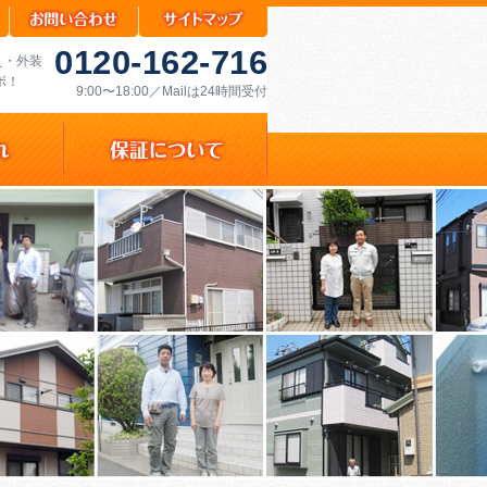
0120-162-716
え・外装
ボ！
9:00〜18:00／Mailは24時間受付