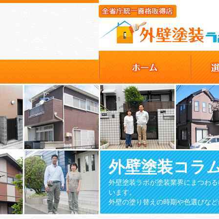
外壁塗装コラ
外壁塗装ラボが塗装業界にまつわる
います。
外壁の塗り替えの時期や色選びなど