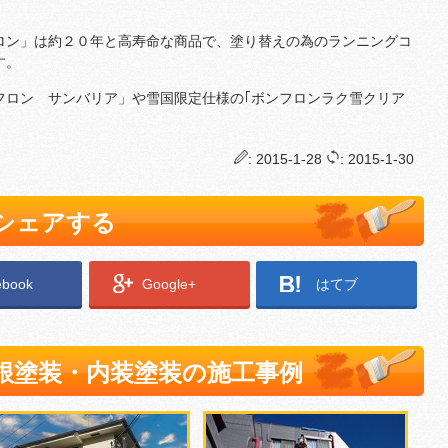
ロン」は約２０年と高寿命な商品で、塗り替えの為のランニングコ
す。
フロン サンバリア」や雪国限定仕様の｢ボンフロンラク雪クリア
: 2015-1-28
: 2015-1-30
でシェアする
ebook
Google+
はてブ
根塗装・内装塗装の施工事例