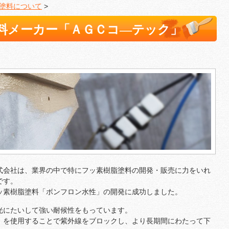
塗料について
>
料メーカー「ＡＧＣコ―テック」
式会社は、業界の中で特にフッ素樹脂塗料の開発・販売に力をいれ
です。
ッ素樹脂塗料「ボンフロン水性」の開発に成功しました。
光にたいして強い耐候性をもっています。
」を使用することで紫外線をブロックし、より長期間にわたって下