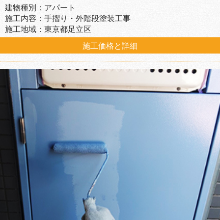
建物種別：アパート
施工内容：手摺り・外階段塗装工事
施工地域：東京都足立区
施工価格と詳細