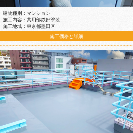
建物種別：マンション
施工内容：共用部鉄部塗装
施工地域：東京都墨田区
施工価格と詳細