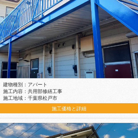
建物種別：アパート
施工内容：共用部修繕工事
施工地域：千葉県松戸市
施工価格と詳細