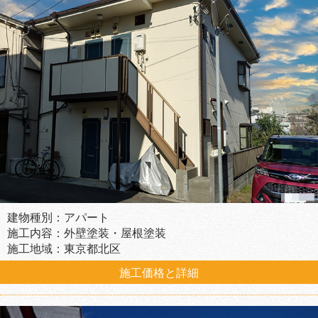
建物種別：アパート
施工内容：外壁塗装・屋根塗装
施工地域：東京都北区
施工価格と詳細