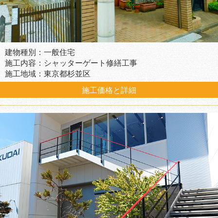
建物種別：一般住宅
施工内容：シャッターゲート修繕工事
施工地域：東京都杉並区
施工価格と詳細