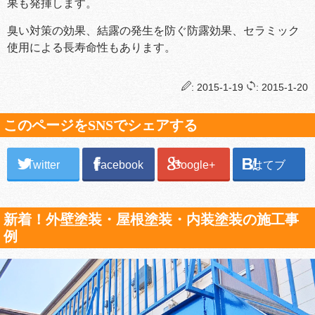
果も発揮します。
臭い対策の効果、結露の発生を防ぐ防露効果、セラミック
使用による長寿命性もあります。
: 2015-1-19
: 2015-1-20
このページをSNSでシェアする
Twitter
Facebook
Google+
はてブ
新着！外壁塗装・屋根塗装・内装塗装の施工事
例