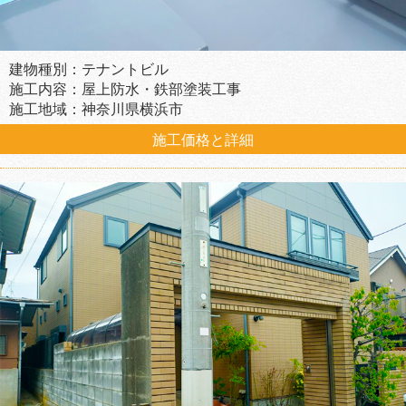
建物種別：テナントビル
施工内容：屋上防水・鉄部塗装工事
施工地域：神奈川県横浜市
施工価格と詳細