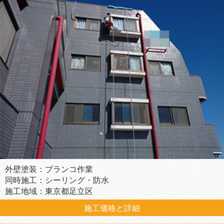
外壁塗装：ブランコ作業
同時施工：シーリング・防水
施工地域：東京都足立区
施工価格と詳細