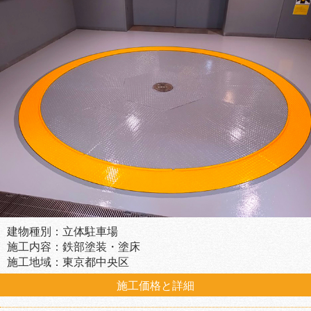
建物種別：立体駐車場
施工内容：鉄部塗装・塗床
施工地域：東京都中央区
施工価格と詳細