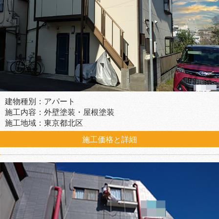
建物種別：アパート
施工内容：外壁塗装・屋根塗装
施工地域：東京都北区
施工価格と詳細