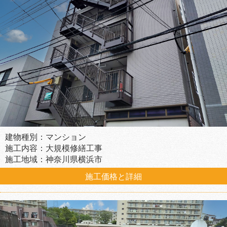
建物種別：マンション
施工内容：大規模修繕工事
施工地域：神奈川県横浜市
施工価格と詳細