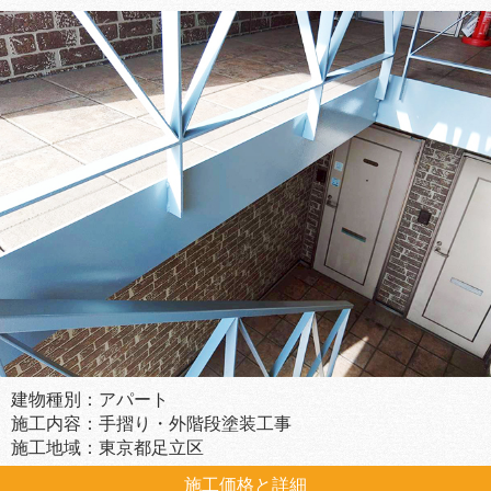
建物種別：アパート
施工内容：手摺り・外階段塗装工事
施工地域：東京都足立区
施工価格と詳細