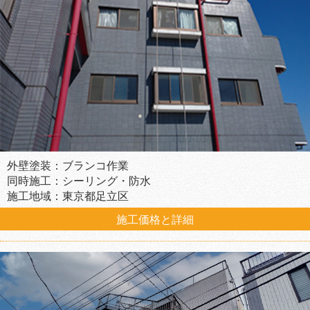
外壁塗装：ブランコ作業
同時施工：シーリング・防水
施工地域：東京都足立区
施工価格と詳細