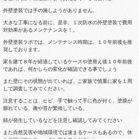
外壁塗装では手の施しようがありません。
大きな工事になる前に、是非、１次防水の外壁塗装で費用
対効果があるメンテナンスを！。
外壁塗装ラボでは、メンテナンス時期は、１０年前後を推
奨しております。
家を建て８年が経過しているケースや塗替え後１０年前後
であれば、何かしらの変化が確認できる事でしょう
また壁にその状態が出ていれば、ご家族で慎重に家を１周
して調査してみてください。
注意することは、ヒビ、手で触って手に色が付く、塗膜が
膨れている、黴や苔が繁殖している、
錆が発生しているなどを注意し確認してみてください
また自然災害や地域環境では速まるケースもあるので、休