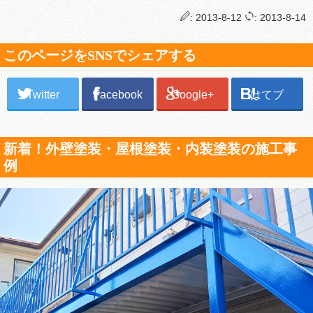
: 2013-8-12
: 2013-8-14
このページをSNSでシェアする
Twitter
Facebook
Google+
はてブ
新着！外壁塗装・屋根塗装・内装塗装の施工事
例