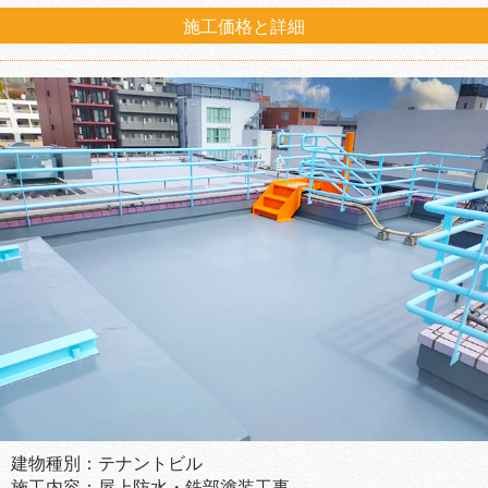
施工価格と詳細
建物種別：テナントビル
施工内容：屋上防水・鉄部塗装工事