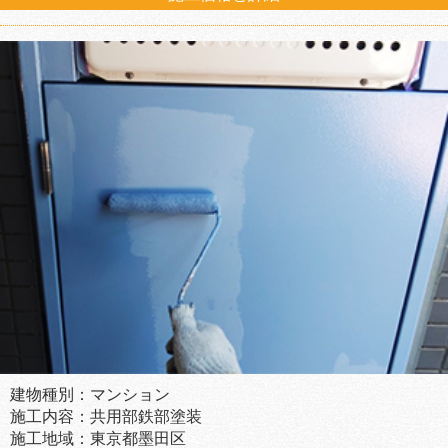
建物種別：マンション
施工内容：共用部鉄部塗装
施工地域：東京都墨田区