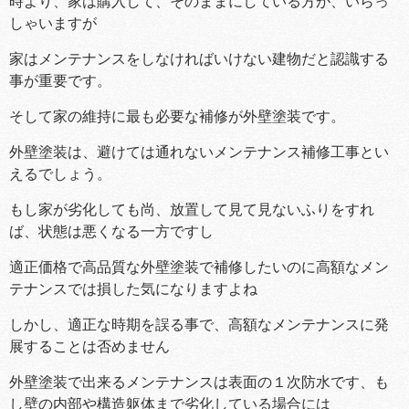
時より、家は購入して、そのままにしている方が、いらっ
しゃいますが
家はメンテナンスをしなければいけない建物だと認識する
事が重要です。
そして家の維持に最も必要な補修が外壁塗装です。
外壁塗装は、避けては通れないメンテナンス補修工事とい
えるでしょう。
もし家が劣化しても尚、放置して見て見ないふりをすれ
ば、状態は悪くなる一方ですし
適正価格で高品質な外壁塗装で補修したいのに高額なメン
テナンスでは損した気になりますよね
しかし、適正な時期を誤る事で、高額なメンテナンスに発
展することは否めません
外壁塗装で出来るメンテナンスは表面の１次防水です、も
し壁の内部や構造躯体まで劣化している場合には