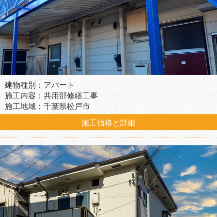
建物種別：アパート
施工内容：共用部修繕工事
施工地域：千葉県松戸市
施工価格と詳細