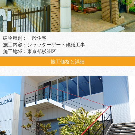
建物種別：一般住宅
施工内容：シャッターゲート修繕工事
施工地域：東京都杉並区
施工価格と詳細