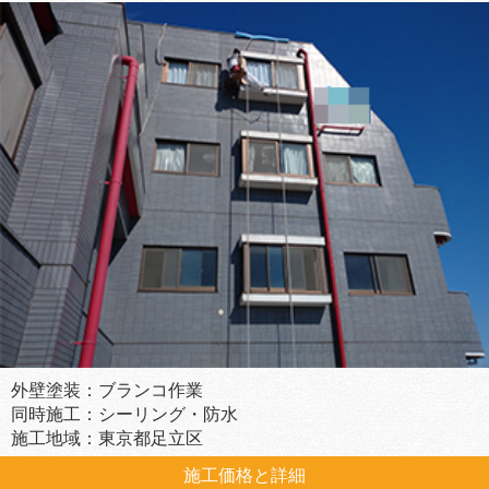
外壁塗装：ブランコ作業
同時施工：シーリング・防水
施工地域：東京都足立区
施工価格と詳細