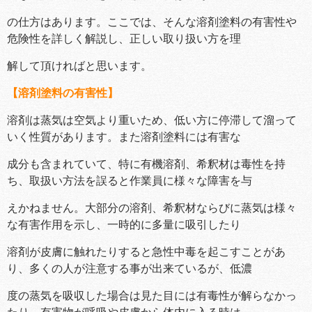
の仕方はあります。ここでは、そんな溶剤塗料の有害性や
危険性を詳しく解説し、正しい取り扱い方を理
解して頂ければと思います。
【溶剤塗料の有害性】
溶剤は蒸気は空気より重いため、低い方に停滞して溜って
いく性質があります。また溶剤塗料には有害な
成分も含まれていて、特に有機溶剤、希釈材は毒性を持
ち、取扱い方法を誤ると作業員に様々な障害を与
えかねません。大部分の溶剤、希釈材ならびに蒸気は様々
な有害作用を示し、一時的に多量に吸引したり
溶剤が皮膚に触れたりすると急性中毒を起こすことがあ
り、多くの人が注意する事が出来ているが、低濃
度の蒸気を吸収した場合は見た目には有毒性が解らなかっ