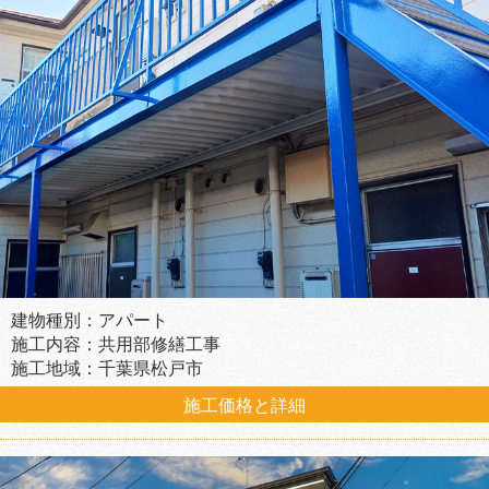
建物種別：アパート
施工内容：共用部修繕工事
施工地域：千葉県松戸市
施工価格と詳細