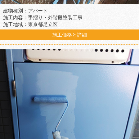
建物種別：アパート
施工内容：手摺り・外階段塗装工事
施工地域：東京都足立区
施工価格と詳細