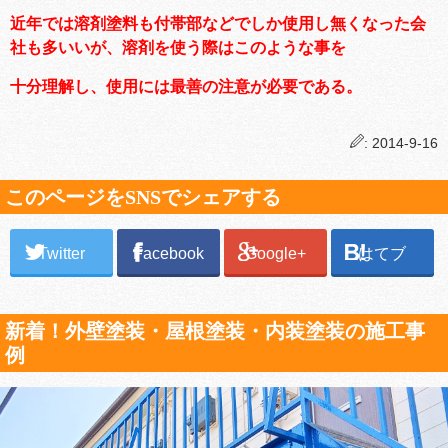
近年では溶剤塗料も付帯部などでしか使用し無くなった会
社も多いいが、溶剤を使う際はこのような事を
十分理解し、使用には最善の注意が必要である。
: 2014-9-16
このページをSNSでシェアする
Twitter
Facebook
Google+
はてブ
新着！外壁塗装・屋根塗装・内装塗装の施工事
例