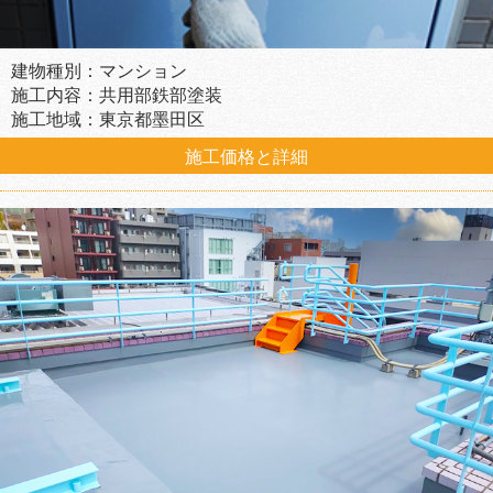
建物種別：マンション
施工内容：共用部鉄部塗装
施工地域：東京都墨田区
施工価格と詳細