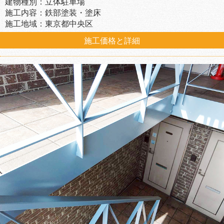
建物種別：立体駐車場
施工内容：鉄部塗装・塗床
施工地域：東京都中央区
施工価格と詳細