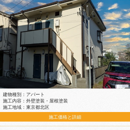
建物種別：アパート
施工内容：外壁塗装・屋根塗装
施工地域：東京都北区
施工価格と詳細