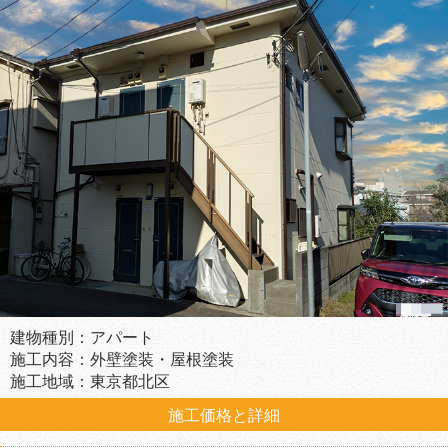
建物種別：アパート
施工内容：外壁塗装・屋根塗装
施工地域：東京都北区
施工価格と詳細