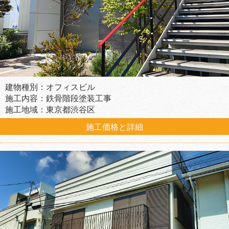
建物種別：オフィスビル
施工内容：鉄骨階段塗装工事
施工地域：東京都渋谷区
施工価格と詳細