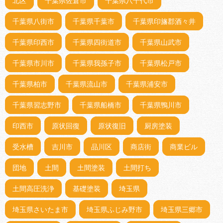
北区
千葉県佐倉市
千葉県八千代市
千葉県八街市
千葉県千葉市
千葉県印旛郡酒々井
千葉県印西市
千葉県四街道市
千葉県山武市
千葉県市川市
千葉県我孫子市
千葉県松戸市
千葉県柏市
千葉県流山市
千葉県浦安市
千葉県習志野市
千葉県船橋市
千葉県鴨川市
印西市
原状回復
原状復旧
厨房塗装
受水槽
吉川市
品川区
商店街
商業ビル
団地
土間
土間塗装
土間打ち
土間高圧洗浄
基礎塗装
埼玉県
埼玉県さいたま市
埼玉県ふじみ野市
埼玉県三郷市