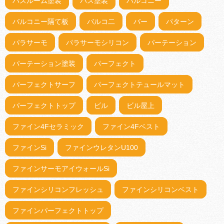
バスルーム塗装
バス塗装
バルコニー
バルコニー隔て板
バルコ二
バー
パターン
パラサーモ
パラサーモシリコン
パーテーション
パーテーション塗装
パーフェクト
パーフェクトサーフ
パーフェクトテュールマット
パーフェクトトップ
ビル
ビル屋上
ファイン4Fセラミック
ファイン4Fベスト
ファインSi
ファインウレタンU100
ファインサーモアイウォールSi
ファインシリコンフレッシュ
ファインシリコンベスト
ファインパーフェクトトップ