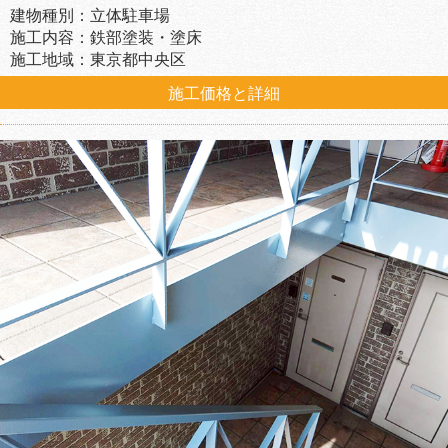
建物種別：立体駐車場
施工内容：鉄部塗装・塗床
施工地域：東京都中央区
施工価格と詳細