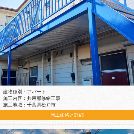
建物種別：アパート
施工内容：共用部修繕工事
施工地域：千葉県松戸市
施工価格と詳細