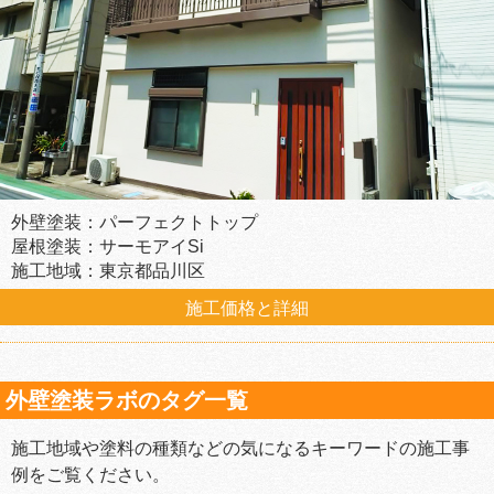
外壁塗装：パーフェクトトップ
屋根塗装：サーモアイSi
施工地域：東京都品川区
施工価格と詳細
外壁塗装ラボのタグ一覧
施工地域や塗料の種類などの気になるキーワードの施工事
例をご覧ください。