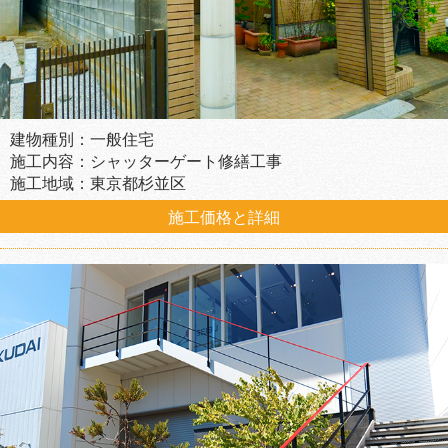
建物種別：一般住宅
施工内容：シャッターゲート修繕工事
施工地域：東京都杉並区
施工価格と詳細