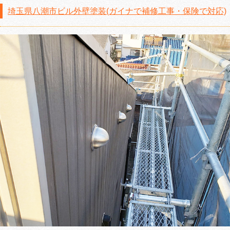
埼玉県八潮市ビル外壁塗装(ガイナで補修工事・保険で対応)