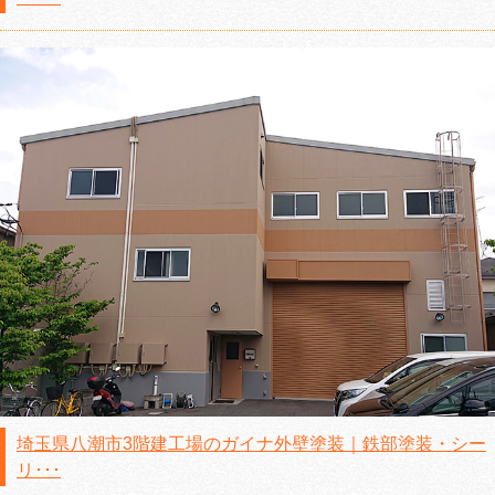
埼玉県八潮市3階建工場のガイナ外壁塗装｜鉄部塗装・シー
リ･･･