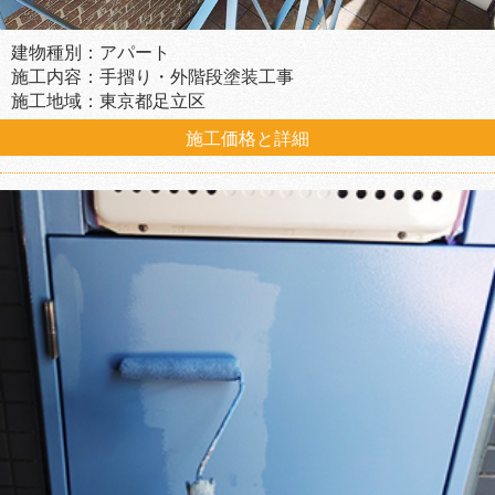
建物種別：アパート
施工内容：手摺り・外階段塗装工事
施工地域：東京都足立区
施工価格と詳細