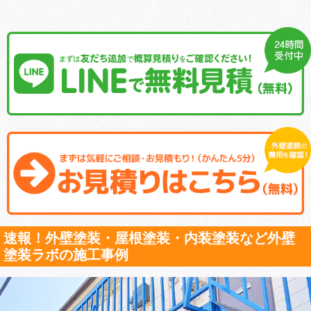
速報！外壁塗装・屋根塗装・内装塗装など外壁
塗装ラボの施工事例