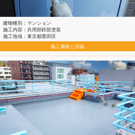
建物種別：マンション
施工内容：共用部鉄部塗装
施工地域：東京都墨田区
施工価格と詳細