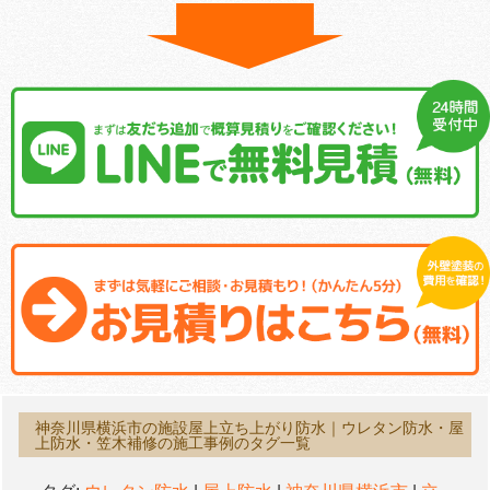
神奈川県横浜市の施設屋上立ち上がり防水｜ウレタン防水・屋
上防水・笠木補修の施工事例のタグ一覧