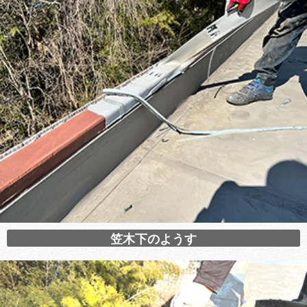
笠木下のようす