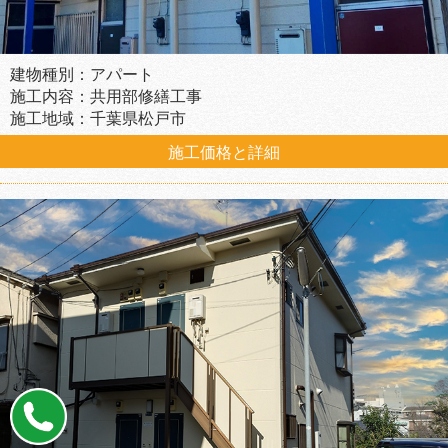
建物種別：アパート
施工内容：共用部修繕工事
施工地域：千葉県松戸市
施工価格と詳細