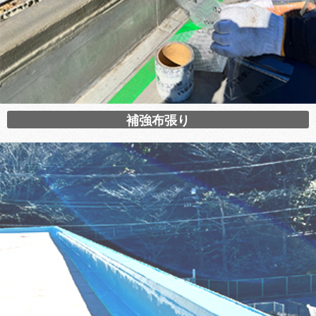
補強布張り