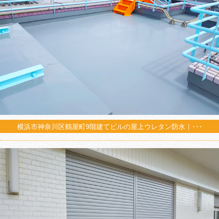
横浜市神奈川区鶴屋町9階建てビルの屋上ウレタン防水｜･･･