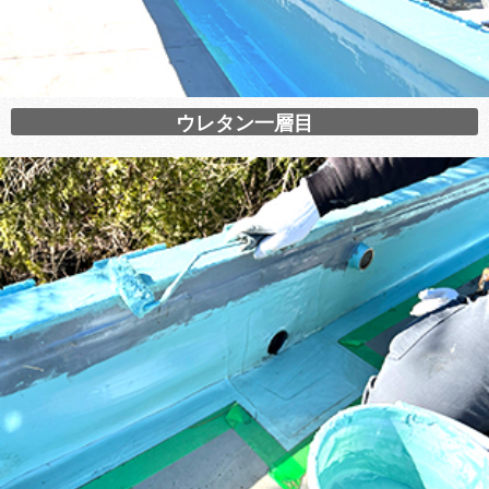
ウレタン一層目