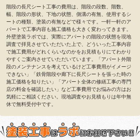
階段の長尺シート工事の費用は、階段の段数、階数、
幅、階段の形状、下地の状態、側溝の有無、使用するシ
ートの種類、塗装の有無などで様々です。一軒一軒のア
パートで工事内容も施工価格も大きく変わってきます。
外壁塗装ラボでは、実際にアパートの階段の状態を現地
調査で拝見させていただいた上で、どういった工事内容
で施工費用がどれくらいなのかをお見積もりにてわかり
やすくご案内させていただいています。「アパート外階
段のメンテナンスを考えているけど工事費用がイメージ
できない」「鉄骨階段や廊下に長尺シートを張った時の
施工価格を知りたい」「アパート全体の修繕工事の専門
店の料金を確認したい」など工事費用でお悩みの方はお
気軽にご相談ください。現地調査やお見積もりは年中無
休で無料受付中です。