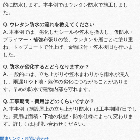
的に防水します。本事例ではウレタン防水で施工しまし
た。
Q. ウレタン防水の流れを教えてください
A. 本事例では、劣化したシールや笠木を撤去し、仮防水・
プライマー・補強布張りの後、ウレタンを層ごとに塗り重
ね、トップコートで仕上げ、金物取付・笠木復旧を行いま
した。
Q. 防水が劣化するとどうなりますか？
A. 一般的には、立ち上がりや笠木まわりから雨水が浸入
し、雨漏りや下地・躯体の劣化につながることがありま
す。早めの防水で建物内部を守れます。
Q. 工事期間・費用はどのくらいですか？
A. 本事例（施設屋上の立ち上がり防水）は工事期間7日でし
た。費用は面積・下地の状態・防水仕様によって変わりま
す。詳しくはお問い合わせください。
関連リンク・お問い合わせ