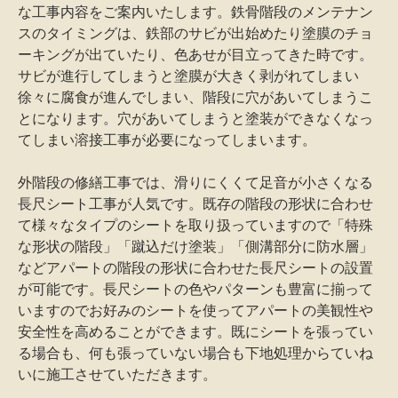
な工事内容をご案内いたします。鉄骨階段のメンテナン
スのタイミングは、鉄部のサビが出始めたり塗膜のチョ
ーキングが出ていたり、色あせが目立ってきた時です。
サビが進行してしまうと塗膜が大きく剥がれてしまい
徐々に腐食が進んでしまい、階段に穴があいてしまうこ
とになります。穴があいてしまうと塗装ができなくなっ
てしまい溶接工事が必要になってしまいます。
外階段の修繕工事では、滑りにくくて足音が小さくなる
長尺シート工事が人気です。既存の階段の形状に合わせ
て様々なタイプのシートを取り扱っていますので「特殊
な形状の階段」「蹴込だけ塗装」「側溝部分に防水層」
などアパートの階段の形状に合わせた長尺シートの設置
が可能です。長尺シートの色やパターンも豊富に揃って
いますのでお好みのシートを使ってアパートの美観性や
安全性を高めることができます。既にシートを張ってい
る場合も、何も張っていない場合も下地処理からていね
いに施工させていただきます。