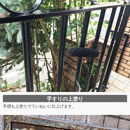
手すりの上塗り
手摺も上塗りでていねいに仕上げます。