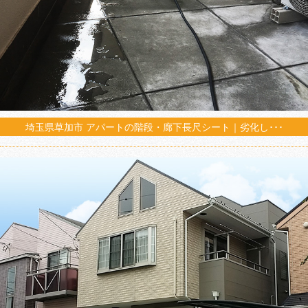
埼玉県草加市 アパートの階段・廊下長尺シート｜劣化し･･･