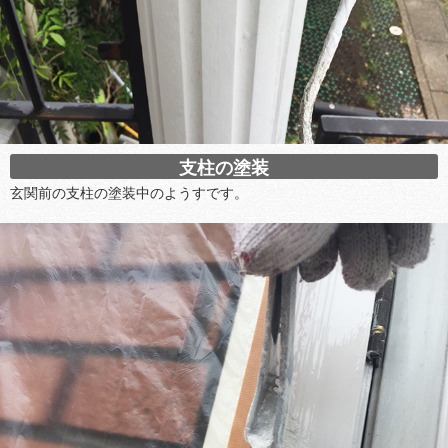
支柱の塗装
玄関前の支柱の塗装中のようすです。