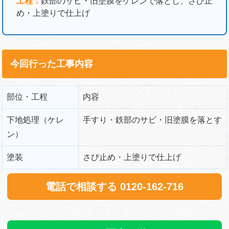
工程：
鉄部のサビ・旧塗膜をケレンで落とし、さび止
め・上塗りで仕上げ
今回行った工事内容
部位・工程
内容
下地処理（ケレ
手すり・鉄部のサビ・旧塗膜を落とす
ン）
塗装
さび止め・上塗りで仕上げ
電話で相談する 0120-162-716