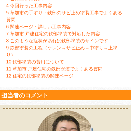
4
今回行った工事内容
5
草加市の手すり・鉄部のサビ止め塗装工事でよくある
質問
6
関連ページ・詳しい工事内容
7
草加市 戸建住宅の鉄部塗装で対応した内容
8
このような症状があれば鉄部塗装のサインです
9
鉄部塗装の工程（ケレン→サビ止め→中塗り→上塗
り）
10
鉄部塗装の費用について
11
草加市 戸建住宅の鉄部塗装でよくある質問
12
住宅の鉄部塗装の関連ページ
担当者のコメント