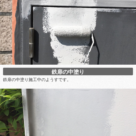
鉄扉の中塗り
鉄扉の中塗り施工中のようすです。