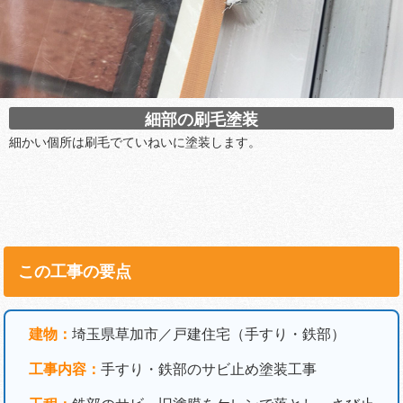
細部の刷毛塗装
細かい個所は刷毛でていねいに塗装します。
この工事の要点
建物：
埼玉県草加市／戸建住宅（手すり・鉄部）
工事内容：
手すり・鉄部のサビ止め塗装工事