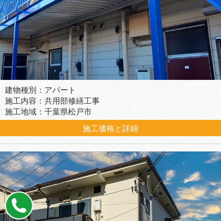
建物種別：アパート
施工内容：共用部修繕工事
施工地域：千葉県松戸市
施工価格と詳細