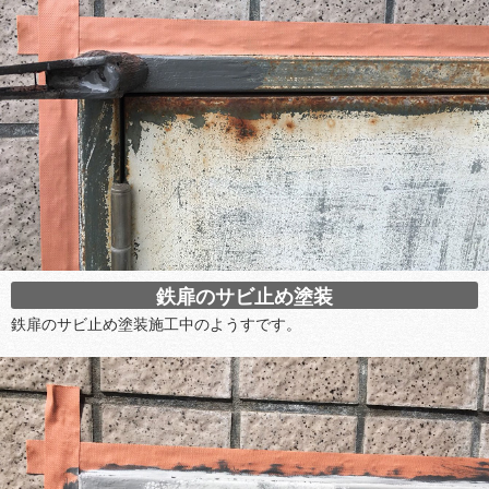
鉄扉のサビ止め塗装
鉄扉のサビ止め塗装施工中のようすです。