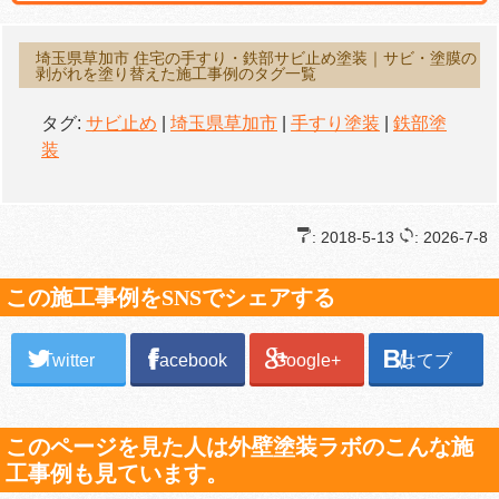
埼玉県草加市 住宅の手すり・鉄部サビ止め塗装｜サビ・塗膜の
剥がれを塗り替えた施工事例のタグ一覧
タグ:
サビ止め
|
埼玉県草加市
|
手すり塗装
|
鉄部塗
装
: 2018-5-13
: 2026-7-8
この施工事例をSNSでシェアする
Twitter
Facebook
Google+
はてブ
このページを見た人は外壁塗装ラボのこんな施
工事例も見ています。