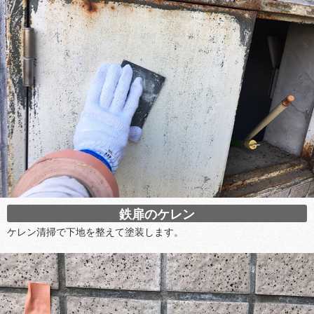
鉄扉のケレン
ケレン清掃で下地を整えて塗装します。