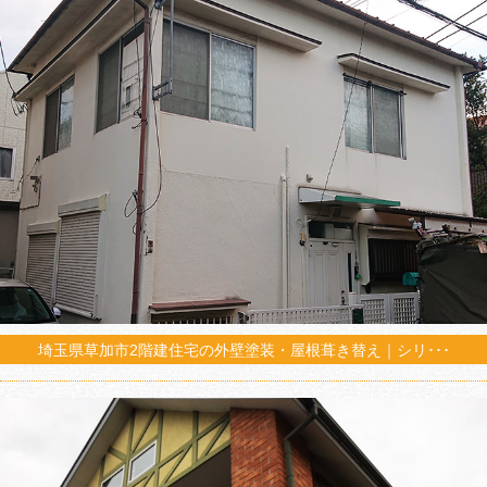
埼玉県草加市2階建住宅の外壁塗装・屋根葺き替え｜シリ･･･