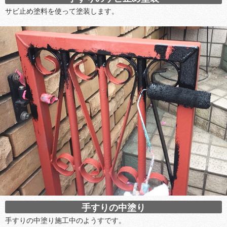
サビ止め塗料を使って塗装します。
手すりの中塗り
手すりの中塗り施工中のようすです。