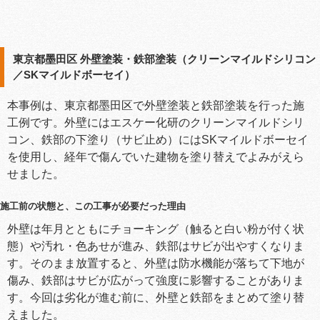
東京都墨田区 外壁塗装・鉄部塗装（クリーンマイルドシリコン
／SKマイルドボーセイ）
本事例は、東京都墨田区で外壁塗装と鉄部塗装を行った施
工例です。外壁にはエスケー化研のクリーンマイルドシリ
コン、鉄部の下塗り（サビ止め）にはSKマイルドボーセイ
を使用し、経年で傷んでいた建物を塗り替えでよみがえら
せました。
施工前の状態と、この工事が必要だった理由
外壁は年月とともにチョーキング（触ると白い粉が付く状
態）や汚れ・色あせが進み、鉄部はサビが出やすくなりま
す。そのまま放置すると、外壁は防水機能が落ちて下地が
傷み、鉄部はサビが広がって強度に影響することがありま
す。今回は劣化が進む前に、外壁と鉄部をまとめて塗り替
えました。