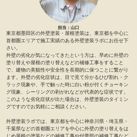
担当：山口
東京都墨田区の外壁塗装・屋根塗装は、東京都を中心に
首都圏エリアで施工実績のある外壁塗装ラボにお任せ下
さい。
外壁の劣化が気になってきたという方は、早めに外壁の
塗り替えや屋根の塗り替えなどの補修工事をすること
で、建物の美観性や安全性を長期的に保つことに繋がり
ます。外壁の劣化症状は、目で見て分かるひび割れ・ク
ラック現象や、手で触った時に白い粉が付くチョーキン
グ現象、シーリングの剥がれなどが代表的な症状です。
このような劣化症状が出た場合は、外壁塗装のタイミン
グですのでお気軽にご相談ください。
外壁塗装ラボでは、東京都を中心に神奈川県・埼玉県・
千葉県などの首都圏エリアを中心に外壁の塗り替えをは
じめ屋根の塗装などの補修工事や付帯部の補修工事など