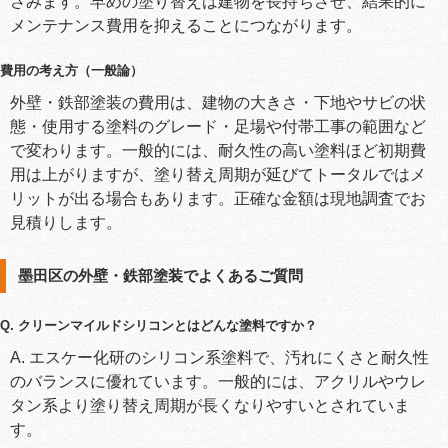
さみます。早めの塗り替えは建物を長持ちさせ、結果的に
メンテナンス費用を抑えることにつながります。
費用の考え方（一般論）
外壁・鉄部塗装の費用は、建物の大きさ・下地やサビの状
態・使用する塗料のグレード・足場や付帯工事の範囲など
で変わります。一般的には、耐久性の高い塗料ほど初期費
用は上がりますが、塗り替え周期が延びてトータルではメ
リットが出る場合もあります。正確な金額は現地調査でお
見積りします。
墨田区の外壁・鉄部塗装でよくあるご質問
Q. クリーンマイルドシリコンとはどんな塗料ですか？
A. エスケー化研のシリコン系塗料で、汚れにくさと耐久性
のバランスに優れています。一般的には、アクリルやウレ
タン系より塗り替え周期が長くなりやすいとされていま
す。