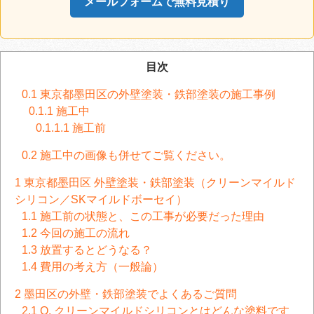
メールフォームで無料見積り
目次
0.1
東京都墨田区の外壁塗装・鉄部塗装の施工事例
0.1.1
施工中
0.1.1.1
施工前
0.2
施工中の画像も併せてご覧ください。
1
東京都墨田区 外壁塗装・鉄部塗装（クリーンマイルド
シリコン／SKマイルドボーセイ）
1.1
施工前の状態と、この工事が必要だった理由
1.2
今回の施工の流れ
1.3
放置するとどうなる？
1.4
費用の考え方（一般論）
2
墨田区の外壁・鉄部塗装でよくあるご質問
2.1
Q. クリーンマイルドシリコンとはどんな塗料です