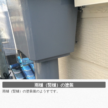
雨樋（竪樋）の塗装
雨樋（竪樋）の塗装後のようすです。