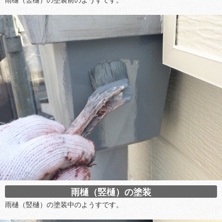
雨樋（竪樋）の塗装
雨樋（竪樋）の塗装中のようすです。