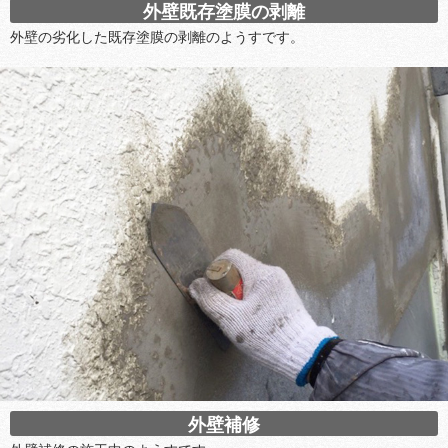
外壁既存塗膜の剥離
外壁の劣化した既存塗膜の剥離のようすです。
外壁補修