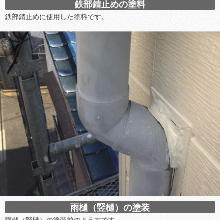
鉄部錆止めの塗料
鉄部錆止めに使用した塗料です。
雨樋（竪樋）の塗装
雨樋（竪樋）の塗装前のようすです。