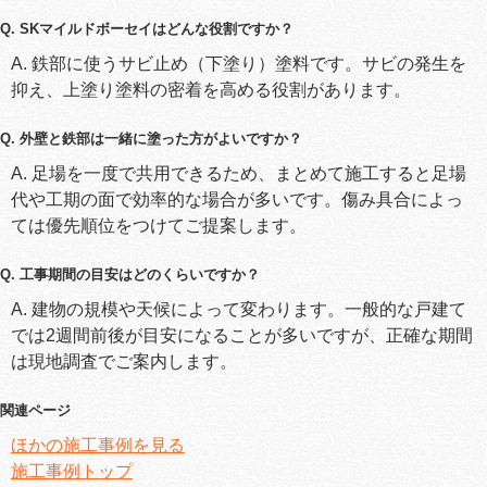
Q. SKマイルドボーセイはどんな役割ですか？
A. 鉄部に使うサビ止め（下塗り）塗料です。サビの発生を
抑え、上塗り塗料の密着を高める役割があります。
Q. 外壁と鉄部は一緒に塗った方がよいですか？
A. 足場を一度で共用できるため、まとめて施工すると足場
代や工期の面で効率的な場合が多いです。傷み具合によっ
ては優先順位をつけてご提案します。
Q. 工事期間の目安はどのくらいですか？
A. 建物の規模や天候によって変わります。一般的な戸建て
では2週間前後が目安になることが多いですが、正確な期間
は現地調査でご案内します。
関連ページ
ほかの施工事例を見る
施工事例トップ