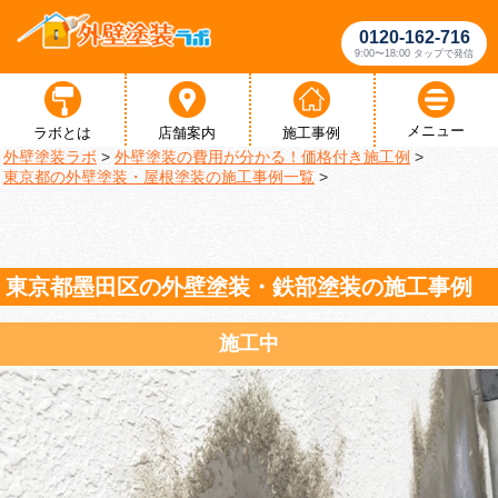
0120-162-716
9:00〜18:00 タップで発信
メニュー
ラボとは
店舗案内
施工事例
外壁塗装ラボ
>
外壁塗装の費用が分かる！価格付き施工例
>
東京都の外壁塗装・屋根塗装の施工事例一覧
>
東京都墨田区の外壁塗装・鉄部塗装の施工事例
施工中