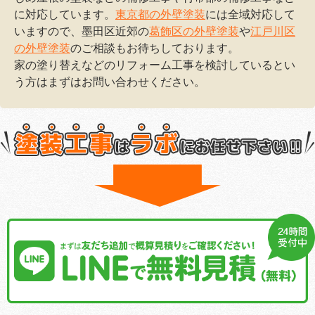
に対応しています。
東京都の外壁塗装
には全域対応して
いますので、墨田区近郊の
葛飾区の外壁塗装
や
江戸川区
の外壁塗装
のご相談もお待ちしております。
家の塗り替えなどのリフォーム工事を検討しているとい
う方はまずはお問い合わせください。