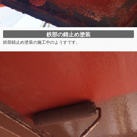
鉄部の錆止め塗装
鉄部錆止め塗装の施工中のようすです。