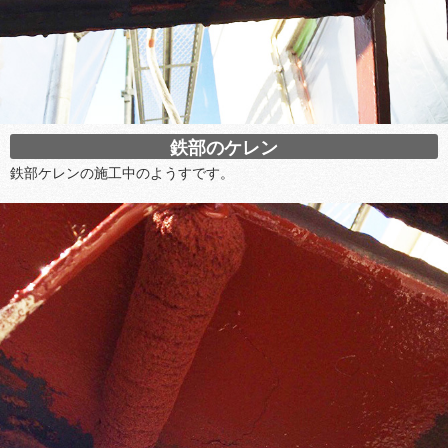
鉄部のケレン
鉄部ケレンの施工中のようすです。