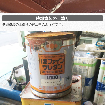
鉄部塗装の上塗り
鉄部塗装の上塗りの施工中のようすです。