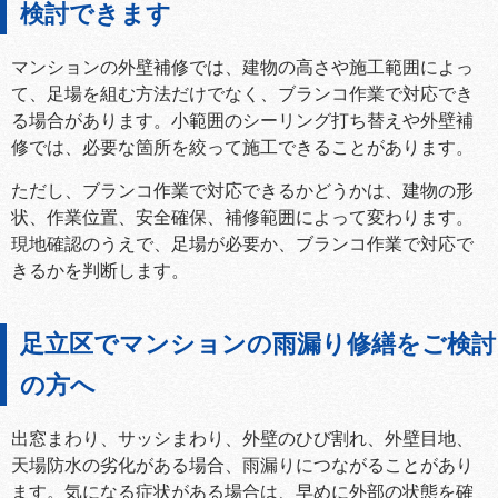
検討できます
マンションの外壁補修では、建物の高さや施工範囲によっ
て、足場を組む方法だけでなく、ブランコ作業で対応でき
る場合があります。小範囲のシーリング打ち替えや外壁補
修では、必要な箇所を絞って施工できることがあります。
ただし、ブランコ作業で対応できるかどうかは、建物の形
状、作業位置、安全確保、補修範囲によって変わります。
現地確認のうえで、足場が必要か、ブランコ作業で対応で
きるかを判断します。
足立区でマンションの雨漏り修繕をご検討
の方へ
出窓まわり、サッシまわり、外壁のひび割れ、外壁目地、
天場防水の劣化がある場合、雨漏りにつながることがあり
ます。気になる症状がある場合は、早めに外部の状態を確