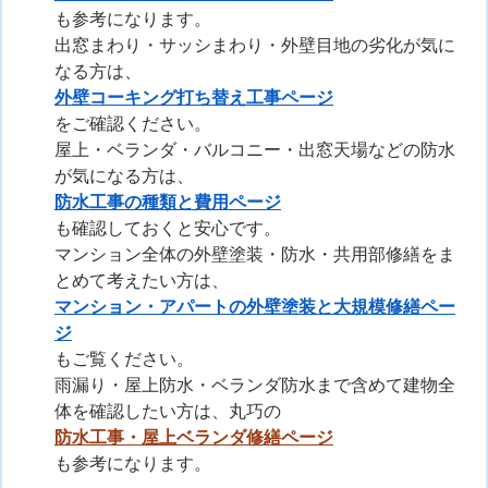
も参考になります。
出窓まわり・サッシまわり・外壁目地の劣化が気に
なる方は、
外壁コーキング打ち替え工事ページ
をご確認ください。
屋上・ベランダ・バルコニー・出窓天場などの防水
が気になる方は、
防水工事の種類と費用ページ
も確認しておくと安心です。
マンション全体の外壁塗装・防水・共用部修繕をま
とめて考えたい方は、
マンション・アパートの外壁塗装と大規模修繕ペー
ジ
もご覧ください。
雨漏り・屋上防水・ベランダ防水まで含めて建物全
体を確認したい方は、丸巧の
防水工事・屋上ベランダ修繕ページ
も参考になります。