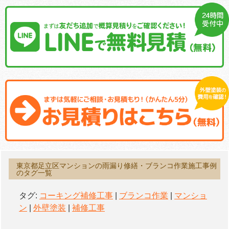
東京都足立区マンションの雨漏り修繕・ブランコ作業施工事例
のタグ一覧
タグ:
コーキング補修工事
|
ブランコ作業
|
マンショ
ン
|
外壁塗装
|
補修工事