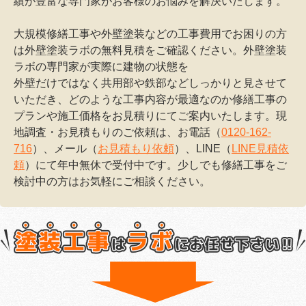
績が豊富な専門家がお客様のお悩みを解決いたします。
大規模修繕工事や外壁塗装などの工事費用でお困りの方
は外壁塗装ラボの無料見積をご確認ください。外壁塗装
ラボの専門家が実際に建物の状態を
外壁だけではなく共用部や鉄部などしっかりと見させて
いただき、どのような工事内容が最適なのか修繕工事の
プランや施工価格をお見積りにてご案内いたします。現
地調査・お見積もりのご依頼は、お電話（
0120-162-
716
）、メール（
お見積もり依頼
）、LINE（
LINE見積依
頼
）にて年中無休で受付中です。少しでも修繕工事をご
検討中の方はお気軽にご相談ください。