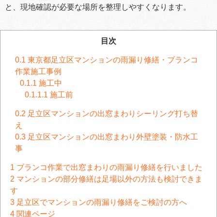
と、現地確認が必要な場所を整理しやすくなります。
目次
0.1
東京都足立区マンションの雨漏り修繕・ブランコ
作業施工事例
0.1.1
施工中
0.1.1.1
施工前
0.2
足立区マンションの出窓まわりシーリング打ち替
え
0.3
足立区マンションの出窓まわり外壁塗装・防水工
事
1
ブランコ作業で出窓まわりの雨漏り修繕を行いました
2
マンションの部分修繕は足場以外の方法も検討できま
す
3
足立区でマンションの雨漏り修繕をご検討の方へ
4
関連ページ