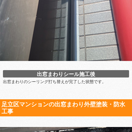
出窓まわりシール施工後
出窓まわりのシーリング打ち替えが完了した状態です。
足立区マンションの出窓まわり外壁塗装・防水
工事