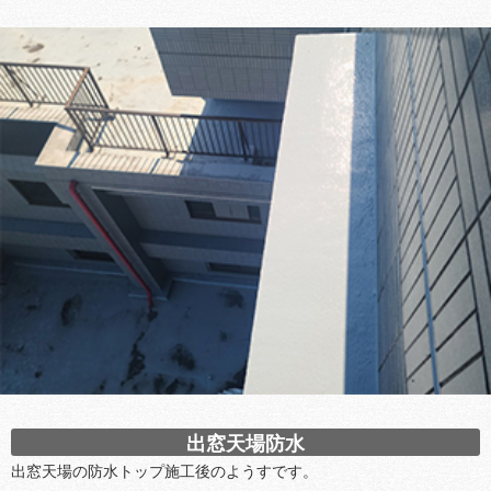
出窓天場防水
出窓天場の防水トップ施工後のようすです。