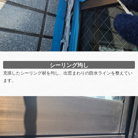
シーリング均し
充填したシーリング材を均し、出窓まわりの防水ラインを整えてい
ます。