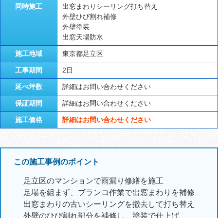
同時施工
出窓まわりシーリング打ち替え
外壁ひび割れ補修
外壁塗装
出窓天場防水
施工地域
東京都足立区
工事期間
2日
延べ坪数
詳細はお問い合わせください
保証期間
詳細はお問い合わせください
施工価格
詳細はお問い合わせください
この施工事例のポイント
足立区のマンションで雨漏り修繕を施工
足場を組まず、ブランコ作業で出窓まわりを補修
出窓まわりの古いシーリングを撤去して打ち替え
外壁のひび割れ部分を補修し、塗装で仕上げ