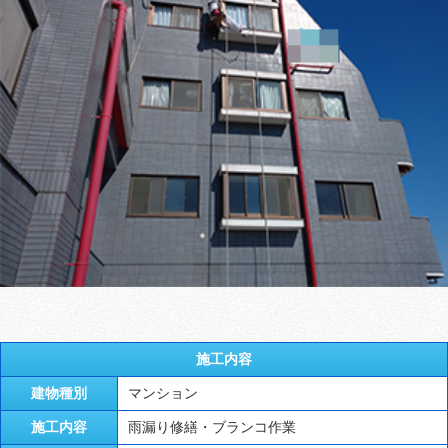
施工内容
建物種別
マンション
施工内容
雨漏り修繕・ブランコ作業