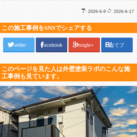
: 2026-6-8
: 2026-6-17
この施工事例をSNSでシェアする
Twitter
Facebook
Google+
はてブ
このページを見た人は外壁塗装ラボのこんな施
工事例も見ています。