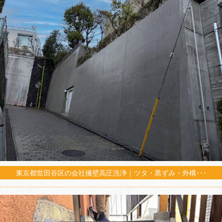
東京都世田谷区の会社擁壁高圧洗浄｜ツタ・黒ずみ・外構･･･