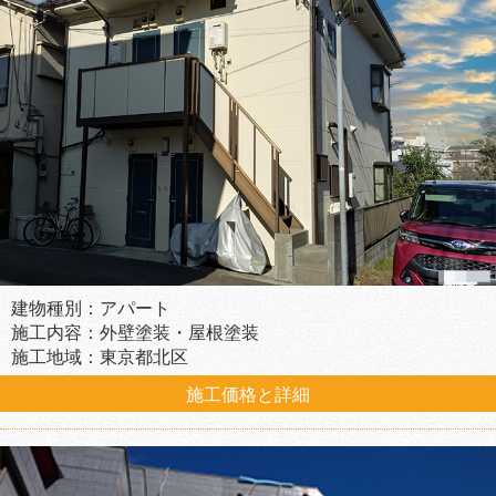
建物種別：アパート
施工内容：外壁塗装・屋根塗装
施工地域：東京都北区
施工価格と詳細