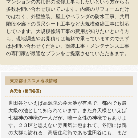
マンションの共用部の改修工事もしたいという方からも
多数お問い合わせ頂いています。内装のリフォームだけ
ではなく、外壁塗装、屋上やベランダの防水工事、共用
階段や廊下の長尺シート工事など大規模修繕工事に対応
しています。大規模修繕工事の費用が知りたいという方
も、現地調査やお見積りは無料で承っていますのでまず
はお問い合わせください。塗装工事・メンテナンス工事
の専門家が最適なプランをご提案させていただきます。
東京都オススメ地域情報
弁天池（世田谷区）
世田谷といえば高源院の弁天池が有名で、都内でも最
大級の池として知られています。また弁天様といえば
七福神の神様の一人だが、唯一女性の神様でもありま
す。２３区と思えない雰囲気に包まれて、冬期には鴨
の大群も訪れる、高級住宅街である世田谷にも、まだ