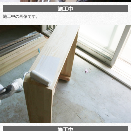
施工中
施工中の画像です。
施工中