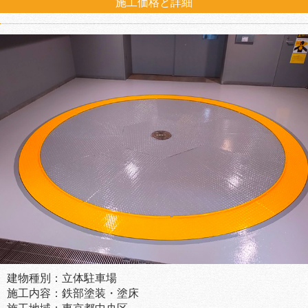
施工価格と詳細
建物種別：立体駐車場
施工内容：鉄部塗装・塗床