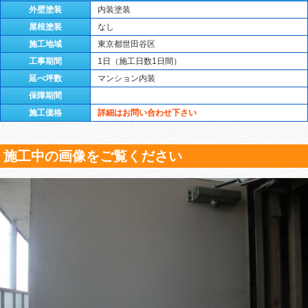
外壁塗装
内装塗装
屋根塗装
なし
施工地域
東京都世田谷区
工事期間
1日（施工日数1日間）
延べ坪数
マンション内装
保障期間
施工価格
詳細はお問い合わせ下さい
施工中の画像をご覧ください