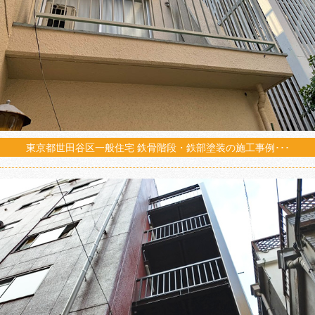
東京都世田谷区一般住宅 鉄骨階段・鉄部塗装の施工事例･･･