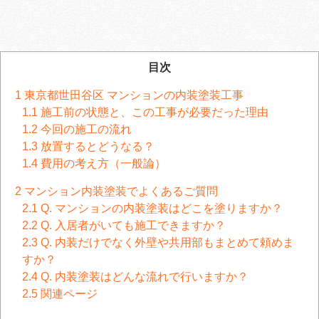
目次
1
東京都世田谷区 マンションの内装塗装工事
1.1
施工前の状態と、この工事が必要だった理由
1.2
今回の施工の流れ
1.3
放置するとどうなる？
1.4
費用の考え方（一般論）
2
マンション内装塗装でよくあるご質問
2.1
Q. マンションの内装塗装はどこを塗りますか？
2.2
Q. 入居者がいても施工できますか？
2.3
Q. 内装だけでなく外壁や共用部もまとめて頼めま
すか？
2.4
Q. 内装塗装はどんな流れで行いますか？
2.5
関連ページ