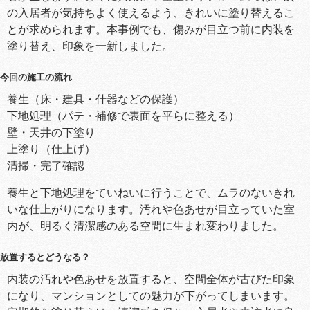
の入居者が気持ちよく使えるよう、きれいに塗り替えるこ
とが求められます。本事例でも、傷みが目立つ前に内装を
塗り替え、印象を一新しました。
今回の施工の流れ
養生（床・建具・什器などの保護）
下地処理（パテ・補修で表面を平らに整える）
壁・天井の下塗り
上塗り（仕上げ）
清掃・完了確認
養生と下地処理をていねいに行うことで、ムラのないきれ
いな仕上がりになります。汚れや色あせが目立っていた室
内が、明るく清潔感のある空間に生まれ変わりました。
放置するとどうなる？
内装の汚れや色あせを放置すると、空間全体が古びた印象
になり、マンションとしての魅力が下がってしまいます。