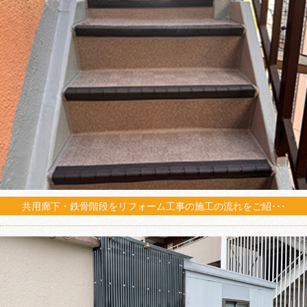
共用廊下・鉄骨階段をリフォーム工事の施工の流れをご紹･･･