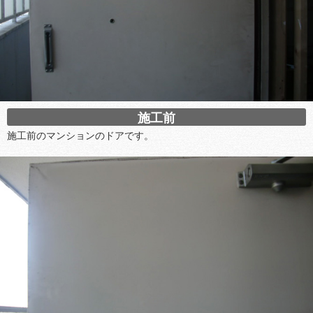
施工前
施工前のマンションのドアです。