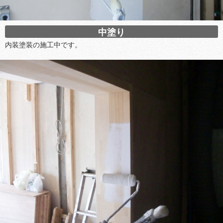
中塗り
内装塗装の施工中です。