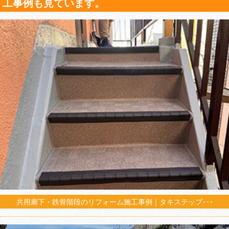
工事例も見ています。
共用廊下・鉄骨階段のリフォーム施工事例｜タキステップ･･･