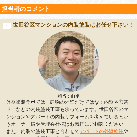
担当者のコメント
世田谷区マンションの内装塗装はお任せ下さい！
担当：山岸
外壁塗装ラボでは、建物の外壁だけではなく内壁や玄関
ドアなどの内装塗装工事も承っています。世田谷区のマ
ンションやアパートの内装リフォームを考えているとい
うオーナー様や管理会社様はお気軽にご相談ください。
また、内装の塗装工事と合わせて
アパートの外壁塗装
や