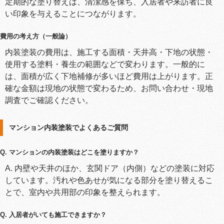
定期的な塗り替えは、清潔感を保ち、入居者や来訪者に良
い印象を与えることにつながります。
費用の考え方（一般論）
内装塗装の費用は、施工する面積・天井高・下地の状態・
使用する塗料・養生の範囲などで変わります。一般的に
は、面積が広く下地補修が多いほど費用は上がります。正
確な金額は現地の状態で変わるため、お問い合わせ・現地
調査でご確認ください。
マンション内装塗装でよくあるご質問
Q. マンションの内装塗装はどこを塗りますか？
A. 内壁や天井のほか、玄関ドア（内側）などの塗装に対応
しています。汚れや色あせが気になる部分を塗り替えるこ
とで、室内や共用部の印象を整えられます。
Q. 入居者がいても施工できますか？