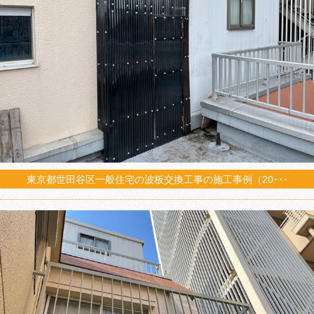
東京都世田谷区一般住宅の波板交換工事の施工事例（20･･･