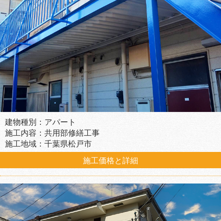
建物種別：アパート
施工内容：共用部修繕工事
施工地域：千葉県松戸市
施工価格と詳細