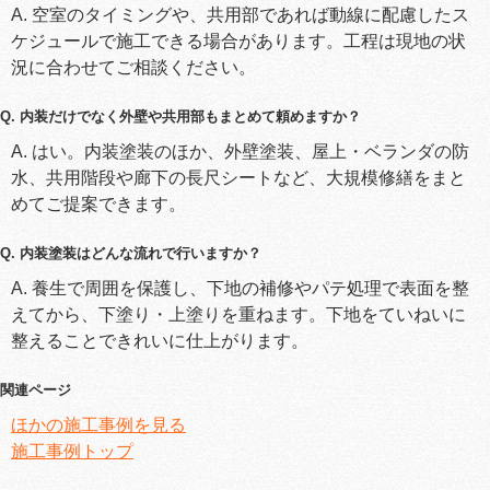
A. 空室のタイミングや、共用部であれば動線に配慮したス
ケジュールで施工できる場合があります。工程は現地の状
況に合わせてご相談ください。
Q. 内装だけでなく外壁や共用部もまとめて頼めますか？
A. はい。内装塗装のほか、外壁塗装、屋上・ベランダの防
水、共用階段や廊下の長尺シートなど、大規模修繕をまと
めてご提案できます。
Q. 内装塗装はどんな流れで行いますか？
A. 養生で周囲を保護し、下地の補修やパテ処理で表面を整
えてから、下塗り・上塗りを重ねます。下地をていねいに
整えることできれいに仕上がります。
関連ページ
ほかの施工事例を見る
施工事例トップ