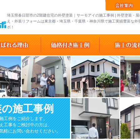
埼玉県春日部市の2階建住宅の外壁塗装｜サーモアイの施工事例 | 外壁塗装・
え・外装リフォームは東京都・埼玉県・千葉県・神奈川県で施工実績豊富な外
ボ！
装の施工事例
施工例をご紹介します。
え工事をご検討中の方は、
気軽にお問い合わせください。