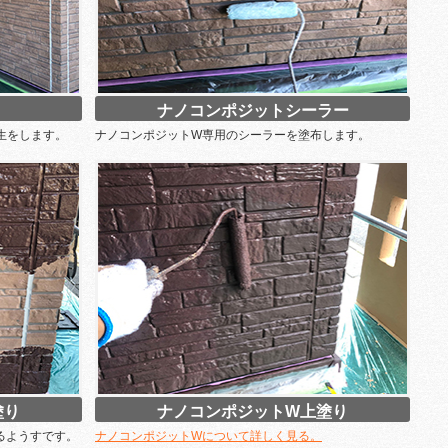
ナノコンポジットシーラー
生をします。
ナノコンポジットW専用のシーラーを塗布します。
塗り
ナノコンポジットW上塗り
るようすです。
ナノコンポジットWについて詳しく見る。