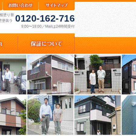
屋根塗り替
0120-162-716
壁塗装ラ
9:00〜18:00／Mailは24時間受付