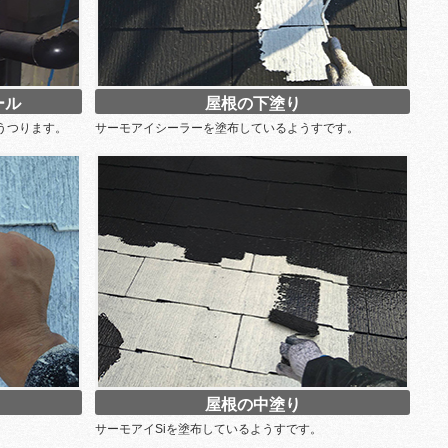
ール
屋根の下塗り
うつります。
サーモアイシーラーを塗布しているようすです。
屋根の中塗り
サーモアイSiを塗布しているようすです。