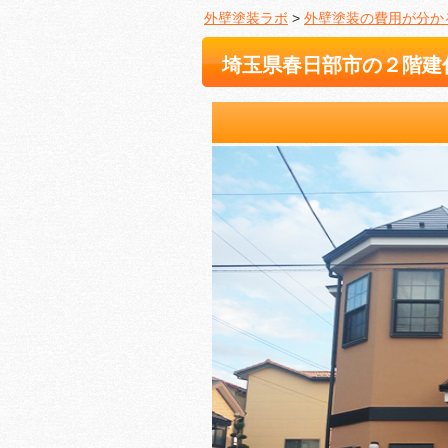
外壁塗装ラボ
>
外壁塗装の費用が分か
埼玉県春日部市の２階建