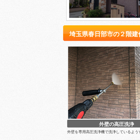
埼玉県春日部市の２階建
外壁の高圧洗浄
外壁を専用高圧洗浄機で洗浄しているよう