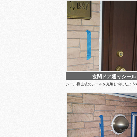
玄関ドア廻りシール
シール撤去後のシールを充填し均したよう