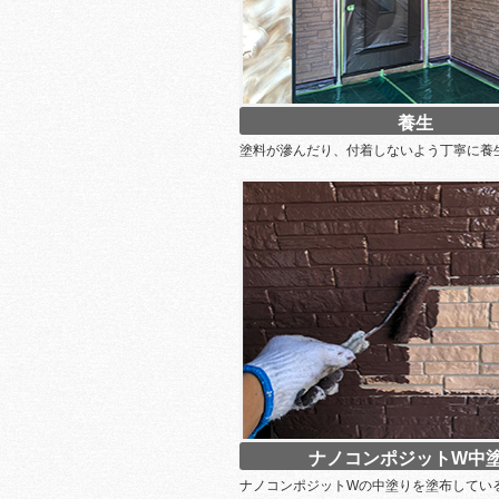
養生
塗料が滲んだり、付着しないよう丁寧に養
ナノコンポジットW中
ナノコンポジットWの中塗りを塗布してい