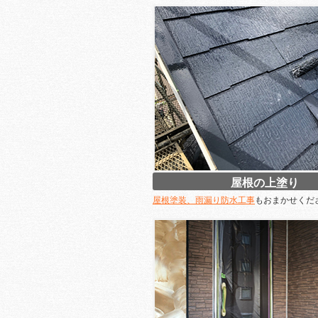
屋根の上塗り
屋根塗装、雨漏り防水工事
もおまかせくだ