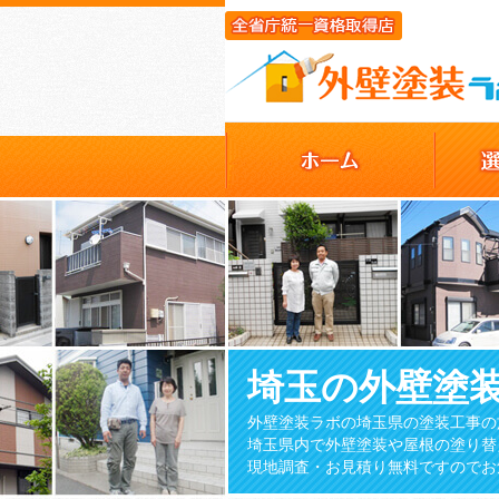
埼玉の外壁塗
外壁塗装ラボの埼玉県の塗装工事の
埼玉県内で外壁塗装や屋根の塗り替
現地調査・お見積り無料ですのでお