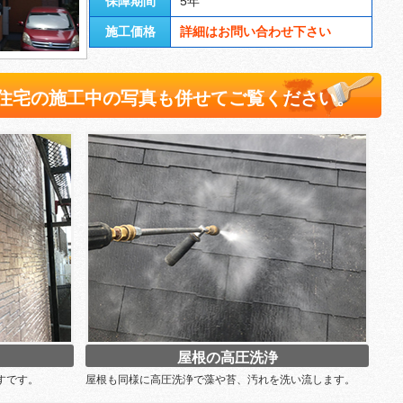
保障期間
5年
施工価格
詳細はお問い合わせ下さい
住宅の施工中の写真も併せてご覧ください。
屋根の高圧洗浄
すです。
屋根も同様に高圧洗浄で藻や苔、汚れを洗い流します。