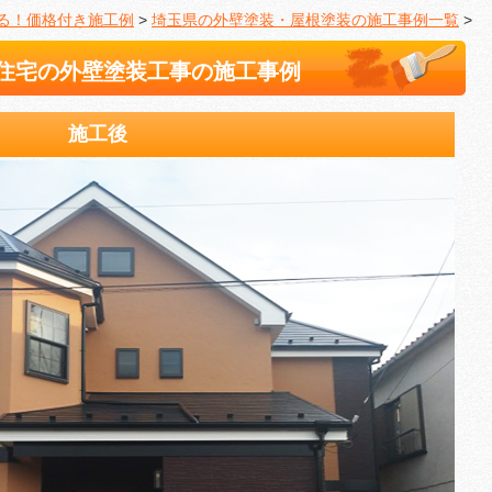
る！価格付き施工例
>
埼玉県の外壁塗装・屋根塗装の施工事例一覧
>
住宅の外壁塗装工事の施工事例
施工後