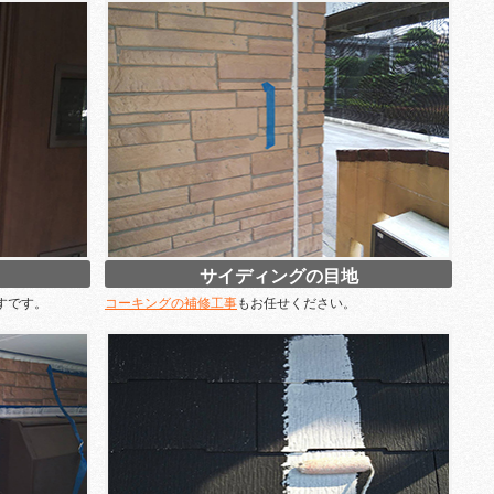
サイディングの目地
すです。
コーキングの補修工事
もお任せください。