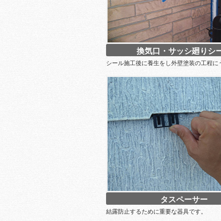
換気口・サッシ廻りシ
シール施工後に養生をし外壁塗装の工程に
タスペーサー
結露防止するために重要な器具です。