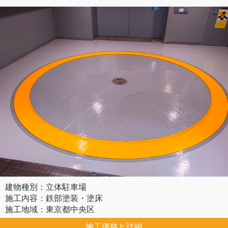
建物種別：立体駐車場
施工内容：鉄部塗装・塗床
施工地域：東京都中央区
施工価格と詳細