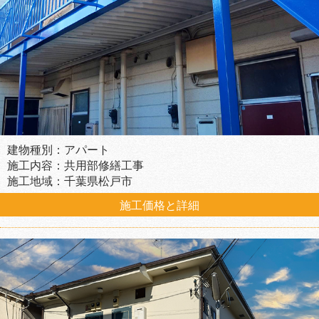
建物種別：アパート
施工内容：共用部修繕工事
施工地域：千葉県松戸市
施工価格と詳細