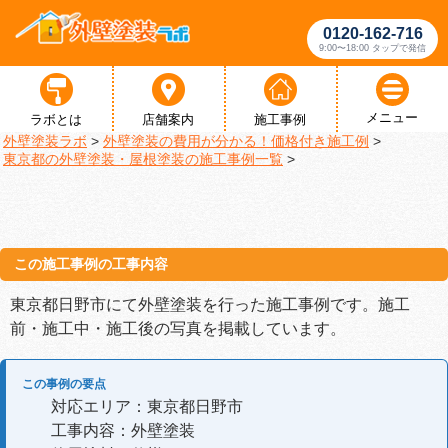
0120-162-716
9:00〜18:00 タップで発信
メニュー
ラボとは
店舗案内
施工事例
外壁塗装ラボ
>
外壁塗装の費用が分かる！価格付き施工例
>
東京都の外壁塗装・屋根塗装の施工事例一覧
>
この施工事例の工事内容
東京都日野市にて外壁塗装を行った施工事例です。施工
前・施工中・施工後の写真を掲載しています。
この事例の要点
対応エリア：東京都日野市
工事内容：外壁塗装