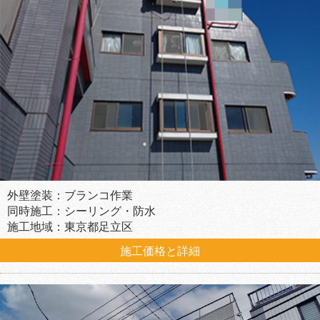
外壁塗装：ブランコ作業
同時施工：シーリング・防水
施工地域：東京都足立区
施工価格と詳細