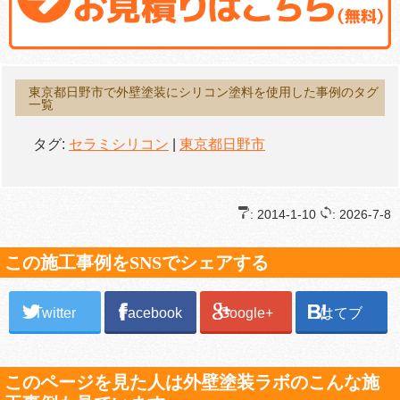
東京都日野市で外壁塗装にシリコン塗料を使用した事例のタグ
一覧
タグ:
セラミシリコン
|
東京都日野市
: 2014-1-10
: 2026-7-8
この施工事例をSNSでシェアする
Twitter
Facebook
Google+
はてブ
このページを見た人は外壁塗装ラボのこんな施