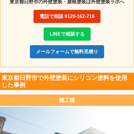
東京都日野市の外壁塗装・屋根塗装は外壁塗装ラボへ
電話で相談 0120-162-716
LINEで相談する
メールフォームで無料見積り
東京都日野市で外壁塗装にシリコン塗料を使用
した事例
施工後