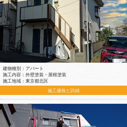
建物種別：アパート
施工内容：外壁塗装・屋根塗装
施工地域：東京都北区
施工価格と詳細