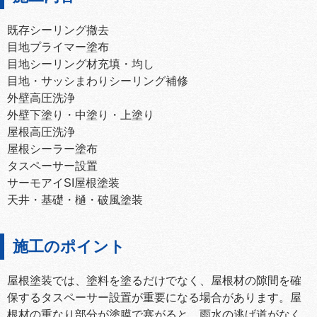
既存シーリング撤去
目地プライマー塗布
目地シーリング材充填・均し
目地・サッシまわりシーリング補修
外壁高圧洗浄
外壁下塗り・中塗り・上塗り
屋根高圧洗浄
屋根シーラー塗布
タスペーサー設置
サーモアイSI屋根塗装
天井・基礎・樋・破風塗装
施工のポイント
屋根塗装では、塗料を塗るだけでなく、屋根材の隙間を確
保するタスペーサー設置が重要になる場合があります。屋
根材の重なり部分が塗膜で塞がると、雨水の逃げ道がなく