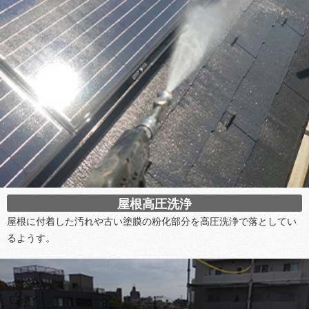
屋根高圧洗浄
屋根に付着した汚れや古い塗膜の粉化部分を高圧洗浄で落としてい
るようす。