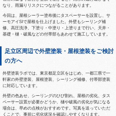
なり、雨漏りリスクにつながることがあります。
今回は、屋根シーラー塗布後にタスペーサーを設置し、サ
ーモアイSIで屋根を仕上げました。外壁もシーリング補
修、高圧洗浄、下塗り・中塗り・上塗りまで行い、天井・
基礎・樋・破風などの付帯部もあわせて施工しています。
足立区周辺で外壁塗装・屋根塗装をご検討
の方へ
外壁塗装ラボでは、東京都足立区をはじめ、一都三県で一
軒家の外壁塗装、屋根塗装、シーリング補修、付帯部塗装
に対応しています。
外壁の色あせ、シーリングのひび割れ、屋根の劣化、タス
ペーサー設置が必要かどうか、樋や破風の劣化が気になる
場合は、早めの点検がおすすめです。写真を送っていただ
くことで、事前に劣化状況を確認しやすくなります。