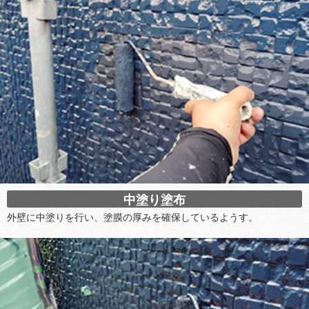
中塗り塗布
外壁に中塗りを行い、塗膜の厚みを確保しているようす。