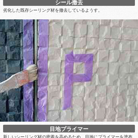
シール撤去
劣化した既存シーリング材を撤去しているようす。
目地プライマー
新しいシーリング材の密着を高めるため、目地にプライマーを塗布