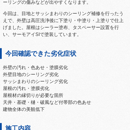
ーリングの傷みなどが出やすくなります。
今回は、目地とサッシまわりのシーリング補修を行ったう
えで、外壁は高圧洗浄後に下塗り・中塗り・上塗りで仕上
げました。屋根はシーラー塗布、タスペーサー設置を行
い、サーモアイSIで塗装しています。
今回確認できた劣化症状
外壁の汚れ・色あせ・塗膜劣化
外壁目地のシーリング劣化
サッシまわりのシーリング劣化
屋根の汚れ・塗膜劣化
屋根材の縁切りが必要な箇所
天井・基礎・樋・破風など付帯部の色あせ
建物全体の美観低下
施工内容