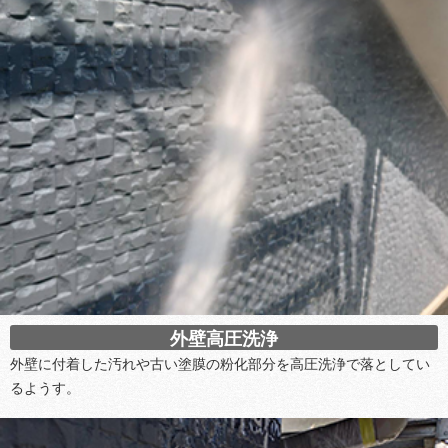
外壁高圧洗浄
外壁に付着した汚れや古い塗膜の粉化部分を高圧洗浄で落としてい
るようす。