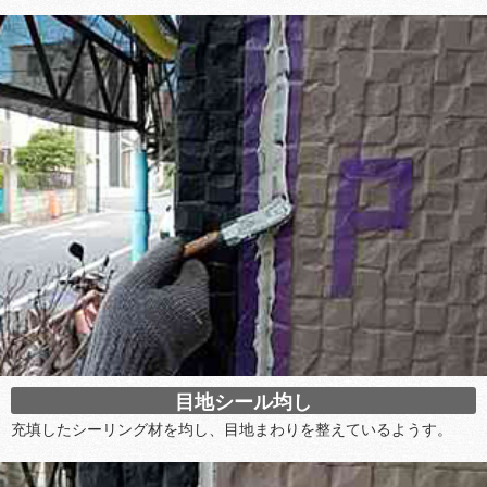
目地シール均し
充填したシーリング材を均し、目地まわりを整えているようす。