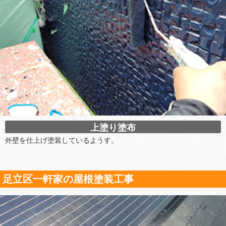
上塗り塗布
外壁を仕上げ塗装しているようす。
足立区一軒家の屋根塗装工事