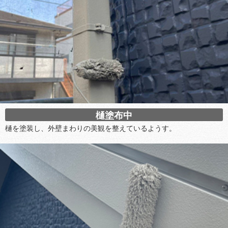
樋塗布中
樋を塗装し、外壁まわりの美観を整えているようす。