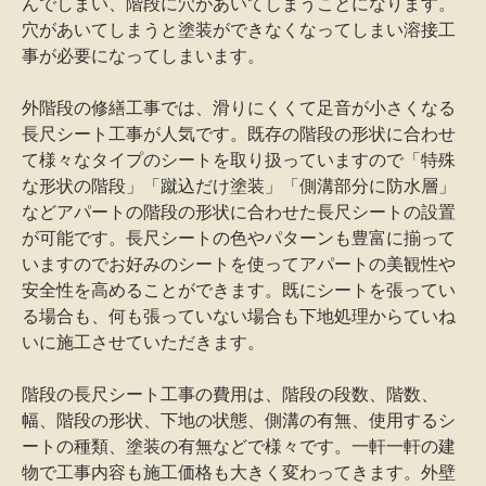
んでしまい、階段に穴があいてしまうことになります。
穴があいてしまうと塗装ができなくなってしまい溶接工
事が必要になってしまいます。
外階段の修繕工事では、滑りにくくて足音が小さくなる
長尺シート工事が人気です。既存の階段の形状に合わせ
て様々なタイプのシートを取り扱っていますので「特殊
な形状の階段」「蹴込だけ塗装」「側溝部分に防水層」
などアパートの階段の形状に合わせた長尺シートの設置
が可能です。長尺シートの色やパターンも豊富に揃って
いますのでお好みのシートを使ってアパートの美観性や
安全性を高めることができます。既にシートを張ってい
る場合も、何も張っていない場合も下地処理からていね
いに施工させていただきます。
階段の長尺シート工事の費用は、階段の段数、階数、
幅、階段の形状、下地の状態、側溝の有無、使用するシ
ートの種類、塗装の有無などで様々です。一軒一軒の建
物で工事内容も施工価格も大きく変わってきます。外壁