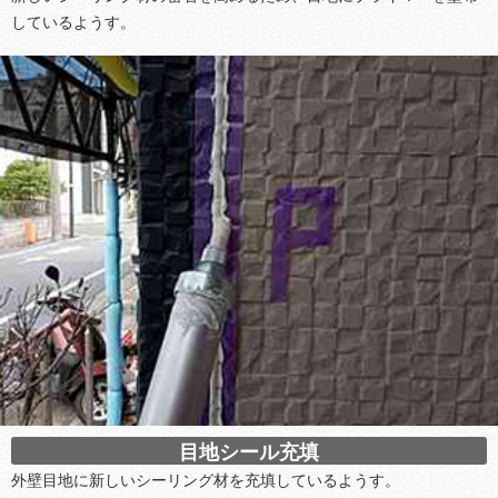
しているようす。
目地シール充填
外壁目地に新しいシーリング材を充填しているようす。