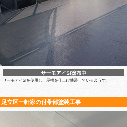
サーモアイSI塗布中
サーモアイSIを使用し、屋根を仕上げ塗装しているようす。
足立区一軒家の付帯部塗装工事