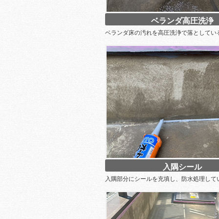
ベランダ高圧洗浄
ベランダ床の汚れを高圧洗浄で落としてい
入隅シール
入隅部分にシールを充填し、防水処理して