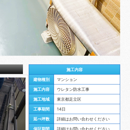
施工内容
建物種別
マンション
施工内容
ウレタン防水工事
施工地域
東京都足立区
工事期間
14日
延べ坪数
詳細はお問い合わせください
保証期間
詳細はお問い合わせください