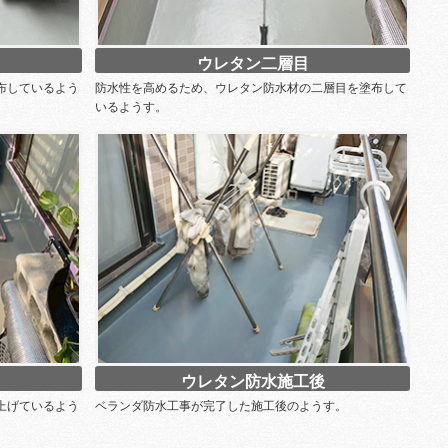
ウレタン二層目
布しているよう
防水性を高めるため、ウレタン防水材の二層目を塗布して
いるようす。
ウレタン防水施工後
上げているよう
ベランダ防水工事が完了した施工後のようす。