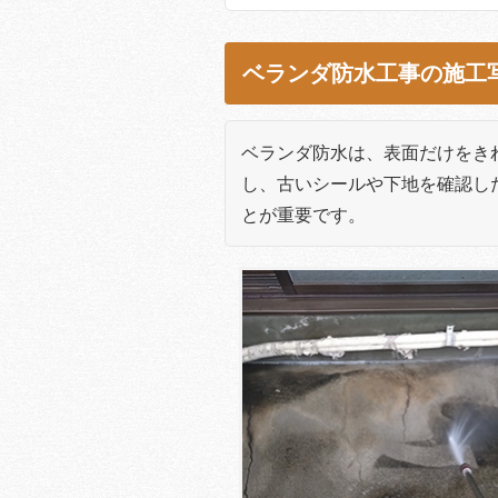
ベランダ防水工事の施工
ベランダ防水は、表面だけをき
し、古いシールや下地を確認し
とが重要です。