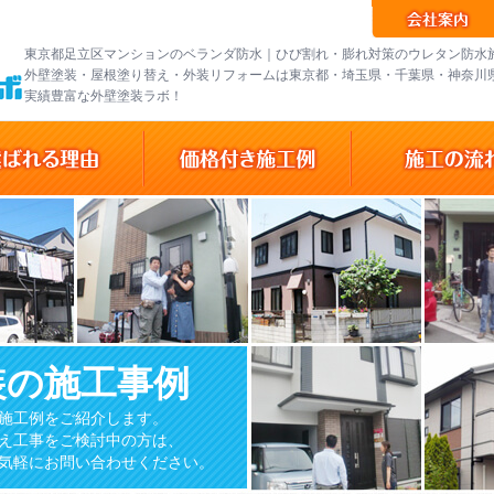
東京都足立区マンションのベランダ防水｜ひび割れ・膨れ対策のウレタン防水施
外壁塗装・屋根塗り替え・外装リフォームは東京都・埼玉県・千葉県・神奈川
実績豊富な外壁塗装ラボ！
装の施工事例
施工例をご紹介します。
え工事をご検討中の方は、
気軽にお問い合わせください。