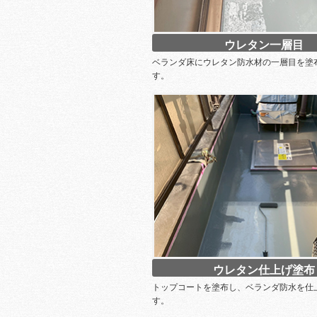
ウレタン一層目
ベランダ床にウレタン防水材の一層目を塗
す。
ウレタン仕上げ塗布
トップコートを塗布し、ベランダ防水を仕
す。