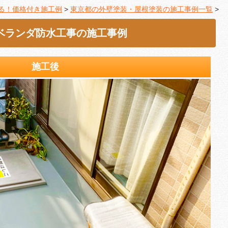
る！価格付き施工例
>
東京都の外壁塗装・屋根塗装の施工事例一覧
>
ベランダ防水工事の施工事例
施工後