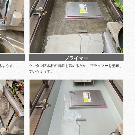
プライマー
るようす。
ウレタン防水材の密着を高めるため、プライマーを塗布し
ているようす。