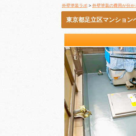
外壁塗装ラボ
>
外壁塗装の費用が分か
東京都足立区マンション