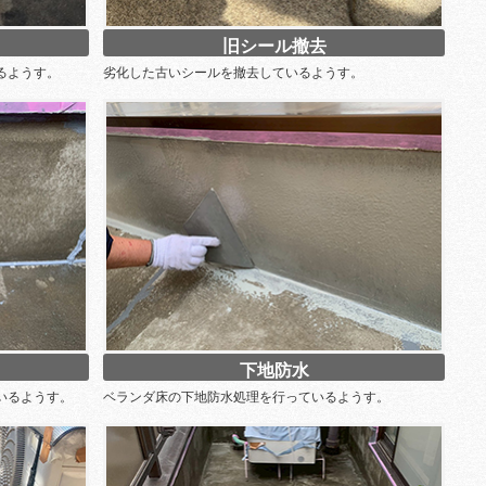
旧シール撤去
るようす。
劣化した古いシールを撤去しているようす。
下地防水
いるようす。
ベランダ床の下地防水処理を行っているようす。