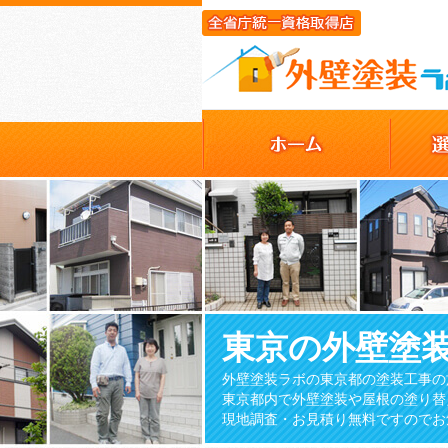
東京の外壁塗
外壁塗装ラボの東京都の塗装工事の
東京都内で外壁塗装や屋根の塗り替
現地調査・お見積り無料ですのでお