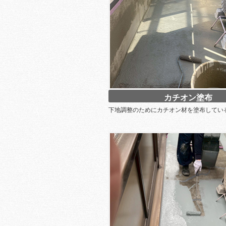
カチオン塗布
下地調整のためにカチオン材を塗布してい