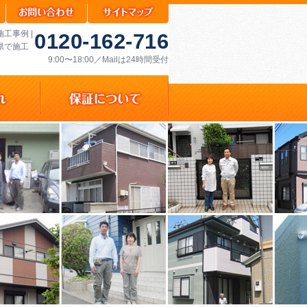
工事例 |
0120-162-716
県で施工
9:00〜18:00／Mailは24時間受付