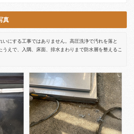
写真
れいにする工事ではありません。高圧洗浄で汚れを落と
たうえで、入隅、床面、排水まわりまで防水層を整えるこ