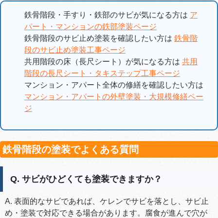
鉄骨階段・手すり・鉄部のサビが気になる方は
ア
パート・マンションの鉄部塗装ページ
鉄骨階段のサビ止め塗装を確認したい方は
鉄骨階
段のサビ止め塗装工事ページ
共用階段の床（長尺シート）が気になる方は
共用
階段の長尺シート・タキステップ工事ページ
マンション・アパート全体の修繕を確認したい方は
マンション・アパートの外壁塗装・大規模修繕ペー
ジ
鉄骨階段の塗装でよくある質問
Q. サビがひどくても塗装できますか？
A. 表面的なサビであれば、ケレンでサビを落とし、サビ止
め・塗装で対応できる場合があります。腐食が進んで穴が