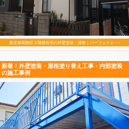
東京都葛飾区２階建住宅の外壁塗装・漆喰｜パーフェクト･･･
新着！外壁塗装・屋根塗り替え工事・内部塗装
の施工事例