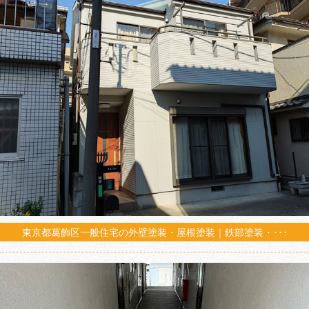
東京都葛飾区一般住宅の外壁塗装・屋根塗装｜鉄部塗装・･･･