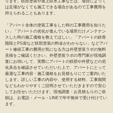
ります。鉄部塗装や屋上防水工事などは、場合によって
は足場がなくても施工できる場合があるので工事費用を
抑えられることもあります。
「アパート全体の塗装工事をした時の工事費用を知りた
い」「アパートの劣化が進んでいる場所だけメンテナン
スした時の施工価格を教えてほしい」「アパートの鉄骨
階段とPS扉など鉄部塗装の料金がわからない」などアパ
ート修繕工事の費用が気になる方は外壁塗装ラボの無料
見積をご確認ください。外壁塗装ラボの専門家が現地調
査にお伺いして、実際にアパートの鉄部や外壁などの劣
化具合を確認させていただいた上で、アパートにとって
最適な工事内容・施工価格をお見積もりにてご案内いた
します。詳しい工事の内容や、使用する材料、工事期間
などもわかりやすくご説明させていただきますので安心
してお任せいただけます。現地調査・お見積もりのご依
頼は、お電話・メール・LINEで年中無休で受け付けてい
ます。