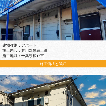
建物種別：アパート
施工内容：共用部修繕工事
施工地域：千葉県松戸市
施工価格と詳細