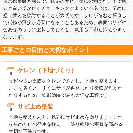
東京都葛飾区周辺で、鉄部のサビ、塗膜の剥がれ、手で触
ると白い粉が付くチョーキングが出ている場合は、早めに
塗り替えを検討することが大切です。サビが進むと腐食し
て補修や溶接が必要になることもあるため、表面のサビや
色あせのうちに塗装しておくと、費用も工期も抑えやすく
なります。
工事ごとの目的と大切なポイント
ケレン（下地づくり）
サビや古い塗膜をケレンで落とし、下地を整えます。
ここを省くと、すぐにサビが再発したり塗膜が剥がれ
たりするため、鉄部塗装で最も大切な工程です。
サビ止め塗装
下地を整えたあと、鉄部にサビ止めを塗ります。これ
からのサビの発生を抑え、上塗り塗膜の密着を高める
大切な下塗りです。