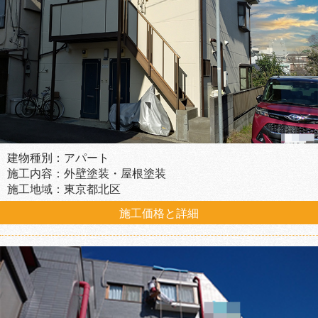
建物種別：アパート
施工内容：外壁塗装・屋根塗装
施工地域：東京都北区
施工価格と詳細