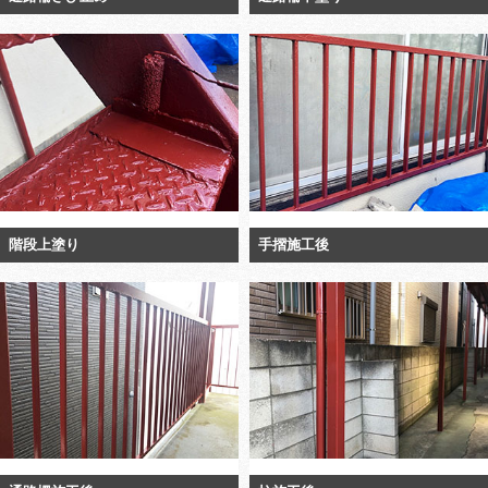
階段上塗り
手摺施工後