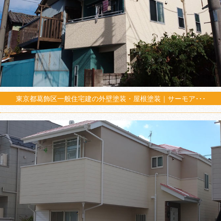
東京都葛飾区一般住宅建の外壁塗装・屋根塗装｜サーモア･･･