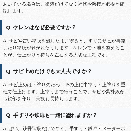
あいている場合は、塗装だけでなく補修や溶接が必要か確
認します。
Q. ケレンはなぜ必要ですか？
A. サビや古い塗膜を残したまま塗ると、すぐにサビが再発
したり塗膜が剥がれたりします。ケレンで下地を整えるこ
とが、仕上がりと持ちを左右する大切な工程です。
Q. サビ止めだけでも大丈夫ですか？
A. サビ止めは下塗りのため、その上に中塗り・上塗りを重
ねて仕上げます。上塗りまで行うことで、サビや紫外線か
ら鉄部を守り、美観も長持ちします。
Q. 手すりや鉄扉も一緒に塗れますか？
A. はい。鉄骨階段だけでなく、手すり・鉄扉・メーターボ