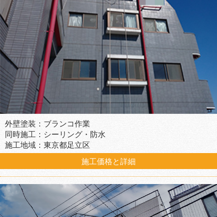
外壁塗装：ブランコ作業
同時施工：シーリング・防水
施工地域：東京都足立区
施工価格と詳細