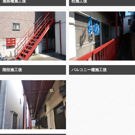
通路柵施工後
柱施工後
階段施工後
バルコニー柵施工後