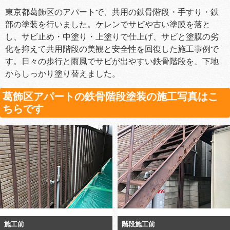
東京都葛飾区のアパートで、共用の鉄骨階段・手すり・鉄
部の塗装を行いました。ケレンでサビや古い塗膜を落と
し、サビ止め・中塗り・上塗りで仕上げ、サビと塗膜の劣
化を抑えて共用階段の美観と安全性を回復した施工事例で
す。日々の歩行と雨風でサビが出やすい鉄骨階段を、下地
からしっかり塗り替えました。
葛飾区アパートの鉄骨階段塗装の施工写真はこ
ちらです
施工前
階段施工前