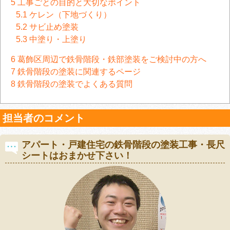
5
工事ごとの目的と大切なポイント
5.1
ケレン（下地づくり）
5.2
サビ止め塗装
5.3
中塗り・上塗り
6
葛飾区周辺で鉄骨階段・鉄部塗装をご検討中の方へ
7
鉄骨階段の塗装に関連するページ
8
鉄骨階段の塗装でよくある質問
担当者のコメント
アパート・戸建住宅の鉄骨階段の塗装工事・長尺
シートはおまかせ下さい！