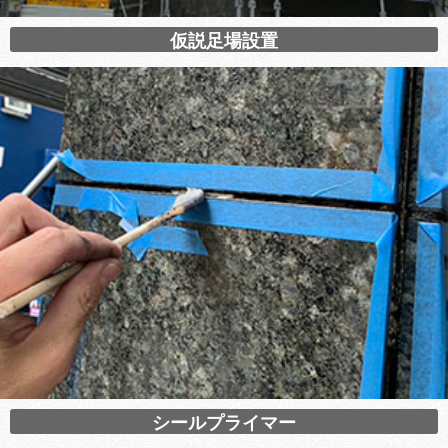
仮説足場設置
シールプライマー