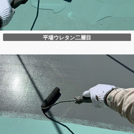
平場ウレタン二層目