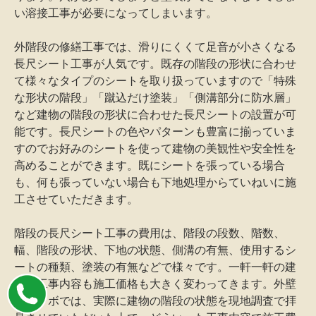
い溶接工事が必要になってしまいます。
外階段の修繕工事では、滑りにくくて足音が小さくなる
長尺シート工事が人気です。既存の階段の形状に合わせ
て様々なタイプのシートを取り扱っていますので「特殊
な形状の階段」「蹴込だけ塗装」「側溝部分に防水層」
など建物の階段の形状に合わせた長尺シートの設置が可
能です。長尺シートの色やパターンも豊富に揃っていま
すのでお好みのシートを使って建物の美観性や安全性を
高めることができます。既にシートを張っている場合
も、何も張っていない場合も下地処理からていねいに施
工させていただきます。
階段の長尺シート工事の費用は、階段の段数、階数、
幅、階段の形状、下地の状態、側溝の有無、使用するシ
ートの種類、塗装の有無などで様々です。一軒一軒の建
物で工事内容も施工価格も大きく変わってきます。外壁
塗装ラボでは、実際に建物の階段の状態を現地調査で拝