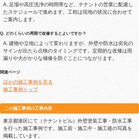
A. 足場や高圧洗浄の時間帯など、テナントの営業に配慮し
たスケジュールで進めます。工程は現地の状況に合わせて
ご案内します。
Q. どのくらいの周期で改修するとよいですか？
A. 建物や立地によって変わりますが、外壁や防水は劣化の
サインが出たら点検のタイミングです。定期的な改修は雨
漏りや大がかりな補修を防ぐことにつながります。
関連ページ
ほかの施工事例を見る
施工事例トップ
この施工事例の工事内容
東京都港区にて（テナントビル）外壁塗装工事・防水工事
を行った施工事例です。施工前・施工中・施工後の写真を
掲載しています。