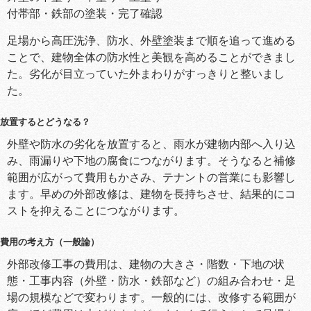
付帯部・鉄部の塗装・完了確認
足場から高圧洗浄、防水、外壁塗装まで順を追って進める
ことで、建物全体の防水性と美観を高めることができまし
た。劣化が目立っていた外まわりがすっきりと整いまし
た。
放置するとどうなる？
外壁や防水の劣化を放置すると、雨水が建物内部へ入り込
み、雨漏りや下地の腐食につながります。そうなると補修
範囲が広がって費用もかさみ、テナントの営業にも影響し
ます。早めの外部改修は、建物を長持ちさせ、結果的にコ
ストを抑えることにつながります。
費用の考え方（一般論）
外部改修工事の費用は、建物の大きさ・階数・下地の状
態・工事内容（外壁・防水・鉄部など）の組み合わせ・足
場の規模などで変わります。一般的には、改修する範囲が