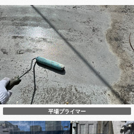
平場プライマー