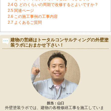
2.4
Q. どのくらいの周期で改修するとよいですか？
2.5
関連ページ
2.6
この施工事例の工事内容
2.7
よくあるご質問
建物の営繕はトータルコンサルティングの外壁塗
装ラボにおまかせ下さい！
担当：山口
外壁塗装ラボでは、建物の各種修繕工事を施工していま