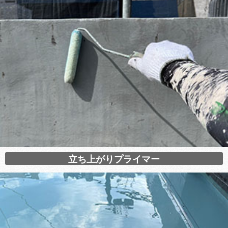
立ち上がりプライマー