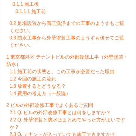
0.1.1
施工後
0.1.1.1
施工前
0.2
足場設置から高圧洗浄までの工事のようすもご覧
ください。
0.3
防水工事から外壁塗装工事のようすも併せてご覧
ください。
1
東京都港区 テナントビルの外部改修工事（外壁塗装・
防水）
1.1
施工前の状態と、この工事が必要だった理由
1.2
今回の施工の流れ
1.3
放置するとどうなる？
1.4
費用の考え方（一般論）
2
ビルの外部改修工事でよくあるご質問
2.1
Q. ビルの外部改修工事とは何をしますか？
2.2
Q. 外壁塗装と防水はまとめてやった方がよいです
か？
2.3
Q. テナントが入っていても施工できますか？