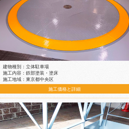
建物種別：立体駐車場
施工内容：鉄部塗装・塗床
施工地域：東京都中央区
施工価格と詳細