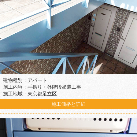
建物種別：アパート
施工内容：手摺り・外階段塗装工事
施工地域：東京都足立区
施工価格と詳細