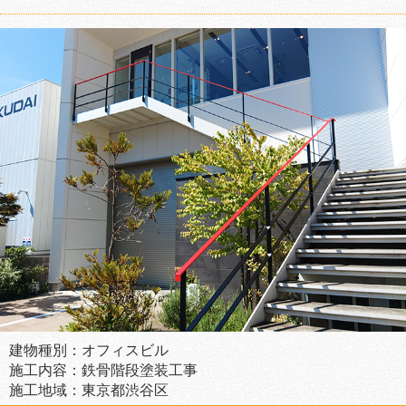
建物種別：オフィスビル
施工内容：鉄骨階段塗装工事
施工地域：東京都渋谷区