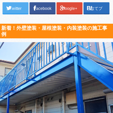
Twitter
Facebook
Google+
はてブ
新着！外壁塗装・屋根塗装・内装塗装の施工事
例