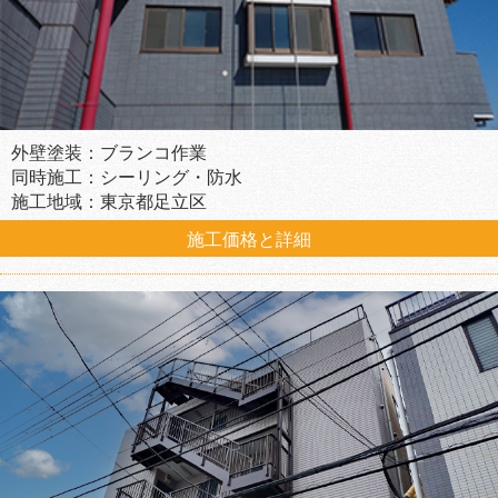
外壁塗装：ブランコ作業
同時施工：シーリング・防水
施工地域：東京都足立区
施工価格と詳細