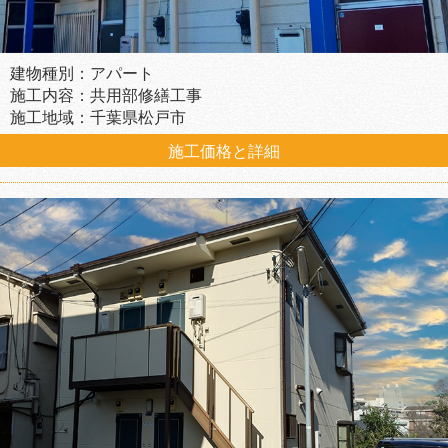
建物種別：アパート
施工内容：共用部修繕工事
施工地域：千葉県松戸市
施工価格と詳細