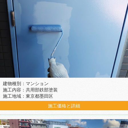
建物種別：マンション
施工内容：共用部鉄部塗装
施工地域：東京都墨田区
施工価格と詳細