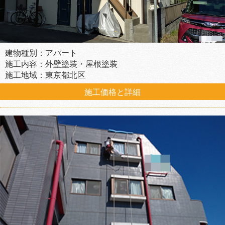
建物種別：アパート
施工内容：外壁塗装・屋根塗装
施工地域：東京都北区
施工価格と詳細