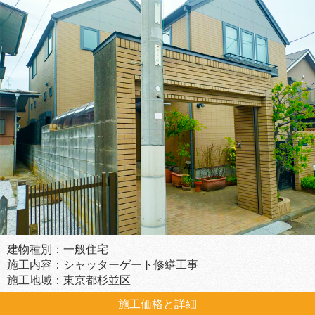
建物種別：一般住宅
施工内容：シャッターゲート修繕工事
施工地域：東京都杉並区
施工価格と詳細