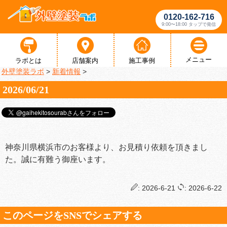
0120-162-716
9:00〜18:00 タップで発信
メニュー
ラボとは
店舗案内
施工事例
外壁塗装ラボ
>
新着情報
>
2026/06/21
神奈川県横浜市のお客様より、お見積り依頼を頂きまし
た。誠に有難う御座います。
: 2026-6-21
: 2026-6-22
このページをSNSでシェアする