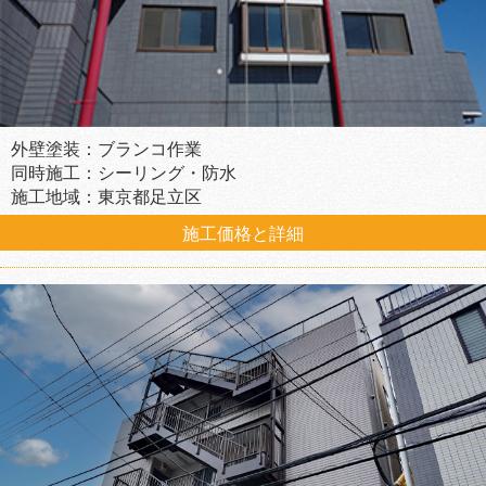
外壁塗装：ブランコ作業
同時施工：シーリング・防水
施工地域：東京都足立区
施工価格と詳細