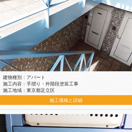
建物種別：アパート
施工内容：手摺り・外階段塗装工事
施工地域：東京都足立区
施工価格と詳細