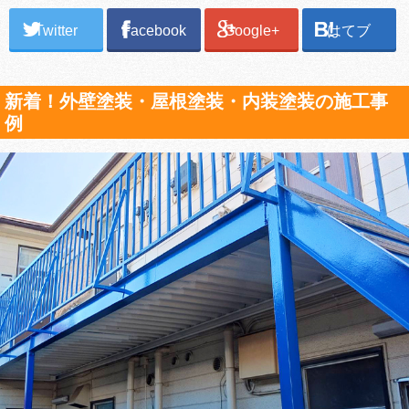
Twitter
Facebook
Google+
はてブ
新着！外壁塗装・屋根塗装・内装塗装の施工事
例