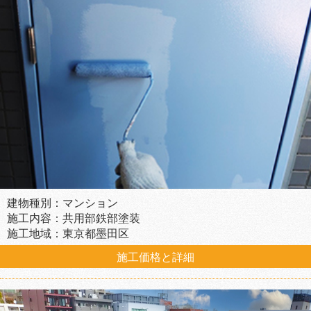
建物種別：マンション
施工内容：共用部鉄部塗装
施工地域：東京都墨田区
施工価格と詳細