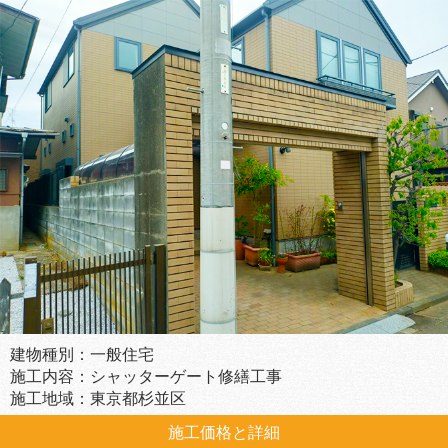
建物種別：一般住宅
施工内容：シャッターゲート修繕工事
施工地域：東京都杉並区
施工価格と詳細