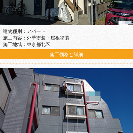
建物種別：アパート
施工内容：外壁塗装・屋根塗装
施工地域：東京都北区
施工価格と詳細