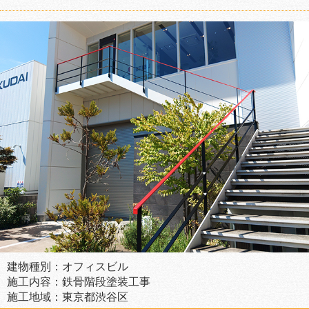
建物種別：オフィスビル
施工内容：鉄骨階段塗装工事
施工地域：東京都渋谷区