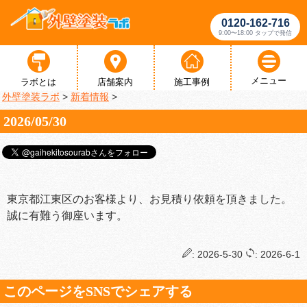
0120-162-716
9:00〜18:00 タップで発信
メニュー
ラボとは
店舗案内
施工事例
外壁塗装ラボ
>
新着情報
>
2026/05/30
東京都江東区のお客様より、お見積り依頼を頂きました。
誠に有難う御座います。
: 2026-5-30
: 2026-6-1
このページをSNSでシェアする