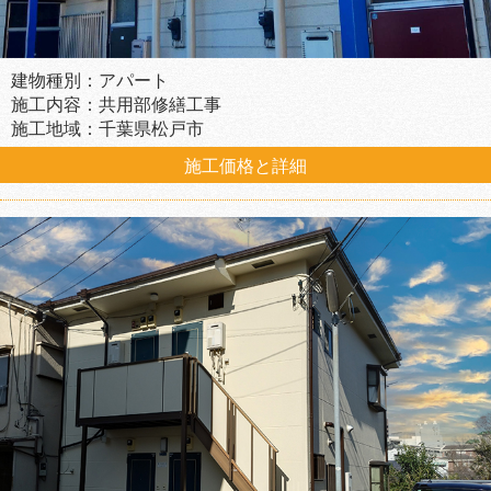
建物種別：アパート
施工内容：共用部修繕工事
施工地域：千葉県松戸市
施工価格と詳細