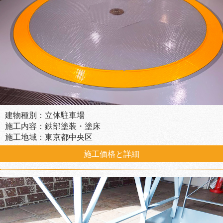
建物種別：立体駐車場
施工内容：鉄部塗装・塗床
施工地域：東京都中央区
施工価格と詳細