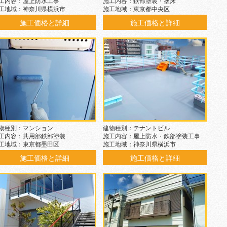
工内容：屋上防水工事
施工内容：鉄部塗装・塗床
工地域：神奈川県横浜市
施工地域：東京都中央区
施工価格と詳細
施工価格と詳細
物種別：マンション
建物種別：テナントビル
工内容：共用部鉄部塗装
施工内容：屋上防水・鉄部塗装工事
工地域：東京都墨田区
施工地域：神奈川県横浜市
施工価格と詳細
施工価格と詳細