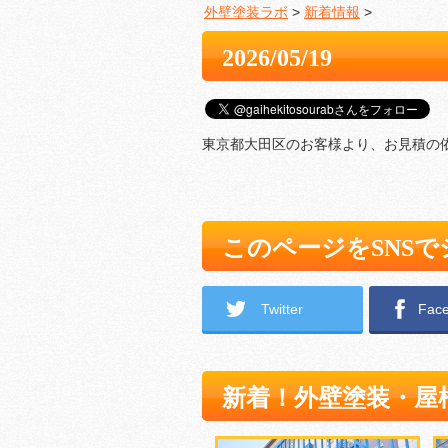
外壁塗装ラボ
>
新着情報
>
2026/05/19
東京都大田区のお客様より、お見積の
このページをSNS
Twitter
Fac
新着！外壁塗装・屋