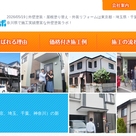
2026/05/19 | 外壁塗装・屋根塗り替え・外装リフォームは東京都・埼玉県・
奈川県で施工実績豊富な外壁塗装ラボ！
京、埼玉、千葉、神奈川）の新