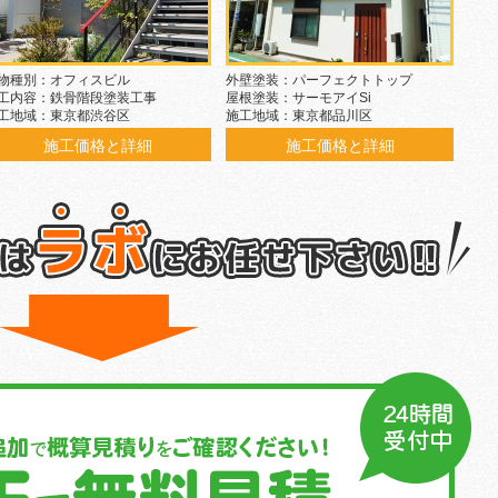
物種別：オフィスビル
外壁塗装：パーフェクトトップ
工内容：鉄骨階段塗装工事
屋根塗装：サーモアイSi
工地域：東京都渋谷区
施工地域：東京都品川区
施工価格と詳細
施工価格と詳細