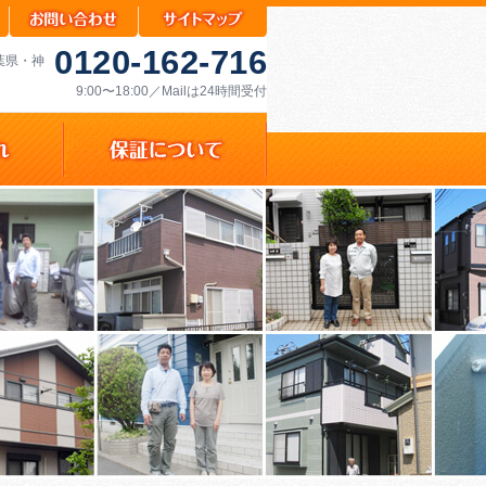
0120-162-716
千葉県・神
9:00〜18:00／Mailは24時間受付