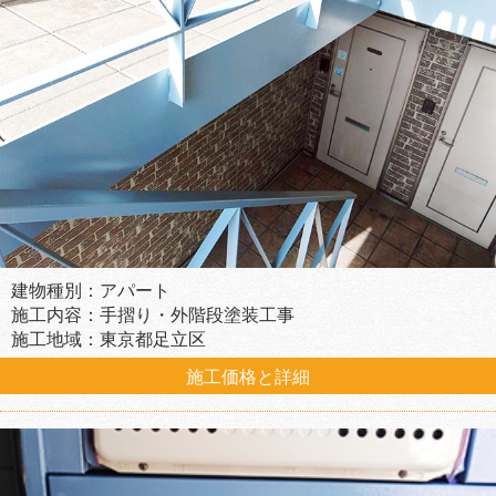
建物種別：アパート
施工内容：手摺り・外階段塗装工事
施工地域：東京都足立区
施工価格と詳細