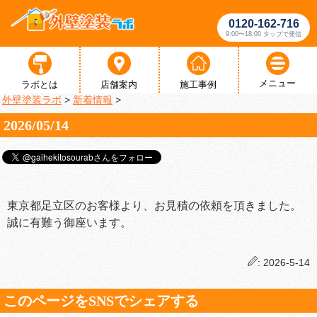
0120-162-716
9:00〜18:00 タップで発信
メニュー
ラボとは
店舗案内
施工事例
外壁塗装ラボ
>
新着情報
>
2026/05/14
東京都足立区のお客様より、お見積の依頼を頂きました。
誠に有難う御座います。
: 2026-5-14
このページをSNSでシェアする