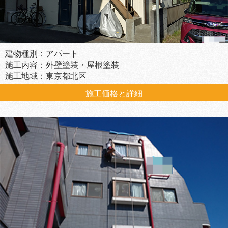
建物種別：アパート
施工内容：外壁塗装・屋根塗装
施工地域：東京都北区
施工価格と詳細