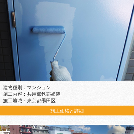
建物種別：マンション
施工内容：共用部鉄部塗装
施工地域：東京都墨田区
施工価格と詳細