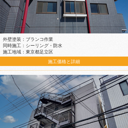
外壁塗装：ブランコ作業
同時施工：シーリング・防水
施工地域：東京都足立区
施工価格と詳細