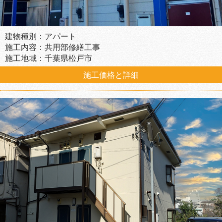
建物種別：アパート
施工内容：共用部修繕工事
施工地域：千葉県松戸市
施工価格と詳細