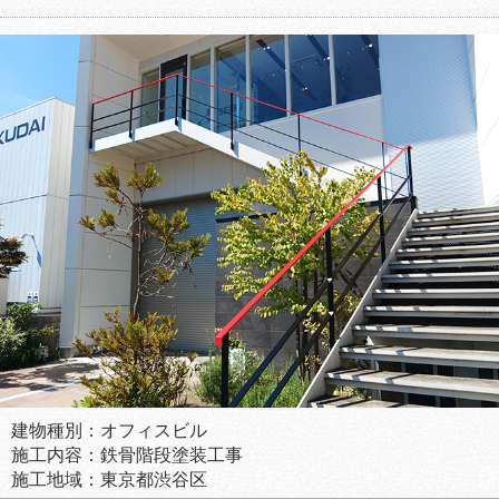
建物種別：オフィスビル
施工内容：鉄骨階段塗装工事
施工地域：東京都渋谷区