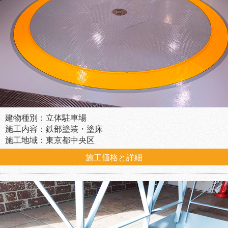
建物種別：立体駐車場
施工内容：鉄部塗装・塗床
施工地域：東京都中央区
施工価格と詳細