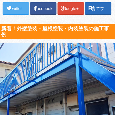
Twitter
Facebook
Google+
はてブ
新着！外壁塗装・屋根塗装・内装塗装の施工事
例