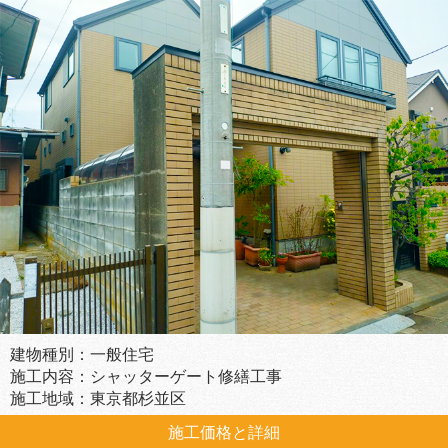
建物種別：一般住宅
施工内容：シャッターゲート修繕工事
施工地域：東京都杉並区
施工価格と詳細