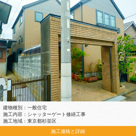
建物種別：一般住宅
施工内容：シャッターゲート修繕工事
施工地域：東京都杉並区
施工価格と詳細