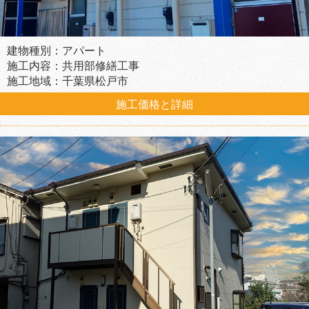
建物種別：アパート
施工内容：共用部修繕工事
施工地域：千葉県松戸市
施工価格と詳細