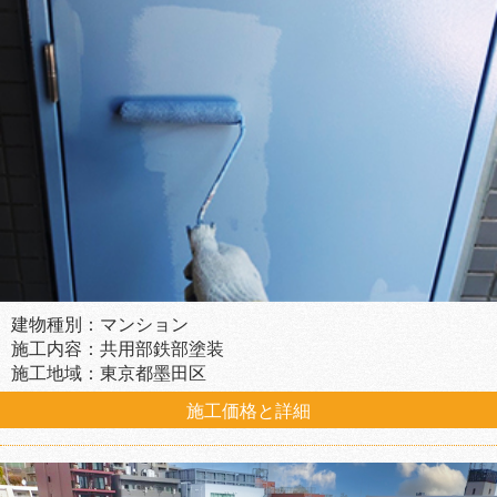
建物種別：マンション
施工内容：共用部鉄部塗装
施工地域：東京都墨田区
施工価格と詳細