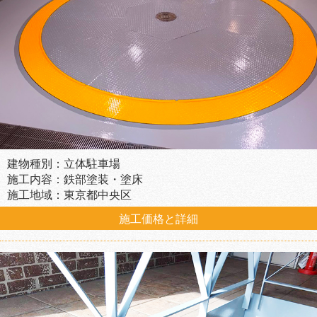
建物種別：立体駐車場
施工内容：鉄部塗装・塗床
施工地域：東京都中央区
施工価格と詳細