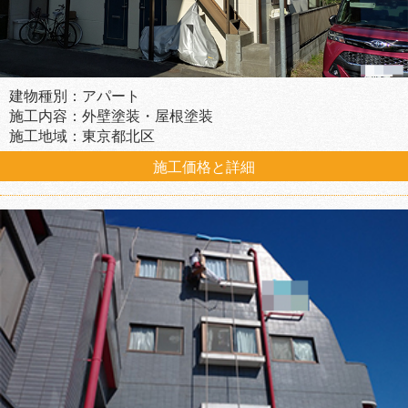
建物種別：アパート
施工内容：外壁塗装・屋根塗装
施工地域：東京都北区
施工価格と詳細