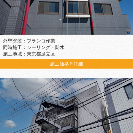
外壁塗装：ブランコ作業
同時施工：シーリング・防水
施工地域：東京都足立区
施工価格と詳細