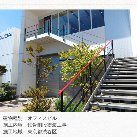
建物種別：オフィスビル
施工内容：鉄骨階段塗装工事
施工地域：東京都渋谷区