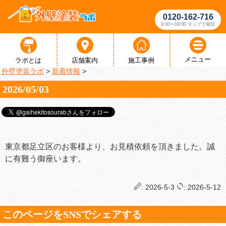
0120-162-716
9:00〜18:00 タップで発信
メニュー
ラボとは
店舗案内
施工事例
外壁塗装ラボ
>
新着情報
>
2026/05/03
東京都足立区のお客様より、お見積依頼を頂きました。誠
に有難う御座います。
: 2026-5-3
: 2026-5-12
このページをSNSでシェアする