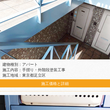
建物種別：アパート
施工内容：手摺り・外階段塗装工事
施工地域：東京都足立区
施工価格と詳細