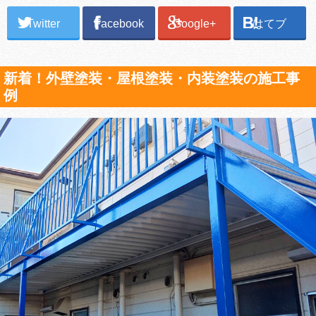
Twitter
Facebook
Google+
はてブ
新着！外壁塗装・屋根塗装・内装塗装の施工事
例