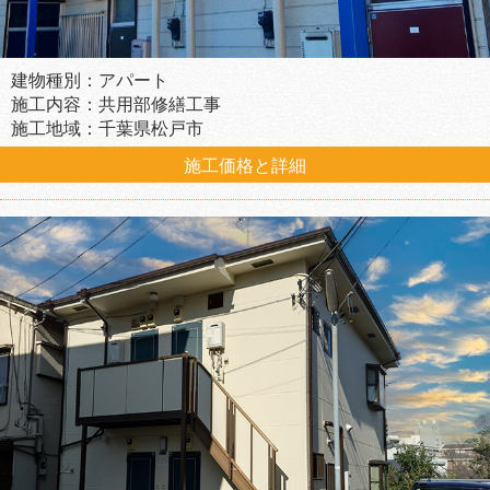
建物種別：アパート
施工内容：共用部修繕工事
施工地域：千葉県松戸市
施工価格と詳細