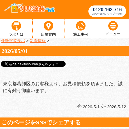
0120-162-716
9:00〜18:00 タップで発信
メニュー
ラボとは
店舗案内
施工事例
外壁塗装ラボ
>
新着情報
>
2026/05/01
東京都葛飾区のお客様より、お見積依頼を頂きました。誠
に有難う御座います。
: 2026-5-1
: 2026-5-12
このページをSNSでシェアする