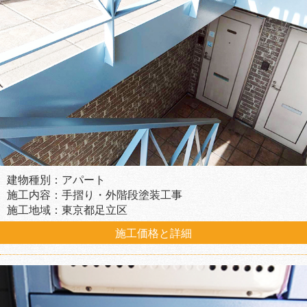
建物種別：アパート
施工内容：手摺り・外階段塗装工事
施工地域：東京都足立区
施工価格と詳細