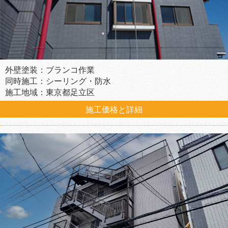
外壁塗装：ブランコ作業
同時施工：シーリング・防水
施工地域：東京都足立区
施工価格と詳細