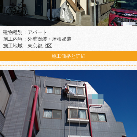
建物種別：アパート
施工内容：外壁塗装・屋根塗装
施工地域：東京都北区
施工価格と詳細