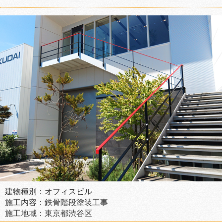
建物種別：オフィスビル
施工内容：鉄骨階段塗装工事
施工地域：東京都渋谷区