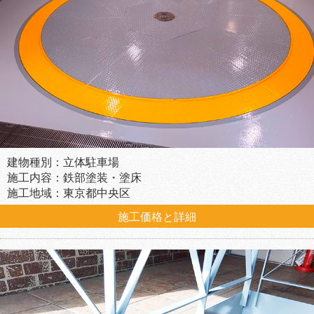
建物種別：立体駐車場
施工内容：鉄部塗装・塗床
施工地域：東京都中央区
施工価格と詳細