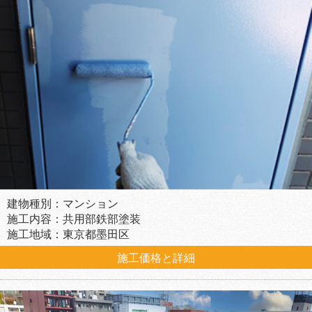
建物種別：マンション
施工内容：共用部鉄部塗装
施工地域：東京都墨田区
施工価格と詳細