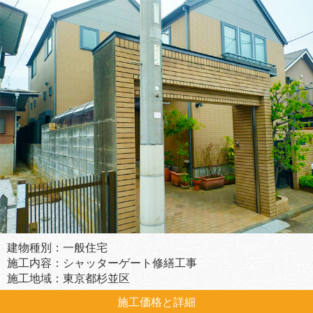
建物種別：一般住宅
施工内容：シャッターゲート修繕工事
施工地域：東京都杉並区
施工価格と詳細