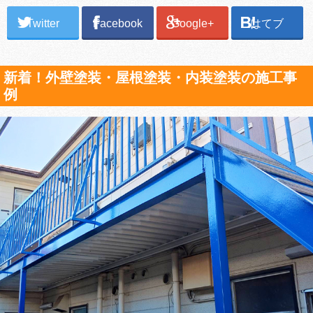
Twitter
Facebook
Google+
はてブ
新着！外壁塗装・屋根塗装・内装塗装の施工事
例