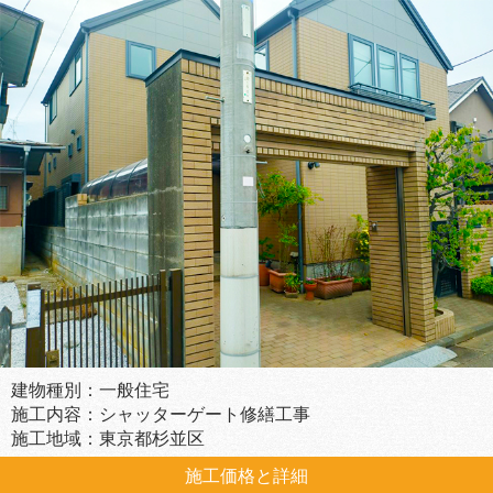
建物種別：一般住宅
施工内容：シャッターゲート修繕工事
施工地域：東京都杉並区
施工価格と詳細