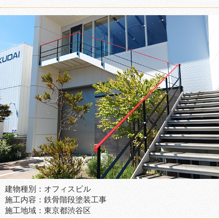
建物種別：オフィスビル
施工内容：鉄骨階段塗装工事
施工地域：東京都渋谷区