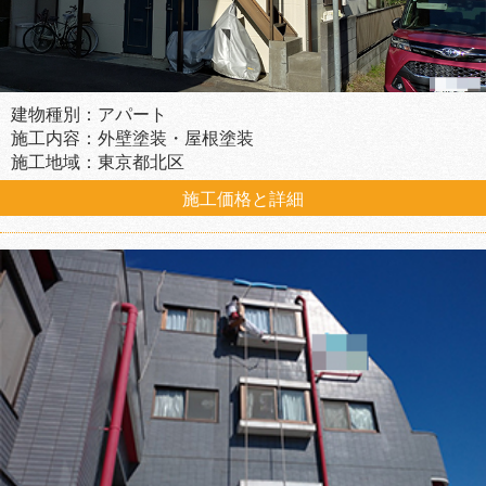
建物種別：アパート
施工内容：外壁塗装・屋根塗装
施工地域：東京都北区
施工価格と詳細