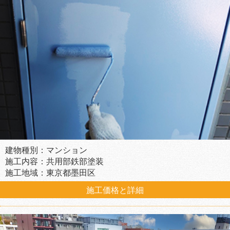
建物種別：マンション
施工内容：共用部鉄部塗装
施工地域：東京都墨田区
施工価格と詳細