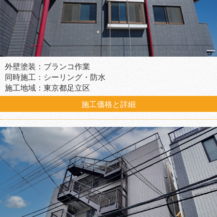
外壁塗装：ブランコ作業
同時施工：シーリング・防水
施工地域：東京都足立区
施工価格と詳細