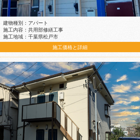
建物種別：アパート
施工内容：共用部修繕工事
施工地域：千葉県松戸市
施工価格と詳細