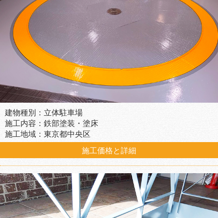
建物種別：立体駐車場
施工内容：鉄部塗装・塗床
施工地域：東京都中央区
施工価格と詳細