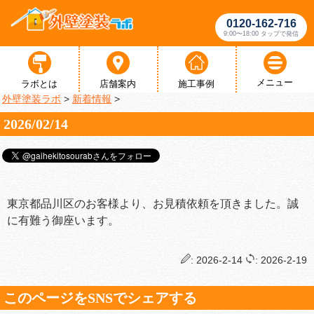
0120-162-716
9:00〜18:00 タップで発信
メニュー
ラボとは
店舗案内
施工事例
外壁塗装ラボ
>
新着情報
>
2026/02/14
東京都品川区のお客様より、お見積依頼を頂きました。誠
に有難う御座います。
: 2026-2-14
: 2026-2-19
このページをSNSでシェアする