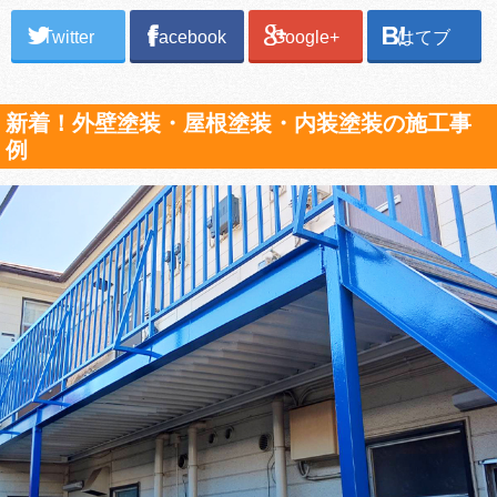
Twitter
Facebook
Google+
はてブ
新着！外壁塗装・屋根塗装・内装塗装の施工事
例