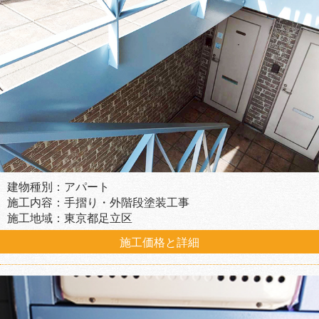
建物種別：アパート
施工内容：手摺り・外階段塗装工事
施工地域：東京都足立区
施工価格と詳細