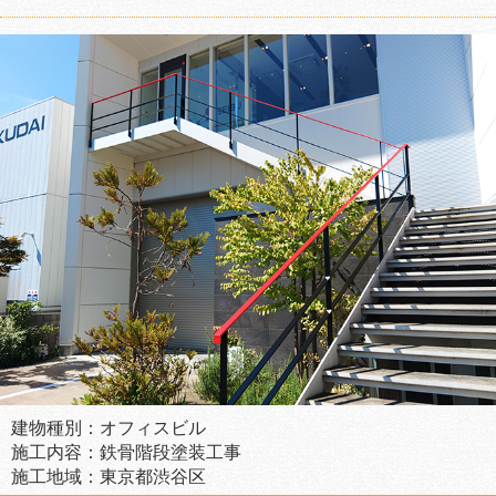
建物種別：オフィスビル
施工内容：鉄骨階段塗装工事
施工地域：東京都渋谷区