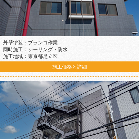
外壁塗装：ブランコ作業
同時施工：シーリング・防水
施工地域：東京都足立区
施工価格と詳細