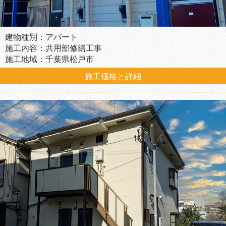
建物種別：アパート
施工内容：共用部修繕工事
施工地域：千葉県松戸市
施工価格と詳細