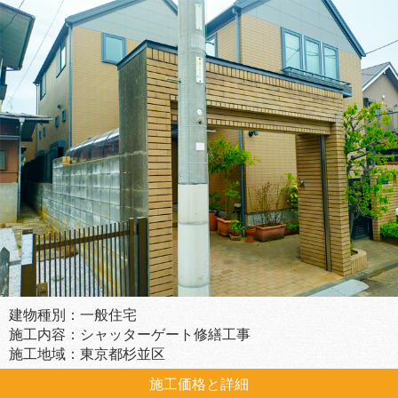
建物種別：一般住宅
施工内容：シャッターゲート修繕工事
施工地域：東京都杉並区
施工価格と詳細