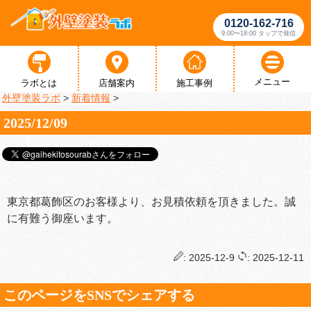
0120-162-716
9:00〜18:00 タップで発信
メニュー
ラボとは
店舗案内
施工事例
外壁塗装ラボ
>
新着情報
>
2025/12/09
東京都葛飾区のお客様より、お見積依頼を頂きました。誠
に有難う御座います。
: 2025-12-9
: 2025-12-11
このページをSNSでシェアする