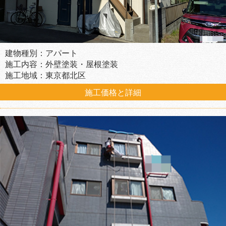
建物種別：アパート
施工内容：外壁塗装・屋根塗装
施工地域：東京都北区
施工価格と詳細