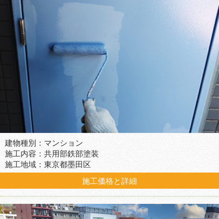
建物種別：マンション
施工内容：共用部鉄部塗装
施工地域：東京都墨田区
施工価格と詳細