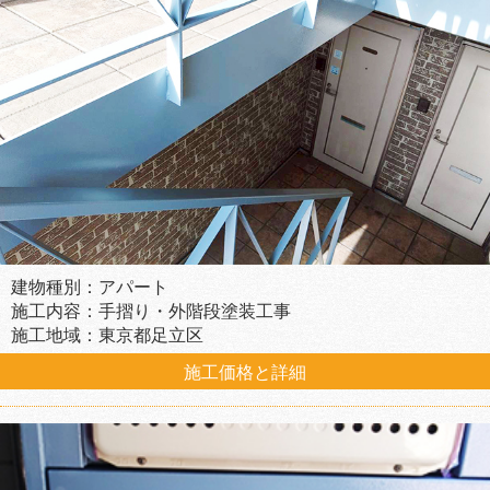
建物種別：アパート
施工内容：手摺り・外階段塗装工事
施工地域：東京都足立区
施工価格と詳細