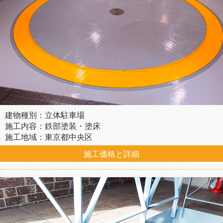
建物種別：立体駐車場
施工内容：鉄部塗装・塗床
施工地域：東京都中央区
施工価格と詳細