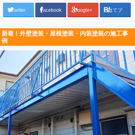
Twitter
Facebook
Google+
はてブ
新着！外壁塗装・屋根塗装・内装塗装の施工事
例