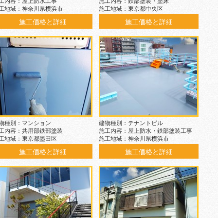
工内容：屋上防水工事
施工内容：鉄部塗装・塗床
工地域：神奈川県横浜市
施工地域：東京都中央区
施工価格と詳細
施工価格と詳細
物種別：マンション
建物種別：テナントビル
工内容：共用部鉄部塗装
施工内容：屋上防水・鉄部塗装工事
工地域：東京都墨田区
施工地域：神奈川県横浜市
施工価格と詳細
施工価格と詳細