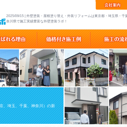
2025/09/15 | 外壁塗装・屋根塗り替え・外装リフォームは東京都・埼玉県・
奈川県で施工実績豊富な外壁塗装ラボ！
京、埼玉、千葉、神奈川）の新