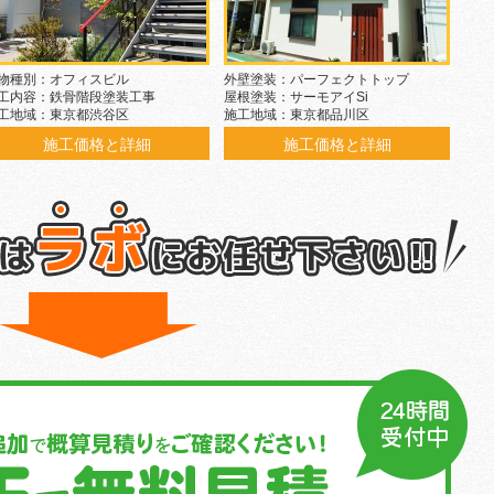
物種別：オフィスビル
外壁塗装：パーフェクトトップ
工内容：鉄骨階段塗装工事
屋根塗装：サーモアイSi
工地域：東京都渋谷区
施工地域：東京都品川区
施工価格と詳細
施工価格と詳細