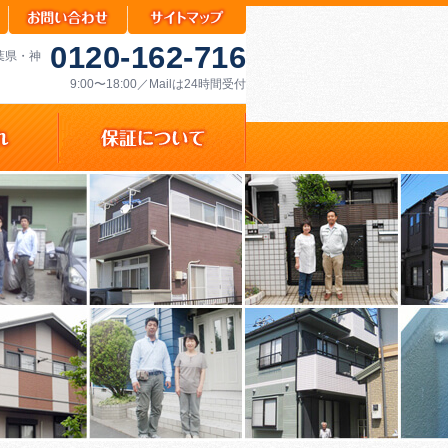
0120-162-716
千葉県・神
9:00〜18:00／Mailは24時間受付