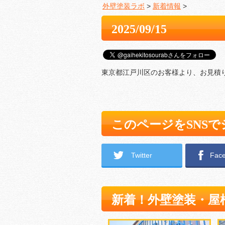
外壁塗装ラボ
>
新着情報
>
2025/09/15
東京都江戸川区のお客様より、お見積
このページをSNS
Twitter
Fac
新着！外壁塗装・屋