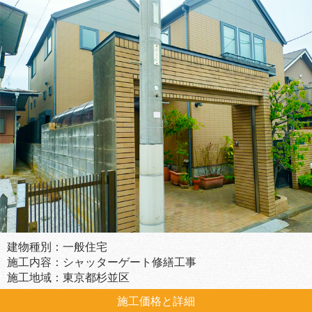
建物種別：一般住宅
施工内容：シャッターゲート修繕工事
施工地域：東京都杉並区
施工価格と詳細