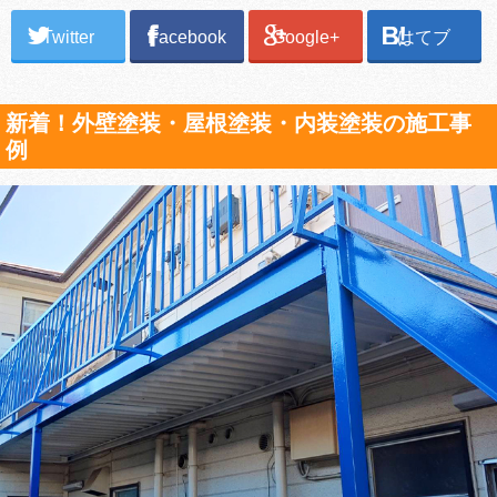
Twitter
Facebook
Google+
はてブ
新着！外壁塗装・屋根塗装・内装塗装の施工事
例