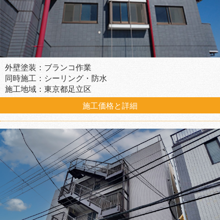
外壁塗装：ブランコ作業
同時施工：シーリング・防水
施工地域：東京都足立区
施工価格と詳細