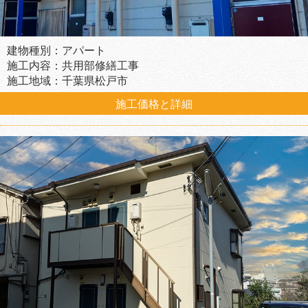
建物種別：アパート
施工内容：共用部修繕工事
施工地域：千葉県松戸市
施工価格と詳細