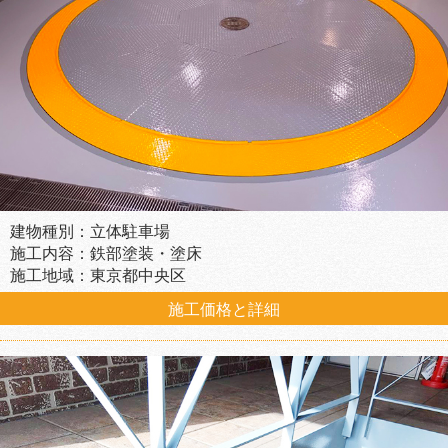
建物種別：立体駐車場
施工内容：鉄部塗装・塗床
施工地域：東京都中央区
施工価格と詳細