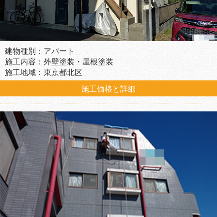
建物種別：アパート
施工内容：外壁塗装・屋根塗装
施工地域：東京都北区
施工価格と詳細