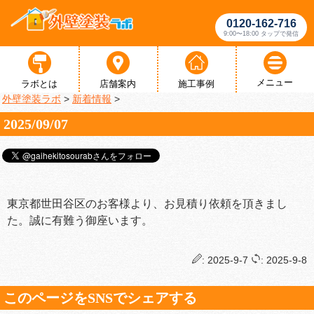
0120-162-716
9:00〜18:00 タップで発信
メニュー
ラボとは
店舗案内
施工事例
外壁塗装ラボ
>
新着情報
>
2025/09/07
東京都世田谷区のお客様より、お見積り依頼を頂きまし
た。誠に有難う御座います。
: 2025-9-7
: 2025-9-8
このページをSNSでシェアする