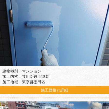
建物種別：マンション
施工内容：共用部鉄部塗装
施工地域：東京都墨田区
施工価格と詳細