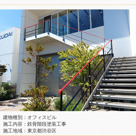
建物種別：オフィスビル
施工内容：鉄骨階段塗装工事
施工地域：東京都渋谷区