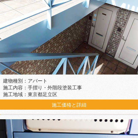
建物種別：アパート
施工内容：手摺り・外階段塗装工事
施工地域：東京都足立区
施工価格と詳細