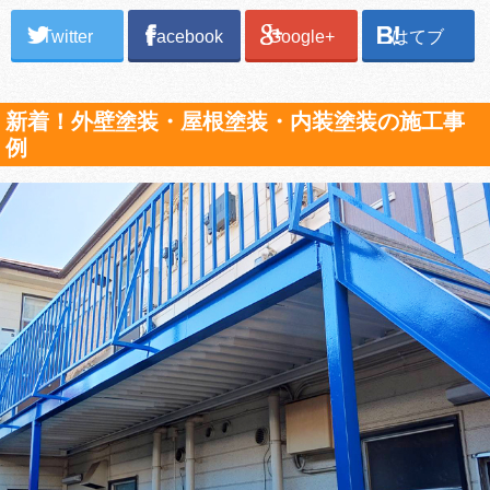
Twitter
Facebook
Google+
はてブ
新着！外壁塗装・屋根塗装・内装塗装の施工事
例