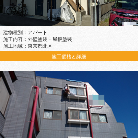
建物種別：アパート
施工内容：外壁塗装・屋根塗装
施工地域：東京都北区
施工価格と詳細