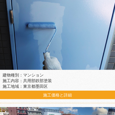
建物種別：マンション
施工内容：共用部鉄部塗装
施工地域：東京都墨田区
施工価格と詳細