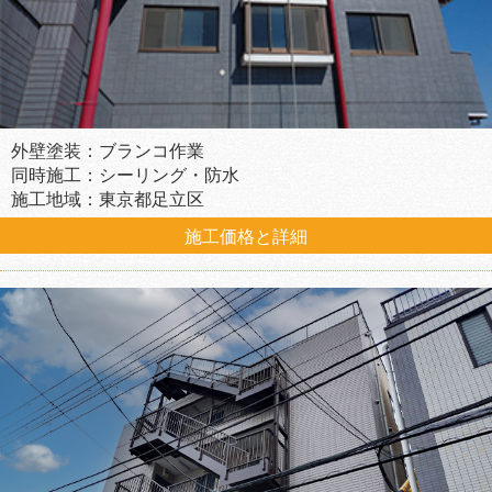
外壁塗装：ブランコ作業
同時施工：シーリング・防水
施工地域：東京都足立区
施工価格と詳細