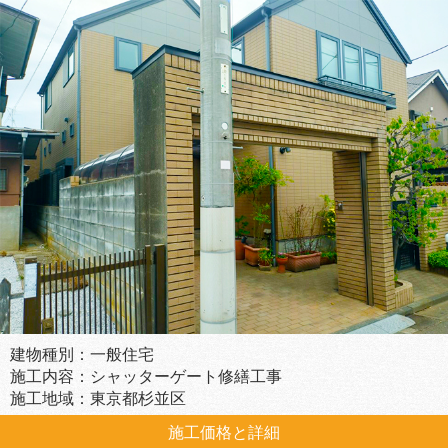
建物種別：一般住宅
施工内容：シャッターゲート修繕工事
施工地域：東京都杉並区
施工価格と詳細