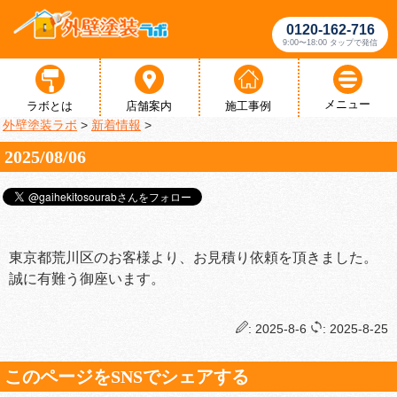
0120-162-716
9:00〜18:00 タップで発信
メニュー
ラボとは
店舗案内
施工事例
外壁塗装ラボ
>
新着情報
>
2025/08/06
東京都荒川区のお客様より、お見積り依頼を頂きました。
誠に有難う御座います。
: 2025-8-6
: 2025-8-25
このページをSNSでシェアする