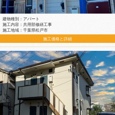
建物種別：アパート
施工内容：共用部修繕工事
施工地域：千葉県松戸市
施工価格と詳細