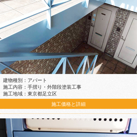
建物種別：アパート
施工内容：手摺り・外階段塗装工事
施工地域：東京都足立区
施工価格と詳細