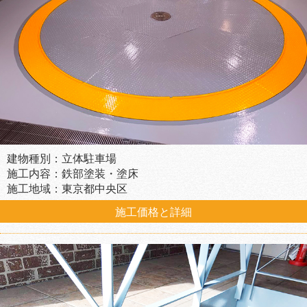
建物種別：立体駐車場
施工内容：鉄部塗装・塗床
施工地域：東京都中央区
施工価格と詳細