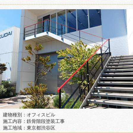
建物種別：オフィスビル
施工内容：鉄骨階段塗装工事
施工地域：東京都渋谷区