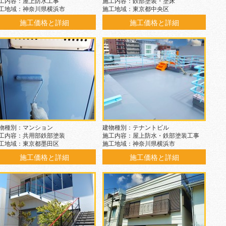
工内容：屋上防水工事
施工内容：鉄部塗装・塗床
工地域：神奈川県横浜市
施工地域：東京都中央区
施工価格と詳細
施工価格と詳細
物種別：マンション
建物種別：テナントビル
工内容：共用部鉄部塗装
施工内容：屋上防水・鉄部塗装工事
工地域：東京都墨田区
施工地域：神奈川県横浜市
施工価格と詳細
施工価格と詳細