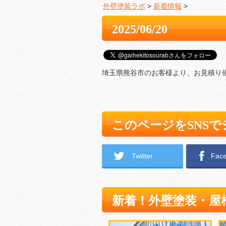
外壁塗装ラボ
>
新着情報
>
2025/06/20
埼玉県熊谷市のお客様より、お見積り
このページをSNS
Twitter
Fac
新着！外壁塗装・屋