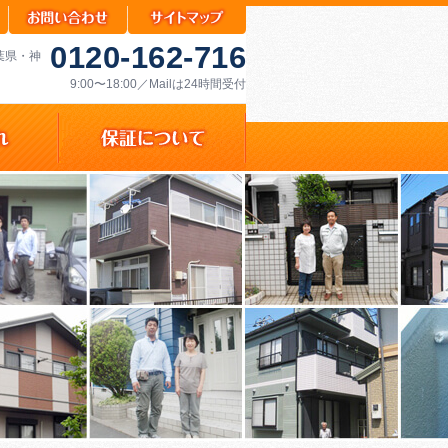
0120-162-716
千葉県・神
9:00〜18:00／Mailは24時間受付