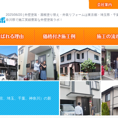
2025/06/20 | 外壁塗装・屋根塗り替え・外装リフォームは東京都・埼玉県・
奈川県で施工実績豊富な外壁塗装ラボ！
京、埼玉、千葉、神奈川）の新