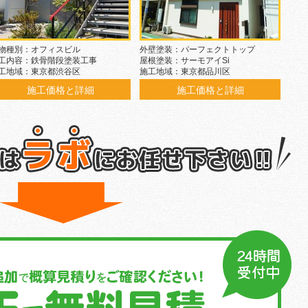
物種別：オフィスビル
外壁塗装：パーフェクトトップ
工内容：鉄骨階段塗装工事
屋根塗装：サーモアイSi
工地域：東京都渋谷区
施工地域：東京都品川区
施工価格と詳細
施工価格と詳細