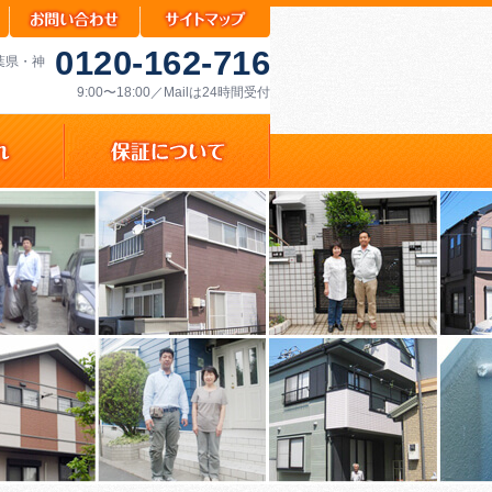
0120-162-716
千葉県・神
9:00〜18:00／Mailは24時間受付