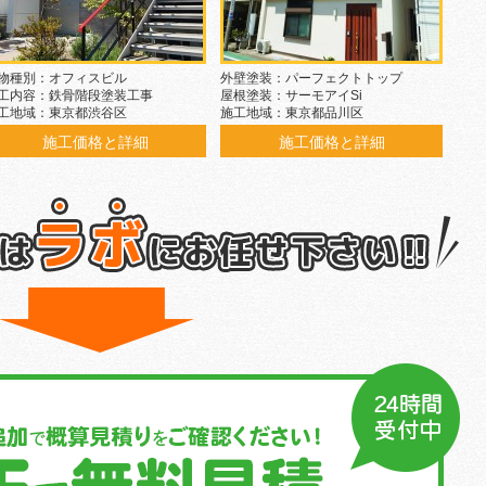
物種別：オフィスビル
外壁塗装：パーフェクトトップ
工内容：鉄骨階段塗装工事
屋根塗装：サーモアイSi
工地域：東京都渋谷区
施工地域：東京都品川区
施工価格と詳細
施工価格と詳細