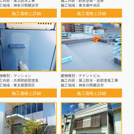
工内容：屋上防水工事
施工内容：鉄部塗装・塗床
工地域：神奈川県横浜市
施工地域：東京都中央区
施工価格と詳細
施工価格と詳細
物種別：マンション
建物種別：テナントビル
工内容：共用部鉄部塗装
施工内容：屋上防水・鉄部塗装工事
工地域：東京都墨田区
施工地域：神奈川県横浜市
施工価格と詳細
施工価格と詳細