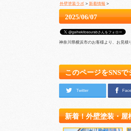
外壁塗装ラボ
>
新着情報
>
2025/06/07
神奈川県横浜市のお客様より、お見積
このページをSNS
Twitter
Fac
新着！外壁塗装・屋