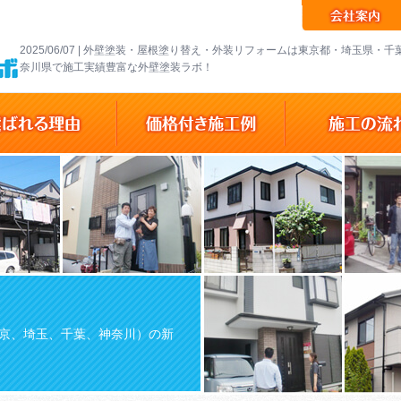
2025/06/07 | 外壁塗装・屋根塗り替え・外装リフォームは東京都・埼玉県・
奈川県で施工実績豊富な外壁塗装ラボ！
京、埼玉、千葉、神奈川）の新