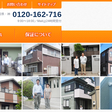
0120-162-716
千葉県・神
9:00〜18:00／Mailは24時間受付