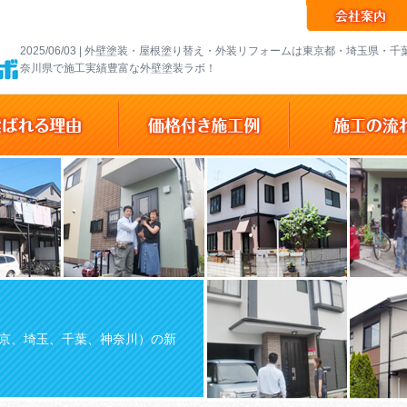
2025/06/03 | 外壁塗装・屋根塗り替え・外装リフォームは東京都・埼玉県・
奈川県で施工実績豊富な外壁塗装ラボ！
京、埼玉、千葉、神奈川）の新