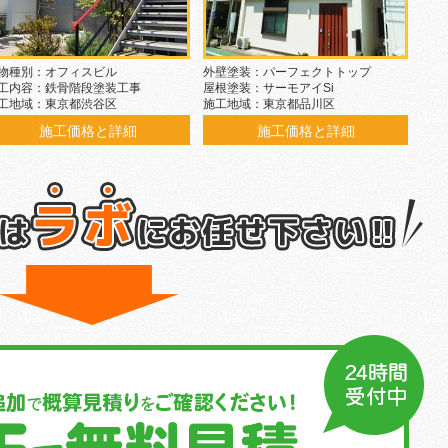
物種別：オフィスビル
外壁塗装：パーフェクトトップ
工内容：鉄骨階段塗装工事
屋根塗装：サーモアイSi
工地域：東京都渋谷区
施工地域：東京都品川区
施工価格と詳細
施工価格と詳細