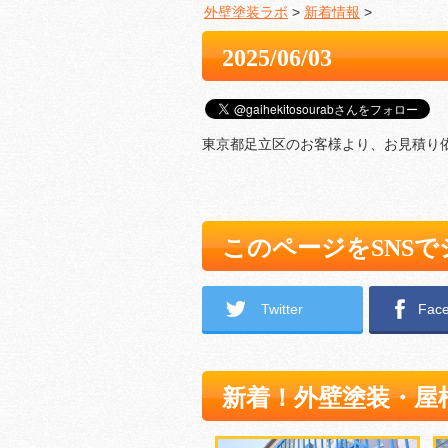
外壁塗装ラボ
>
新着情報
>
2025/06/03
東京都足立区のお客様より、お見積り
このページをSNS
Twitter
Fac
新着！外壁塗装・屋