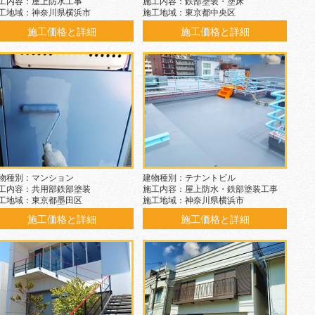
工内容：屋上防水工事
施工内容：鉄部塗装・塗床
工地域：神奈川県横浜市
施工地域：東京都中央区
施工価格と詳細
施工価格と詳細
物種別：マンション
建物種別：テナントビル
工内容：共用部鉄部塗装
施工内容：屋上防水・鉄部塗装工事
工地域：東京都墨田区
施工地域：神奈川県横浜市
施工価格と詳細
施工価格と詳細