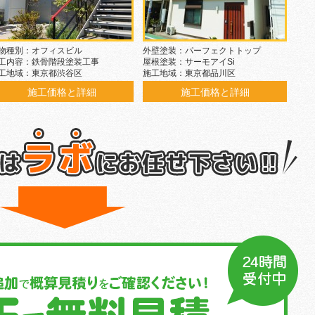
物種別：オフィスビル
外壁塗装：パーフェクトトップ
工内容：鉄骨階段塗装工事
屋根塗装：サーモアイSi
工地域：東京都渋谷区
施工地域：東京都品川区
施工価格と詳細
施工価格と詳細