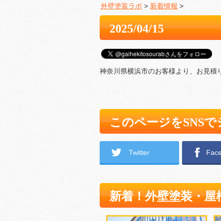
外壁塗装ラボ
>
新着情報
>
2025/04/15
神奈川県横浜市のお客様より、お見積
このページをSNS
Twitter
Fac
新着！外壁塗装・屋