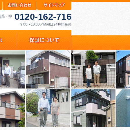
0120-162-716
千葉県・神
9:00〜18:00／Mailは24時間受付