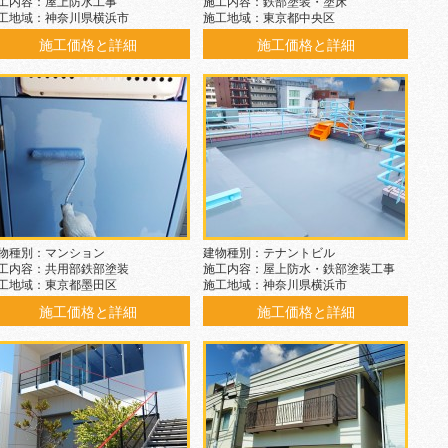
工内容：屋上防水工事
施工内容：鉄部塗装・塗床
工地域：神奈川県横浜市
施工地域：東京都中央区
施工価格と詳細
施工価格と詳細
物種別：マンション
建物種別：テナントビル
工内容：共用部鉄部塗装
施工内容：屋上防水・鉄部塗装工事
工地域：東京都墨田区
施工地域：神奈川県横浜市
施工価格と詳細
施工価格と詳細