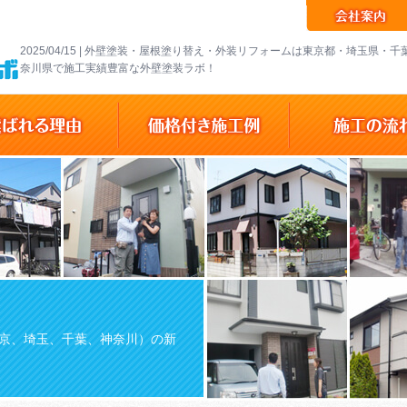
2025/04/15 | 外壁塗装・屋根塗り替え・外装リフォームは東京都・埼玉県・
奈川県で施工実績豊富な外壁塗装ラボ！
京、埼玉、千葉、神奈川）の新