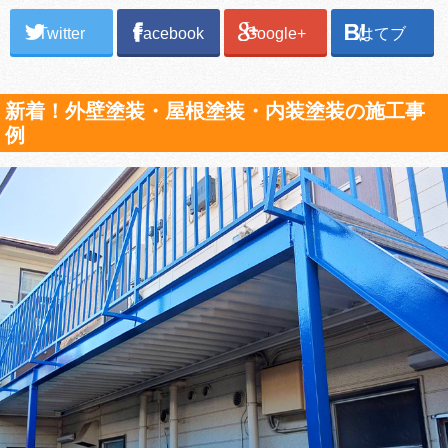
Twitter
Facebook
Google+
はてブ
新着！外壁塗装・屋根塗装・内装塗装の施工事
例