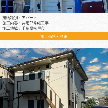
建物種別：アパート
施工内容：共用部修繕工事
施工地域：千葉県松戸市
施工価格と詳細