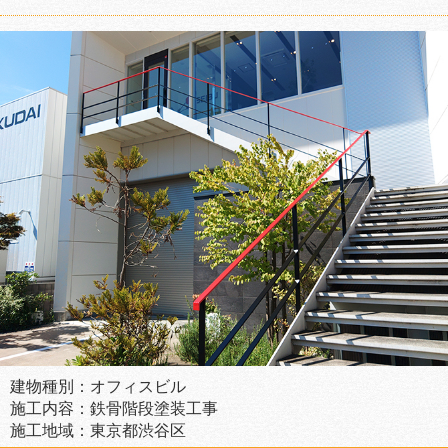
建物種別：オフィスビル
施工内容：鉄骨階段塗装工事
施工地域：東京都渋谷区