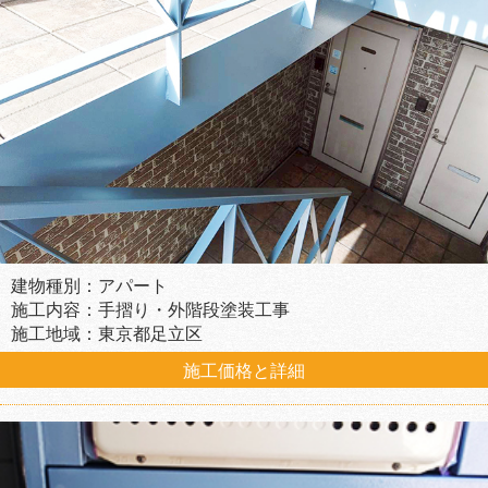
建物種別：アパート
施工内容：手摺り・外階段塗装工事
施工地域：東京都足立区
施工価格と詳細