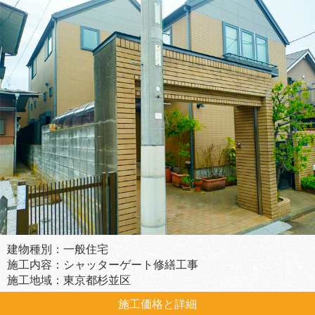
建物種別：一般住宅
施工内容：シャッターゲート修繕工事
施工地域：東京都杉並区
施工価格と詳細