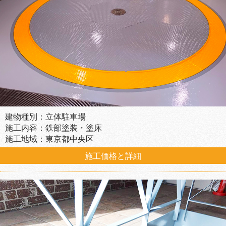
建物種別：立体駐車場
施工内容：鉄部塗装・塗床
施工地域：東京都中央区
施工価格と詳細