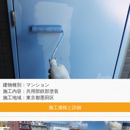
建物種別：マンション
施工内容：共用部鉄部塗装
施工地域：東京都墨田区
施工価格と詳細