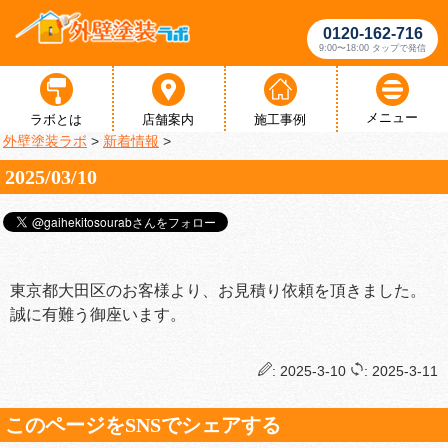
0120-162-716
9:00〜18:00 タップで発信
メニュー
ラボとは
店舗案内
施工事例
外壁塗装ラボ
>
新着情報
>
2025/03/10
東京都大田区のお客様より、お見積り依頼を頂きました。
誠に有難う御座います。
: 2025-3-10
: 2025-3-11
このページをSNSでシェアする