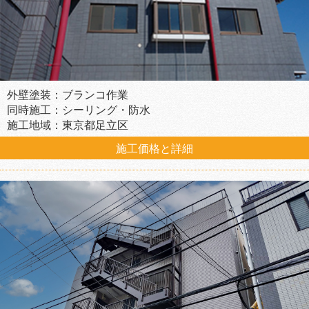
外壁塗装：ブランコ作業
同時施工：シーリング・防水
施工地域：東京都足立区
施工価格と詳細