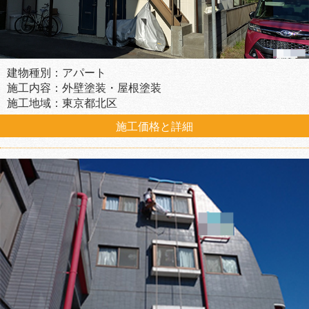
建物種別：アパート
施工内容：外壁塗装・屋根塗装
施工地域：東京都北区
施工価格と詳細