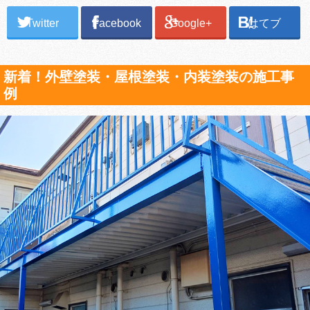
Twitter
Facebook
Google+
はてブ
新着！外壁塗装・屋根塗装・内装塗装の施工事
例