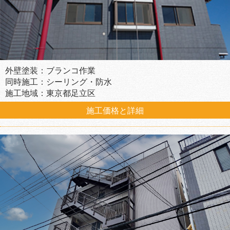
外壁塗装：ブランコ作業
同時施工：シーリング・防水
施工地域：東京都足立区
施工価格と詳細