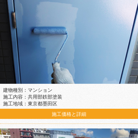
建物種別：マンション
施工内容：共用部鉄部塗装
施工地域：東京都墨田区
施工価格と詳細