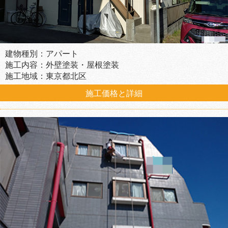
建物種別：アパート
施工内容：外壁塗装・屋根塗装
施工地域：東京都北区
施工価格と詳細