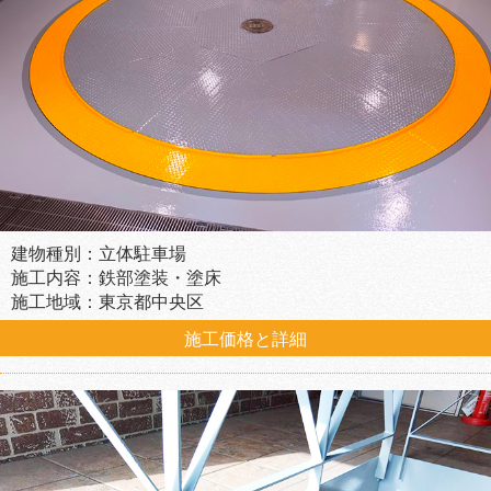
建物種別：立体駐車場
施工内容：鉄部塗装・塗床
施工地域：東京都中央区
施工価格と詳細