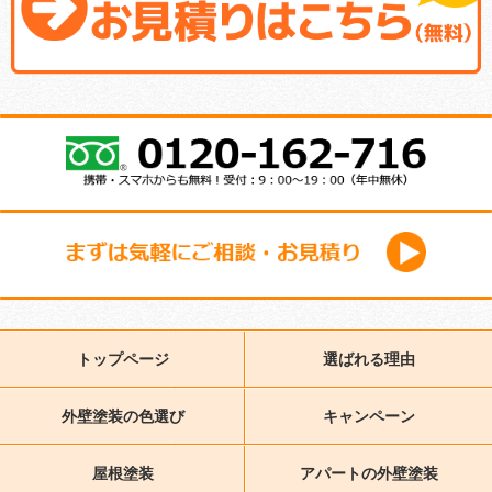
トップページ
選ばれる理由
外壁塗装の色選び
キャンペーン
屋根塗装
アパートの外壁塗装