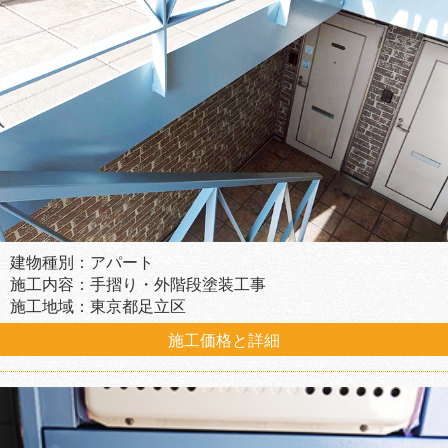
建物種別：アパート
施工内容：手摺り・外階段塗装工事
施工地域：東京都足立区
施工価格と詳細