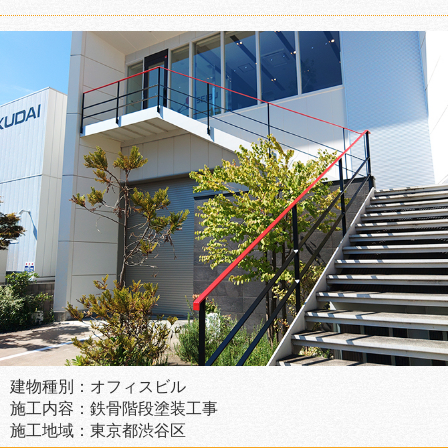
建物種別：オフィスビル
施工内容：鉄骨階段塗装工事
施工地域：東京都渋谷区