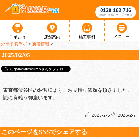
0120-162-716
9:00〜18:00 タップで発信
メニュー
ラボとは
店舗案内
施工事例
外壁塗装ラボ
>
新着情報
>
2025/02/05
東京都渋谷区のお客様より、お見積り依頼を頂きました。
誠に有難う御座います。
: 2025-2-5
: 2025-2-7
このページをSNSでシェアする