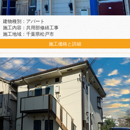
建物種別：アパート
施工内容：共用部修繕工事
施工地域：千葉県松戸市
施工価格と詳細