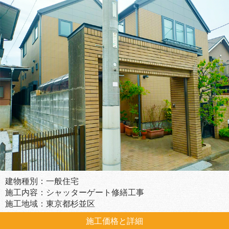
建物種別：一般住宅
施工内容：シャッターゲート修繕工事
施工地域：東京都杉並区
施工価格と詳細