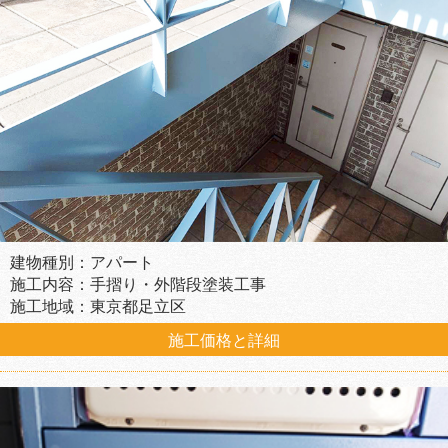
建物種別：アパート
施工内容：手摺り・外階段塗装工事
施工地域：東京都足立区
施工価格と詳細