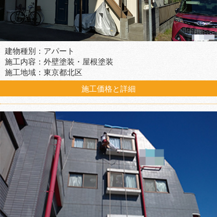
建物種別：アパート
施工内容：外壁塗装・屋根塗装
施工地域：東京都北区
施工価格と詳細