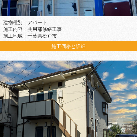
建物種別：アパート
施工内容：共用部修繕工事
施工地域：千葉県松戸市
施工価格と詳細