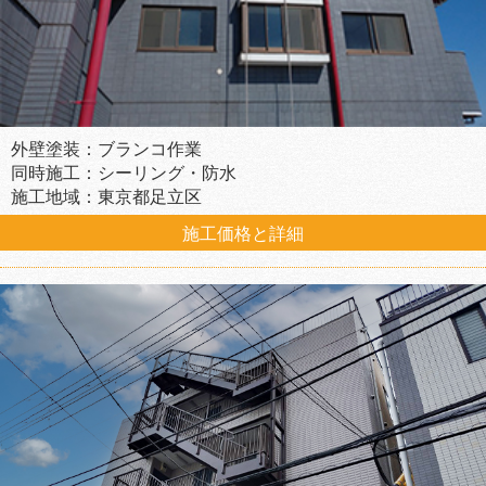
外壁塗装：ブランコ作業
同時施工：シーリング・防水
施工地域：東京都足立区
施工価格と詳細