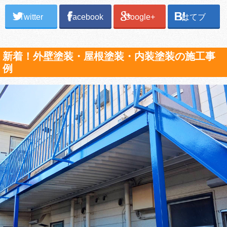
Twitter
Facebook
Google+
はてブ
新着！外壁塗装・屋根塗装・内装塗装の施工事
例