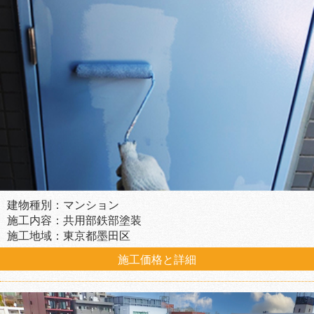
建物種別：マンション
施工内容：共用部鉄部塗装
施工地域：東京都墨田区
施工価格と詳細