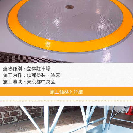
建物種別：立体駐車場
施工内容：鉄部塗装・塗床
施工地域：東京都中央区
施工価格と詳細