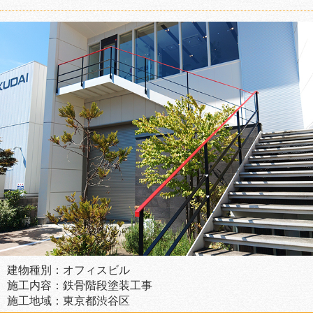
建物種別：オフィスビル
施工内容：鉄骨階段塗装工事
施工地域：東京都渋谷区