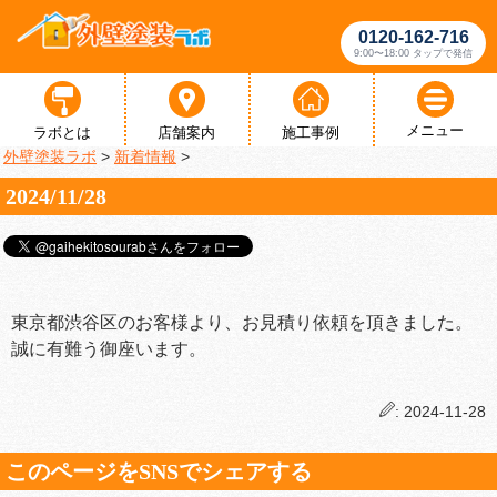
0120-162-716
9:00〜18:00 タップで発信
メニュー
ラボとは
店舗案内
施工事例
外壁塗装ラボ
>
新着情報
>
2024/11/28
東京都渋谷区のお客様より、お見積り依頼を頂きました。
誠に有難う御座います。
: 2024-11-28
このページをSNSでシェアする