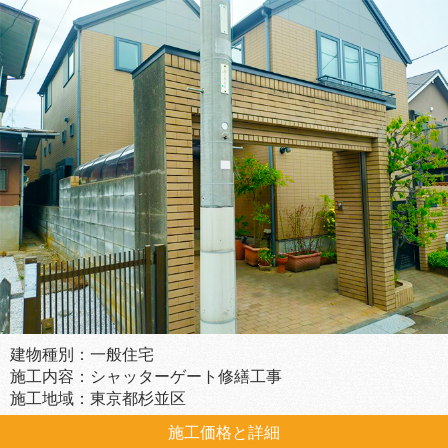
建物種別：一般住宅
施工内容：シャッターゲート修繕工事
施工地域：東京都杉並区
施工価格と詳細