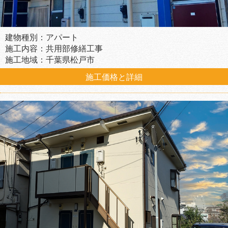
建物種別：アパート
施工内容：共用部修繕工事
施工地域：千葉県松戸市
施工価格と詳細