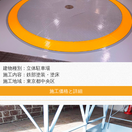
建物種別：立体駐車場
施工内容：鉄部塗装・塗床
施工地域：東京都中央区
施工価格と詳細