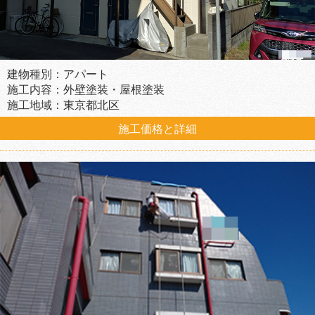
建物種別：アパート
施工内容：外壁塗装・屋根塗装
施工地域：東京都北区
施工価格と詳細