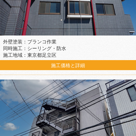
外壁塗装：ブランコ作業
同時施工：シーリング・防水
施工地域：東京都足立区
施工価格と詳細