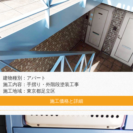
建物種別：アパート
施工内容：手摺り・外階段塗装工事
施工地域：東京都足立区
施工価格と詳細