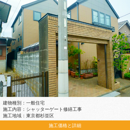
建物種別：一般住宅
施工内容：シャッターゲート修繕工事
施工地域：東京都杉並区
施工価格と詳細