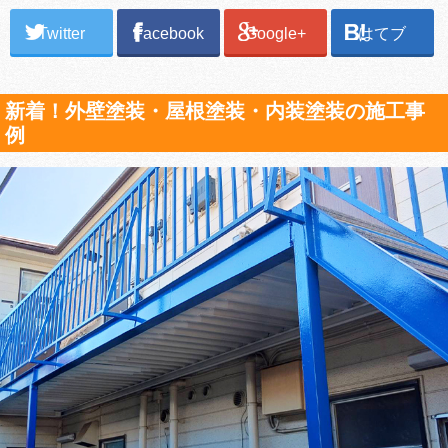
Twitter
Facebook
Google+
はてブ
新着！外壁塗装・屋根塗装・内装塗装の施工事
例