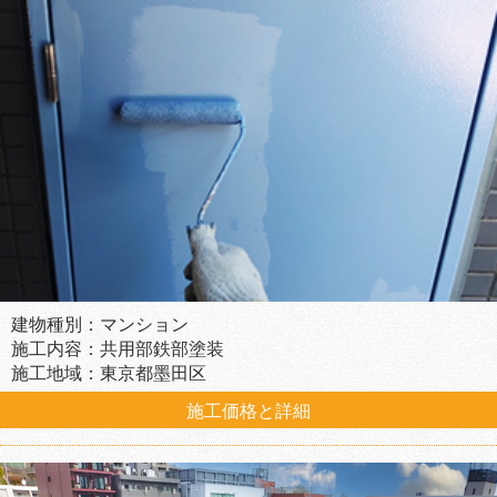
建物種別：マンション
施工内容：共用部鉄部塗装
施工地域：東京都墨田区
施工価格と詳細