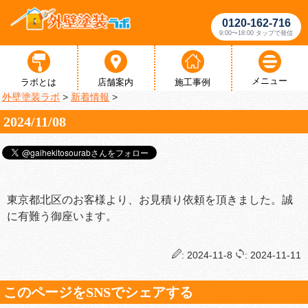
0120-162-716
9:00〜18:00 タップで発信
メニュー
ラボとは
店舗案内
施工事例
外壁塗装ラボ
>
新着情報
>
2024/11/08
東京都北区のお客様より、お見積り依頼を頂きました。誠
に有難う御座います。
: 2024-11-8
: 2024-11-11
このページをSNSでシェアする