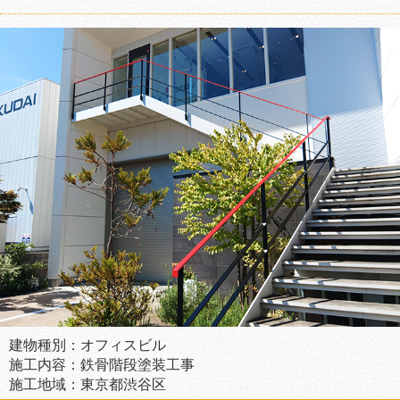
建物種別：オフィスビル
施工内容：鉄骨階段塗装工事
施工地域：東京都渋谷区