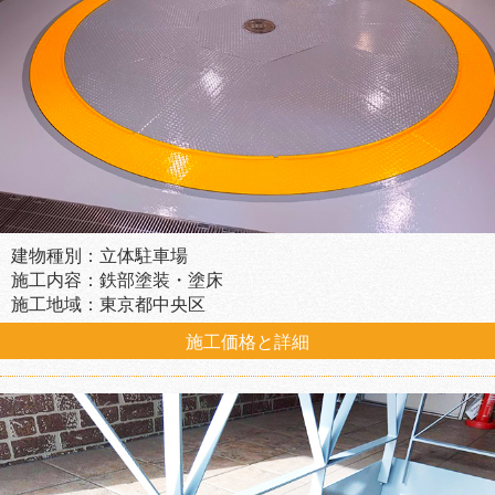
建物種別：立体駐車場
施工内容：鉄部塗装・塗床
施工地域：東京都中央区
施工価格と詳細