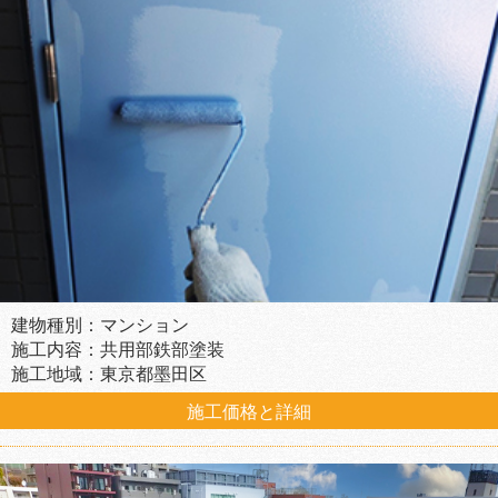
建物種別：マンション
施工内容：共用部鉄部塗装
施工地域：東京都墨田区
施工価格と詳細