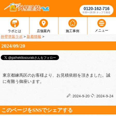
0120-162-716
9:00〜18:00 タップで発信
メニュー
ラボとは
店舗案内
施工事例
外壁塗装ラボ
>
新着情報
>
2024/09/20
東京都練馬区のお客様より、お見積依頼を頂きました。誠
に有難う御座います。
: 2024-9-20
: 2024-9-24
このページをSNSでシェアする