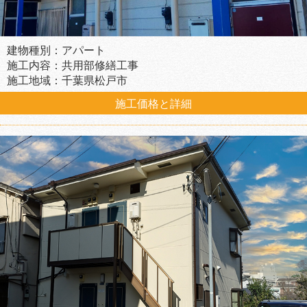
建物種別：アパート
施工内容：共用部修繕工事
施工地域：千葉県松戸市
施工価格と詳細