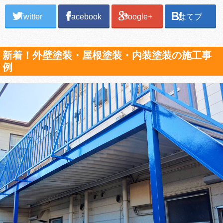
Twitter
Facebook
Google+
はてブ
新着！外壁塗装・屋根塗装・内装塗装の施工事
例