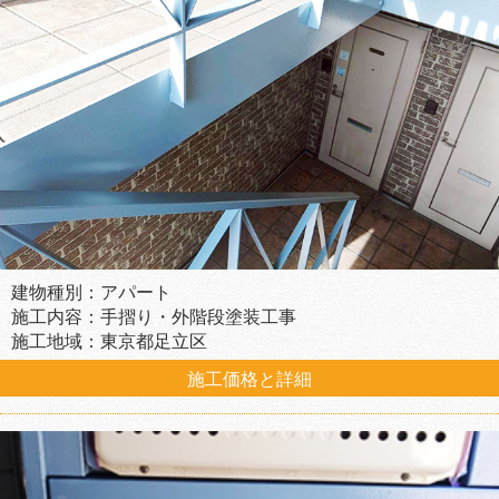
建物種別：アパート
施工内容：手摺り・外階段塗装工事
施工地域：東京都足立区
施工価格と詳細