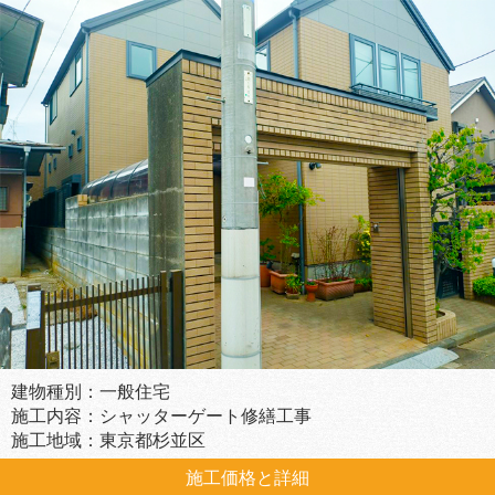
建物種別：一般住宅
施工内容：シャッターゲート修繕工事
施工地域：東京都杉並区
施工価格と詳細