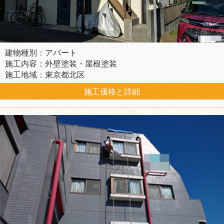
建物種別：アパート
施工内容：外壁塗装・屋根塗装
施工地域：東京都北区
施工価格と詳細