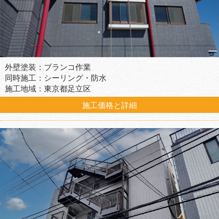
外壁塗装：ブランコ作業
同時施工：シーリング・防水
施工地域：東京都足立区
施工価格と詳細