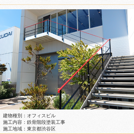
建物種別：オフィスビル
施工内容：鉄骨階段塗装工事
施工地域：東京都渋谷区