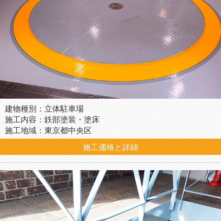
建物種別：立体駐車場
施工内容：鉄部塗装・塗床
施工地域：東京都中央区
施工価格と詳細