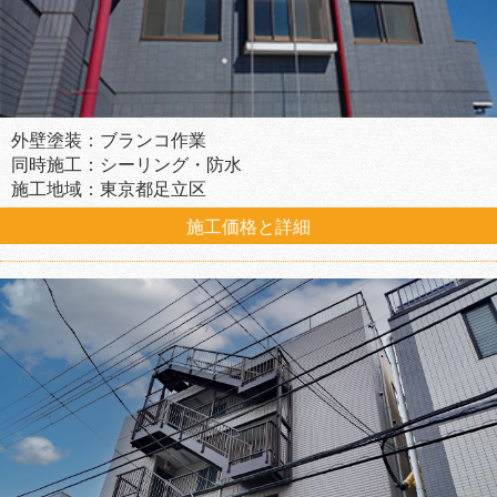
外壁塗装：ブランコ作業
同時施工：シーリング・防水
施工地域：東京都足立区
施工価格と詳細