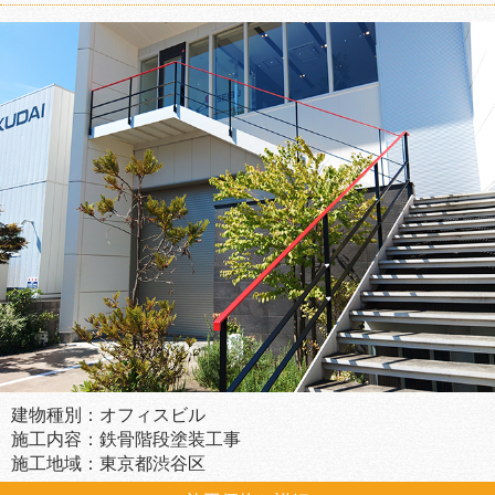
建物種別：オフィスビル
施工内容：鉄骨階段塗装工事
施工地域：東京都渋谷区