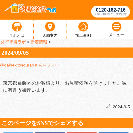
0120-162-716
9:00〜18:00 タップで発信
メニュー
ラボとは
店舗案内
施工事例
外壁塗装ラボ
>
新着情報
>
2024/09/05
@gaihekitosourabさんをフォロー
東京都葛飾区のお客様より、お見積依頼を頂きました。誠
に有難う御座います。
: 2024-9-5
このページをSNSでシェアする