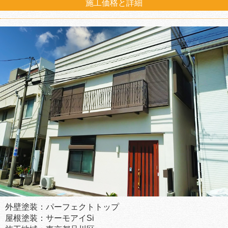
施工価格と詳細
外壁塗装：パーフェクトトップ
屋根塗装：サーモアイSi