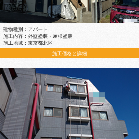
建物種別：アパート
施工内容：外壁塗装・屋根塗装
施工地域：東京都北区
施工価格と詳細