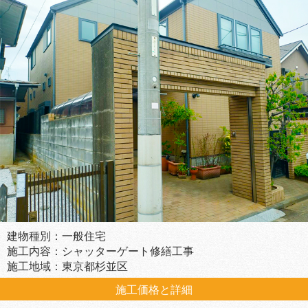
建物種別：一般住宅
施工内容：シャッターゲート修繕工事
施工地域：東京都杉並区
施工価格と詳細