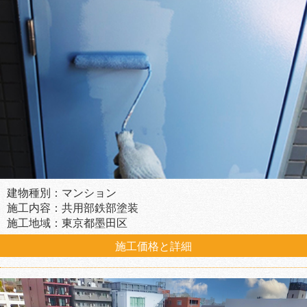
建物種別：マンション
施工内容：共用部鉄部塗装
施工地域：東京都墨田区
施工価格と詳細