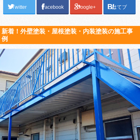
Twitter
Facebook
Google+
はてブ
新着！外壁塗装・屋根塗装・内装塗装の施工事
例