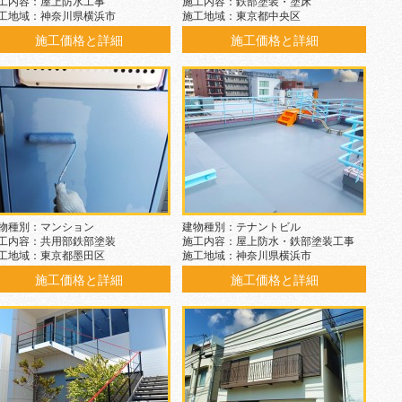
工内容：屋上防水工事
施工内容：鉄部塗装・塗床
工地域：神奈川県横浜市
施工地域：東京都中央区
施工価格と詳細
施工価格と詳細
物種別：マンション
建物種別：テナントビル
工内容：共用部鉄部塗装
施工内容：屋上防水・鉄部塗装工事
工地域：東京都墨田区
施工地域：神奈川県横浜市
施工価格と詳細
施工価格と詳細