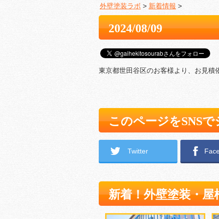
外壁塗装ラボ
>
新着情報
>
2024/08/09
東京都世田谷区のお客様より、お見積
このページをSNS
Twitter
Fac
新着！外壁塗装・屋