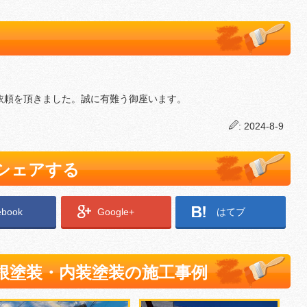
依頼を頂きました。誠に有難う御座います。
: 2024-8-9
でシェアする
ebook
Google+
はてブ
根塗装・内装塗装の施工事例