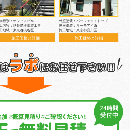
物種別：オフィスビル
外壁塗装：パーフェクトトップ
工内容：鉄骨階段塗装工事
屋根塗装：サーモアイSi
工地域：東京都渋谷区
施工地域：東京都品川区
施工価格と詳細
施工価格と詳細