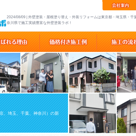
2024/08/09 | 外壁塗装・屋根塗り替え・外装リフォームは東京都・埼玉県・
奈川県で施工実績豊富な外壁塗装ラボ！
京、埼玉、千葉、神奈川）の新