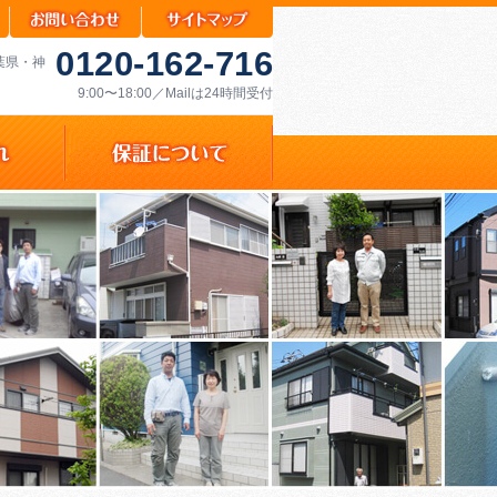
0120-162-716
千葉県・神
9:00〜18:00／Mailは24時間受付