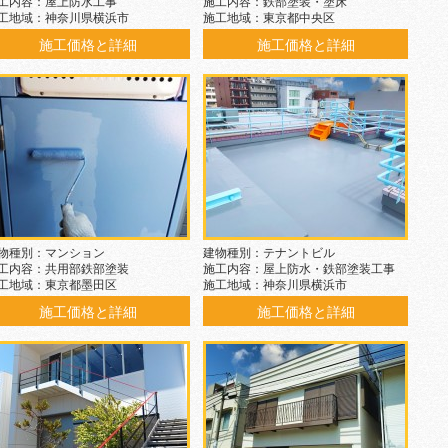
工内容：屋上防水工事
施工内容：鉄部塗装・塗床
工地域：神奈川県横浜市
施工地域：東京都中央区
施工価格と詳細
施工価格と詳細
物種別：マンション
建物種別：テナントビル
工内容：共用部鉄部塗装
施工内容：屋上防水・鉄部塗装工事
工地域：東京都墨田区
施工地域：神奈川県横浜市
施工価格と詳細
施工価格と詳細