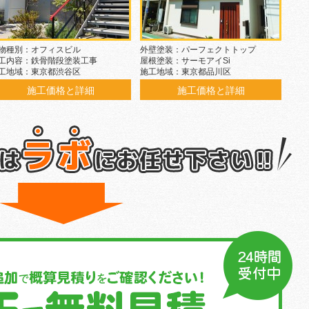
物種別：オフィスビル
外壁塗装：パーフェクトトップ
工内容：鉄骨階段塗装工事
屋根塗装：サーモアイSi
工地域：東京都渋谷区
施工地域：東京都品川区
施工価格と詳細
施工価格と詳細