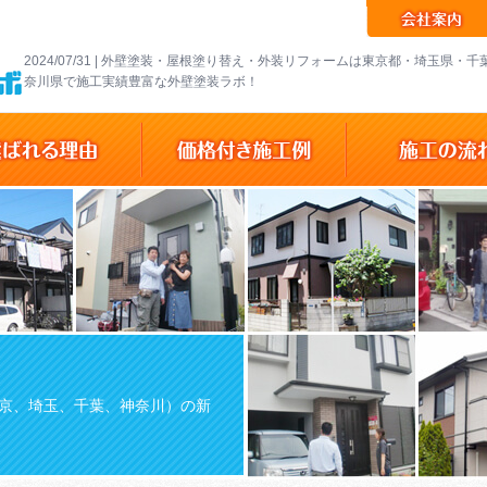
2024/07/31 | 外壁塗装・屋根塗り替え・外装リフォームは東京都・埼玉県・
奈川県で施工実績豊富な外壁塗装ラボ！
京、埼玉、千葉、神奈川）の新