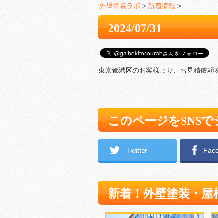
外壁塗装ラボ
>
新着情報
>
2024/07/31
東京都港区のお客様より、お見積依頼
このページをSNS
Twitter
Fac
新着！外壁塗装・屋