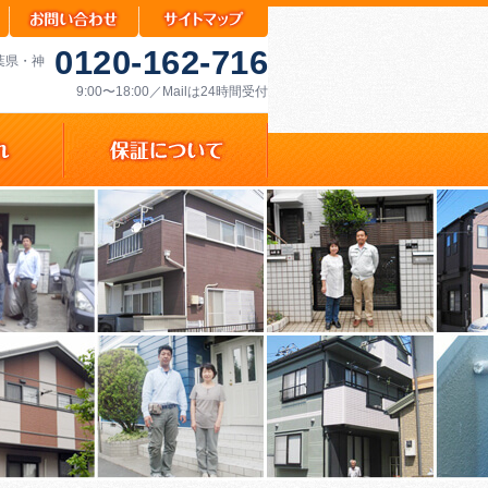
0120-162-716
千葉県・神
9:00〜18:00／Mailは24時間受付