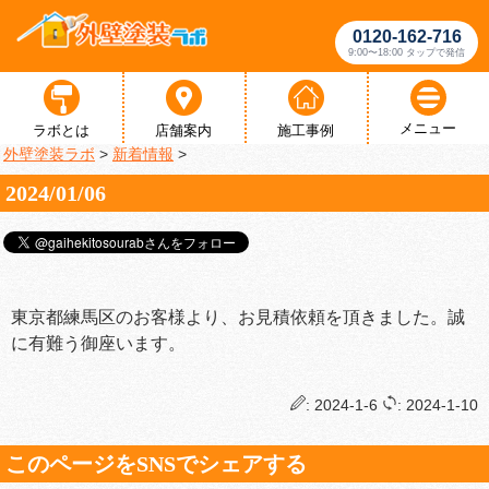
0120-162-716
9:00〜18:00 タップで発信
メニュー
ラボとは
店舗案内
施工事例
外壁塗装ラボ
>
新着情報
>
2024/01/06
東京都練馬区のお客様より、お見積依頼を頂きました。誠
に有難う御座います。
: 2024-1-6
: 2024-1-10
このページをSNSでシェアする