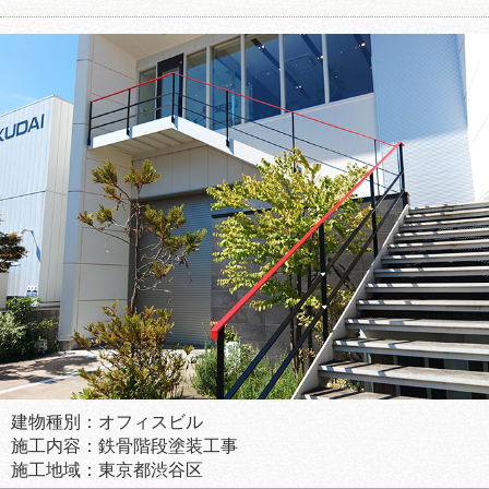
建物種別：オフィスビル
施工内容：鉄骨階段塗装工事
施工地域：東京都渋谷区