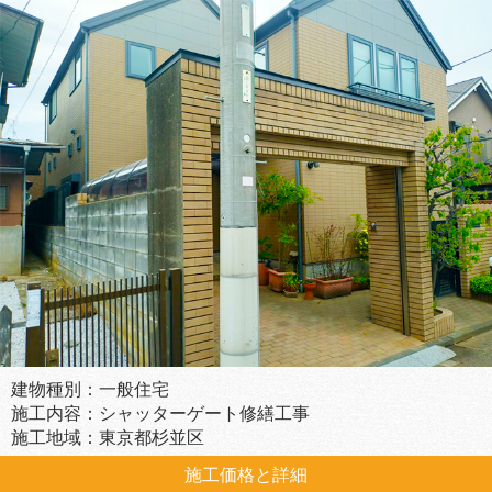
建物種別：一般住宅
施工内容：シャッターゲート修繕工事
施工地域：東京都杉並区
施工価格と詳細