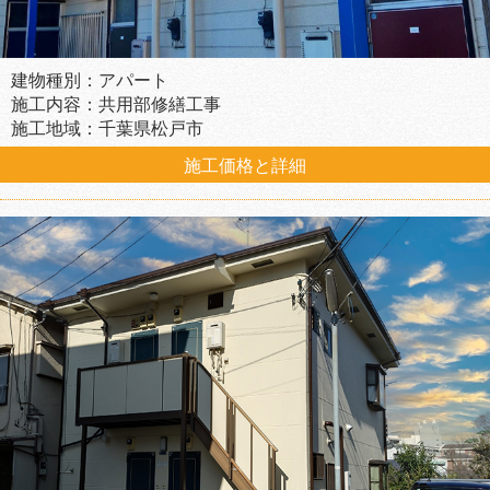
建物種別：アパート
施工内容：共用部修繕工事
施工地域：千葉県松戸市
施工価格と詳細