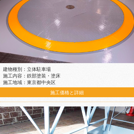
建物種別：立体駐車場
施工内容：鉄部塗装・塗床
施工地域：東京都中央区
施工価格と詳細