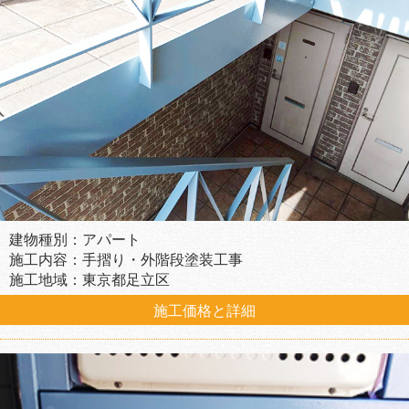
建物種別：アパート
施工内容：手摺り・外階段塗装工事
施工地域：東京都足立区
施工価格と詳細