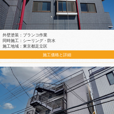
外壁塗装：ブランコ作業
同時施工：シーリング・防水
施工地域：東京都足立区
施工価格と詳細