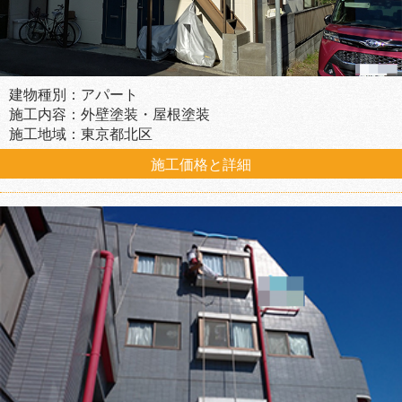
建物種別：アパート
施工内容：外壁塗装・屋根塗装
施工地域：東京都北区
施工価格と詳細