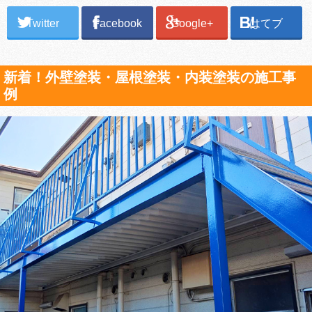
Twitter
Facebook
Google+
はてブ
新着！外壁塗装・屋根塗装・内装塗装の施工事
例