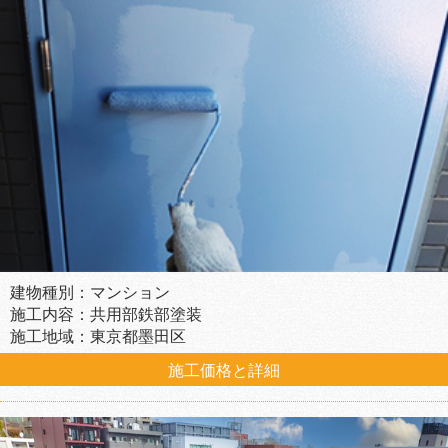
建物種別：マンション
施工内容：共用部鉄部塗装
施工地域：東京都墨田区
施工価格と詳細