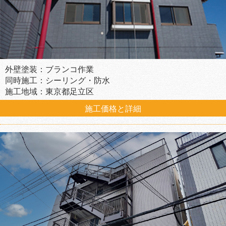
外壁塗装：ブランコ作業
同時施工：シーリング・防水
施工地域：東京都足立区
施工価格と詳細