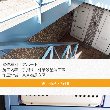
建物種別：アパート
施工内容：手摺り・外階段塗装工事
施工地域：東京都足立区
施工価格と詳細