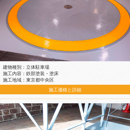
建物種別：立体駐車場
施工内容：鉄部塗装・塗床
施工地域：東京都中央区
施工価格と詳細