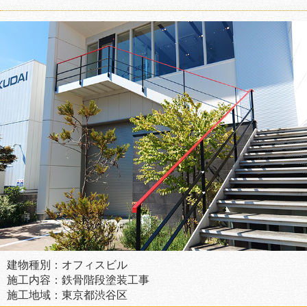
建物種別：オフィスビル
施工内容：鉄骨階段塗装工事
施工地域：東京都渋谷区