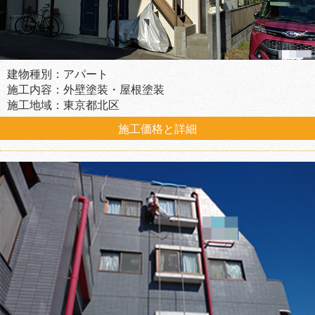
建物種別：アパート
施工内容：外壁塗装・屋根塗装
施工地域：東京都北区
施工価格と詳細