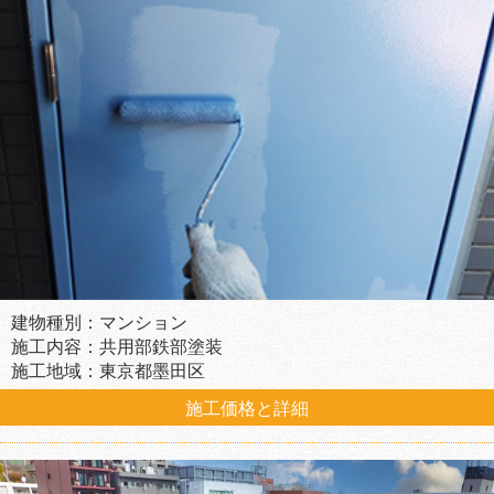
建物種別：マンション
施工内容：共用部鉄部塗装
施工地域：東京都墨田区
施工価格と詳細