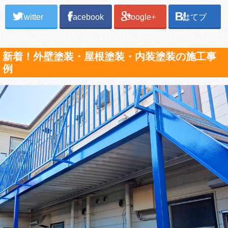
Twitter
Facebook
Google+
はてブ
新着！外壁塗装・屋根塗装・内装塗装の施工事
例