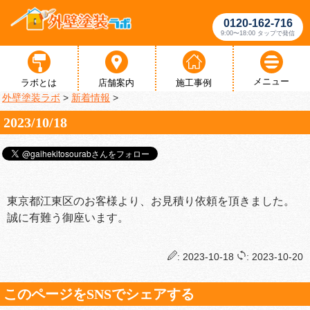
0120-162-716
9:00〜18:00 タップで発信
メニュー
ラボとは
店舗案内
施工事例
外壁塗装ラボ
>
新着情報
>
2023/10/18
東京都江東区のお客様より、お見積り依頼を頂きました。
誠に有難う御座います。
: 2023-10-18
: 2023-10-20
このページをSNSでシェアする