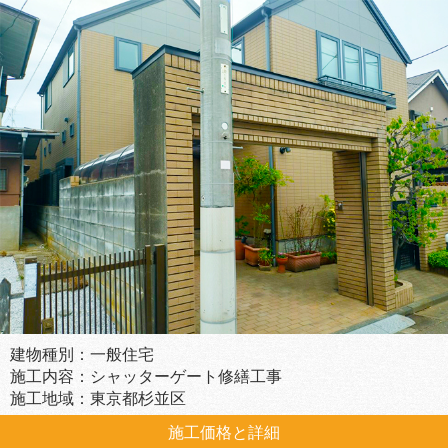
建物種別：一般住宅
施工内容：シャッターゲート修繕工事
施工地域：東京都杉並区
施工価格と詳細