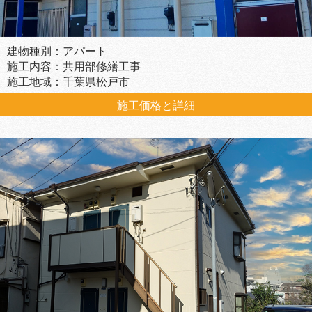
建物種別：アパート
施工内容：共用部修繕工事
施工地域：千葉県松戸市
施工価格と詳細