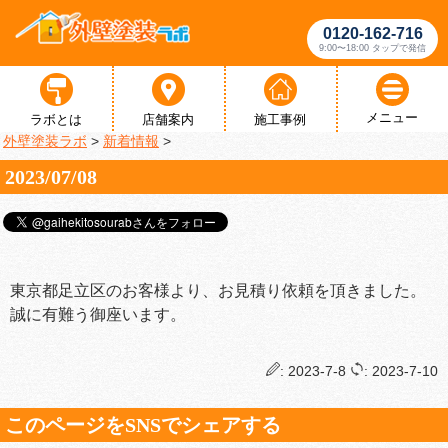
0120-162-716
9:00〜18:00 タップで発信
メニュー
ラボとは
店舗案内
施工事例
外壁塗装ラボ
>
新着情報
>
2023/07/08
東京都足立区のお客様より、お見積り依頼を頂きました。
誠に有難う御座います。
: 2023-7-8
: 2023-7-10
このページをSNSでシェアする