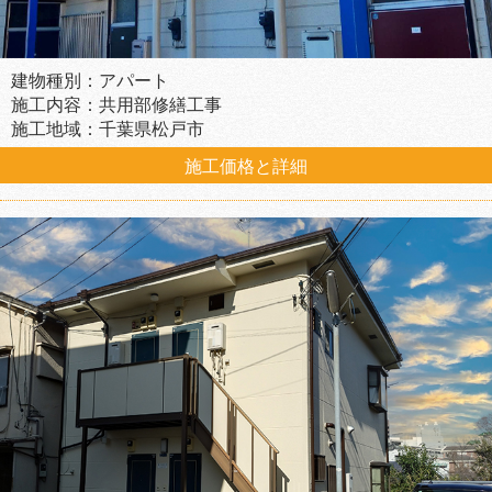
建物種別：アパート
施工内容：共用部修繕工事
施工地域：千葉県松戸市
施工価格と詳細