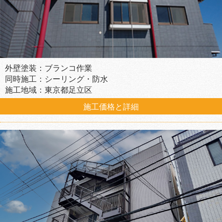
外壁塗装：ブランコ作業
同時施工：シーリング・防水
施工地域：東京都足立区
施工価格と詳細