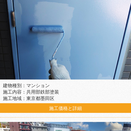
建物種別：マンション
施工内容：共用部鉄部塗装
施工地域：東京都墨田区
施工価格と詳細