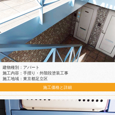
建物種別：アパート
施工内容：手摺り・外階段塗装工事
施工地域：東京都足立区
施工価格と詳細