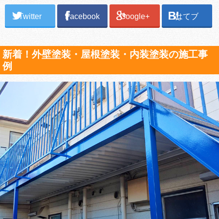
Twitter
Facebook
Google+
はてブ
新着！外壁塗装・屋根塗装・内装塗装の施工事
例