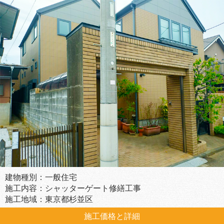
建物種別：一般住宅
施工内容：シャッターゲート修繕工事
施工地域：東京都杉並区
施工価格と詳細