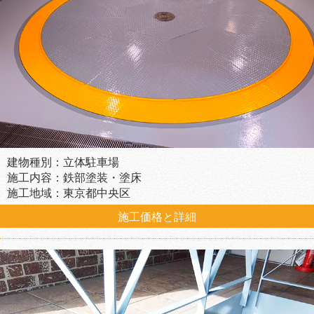
建物種別：立体駐車場
施工内容：鉄部塗装・塗床
施工地域：東京都中央区
施工価格と詳細