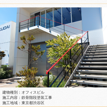
建物種別：オフィスビル
施工内容：鉄骨階段塗装工事
施工地域：東京都渋谷区