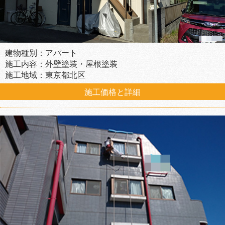
建物種別：アパート
施工内容：外壁塗装・屋根塗装
施工地域：東京都北区
施工価格と詳細