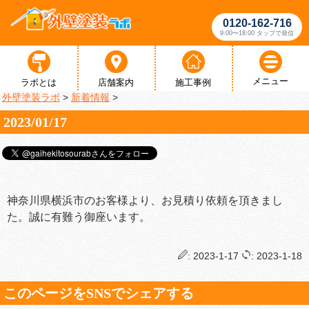
0120-162-716
9:00〜18:00 タップで発信
メニュー
ラボとは
店舗案内
施工事例
外壁塗装ラボ
>
新着情報
>
2023/01/17
神奈川県横浜市のお客様より、お見積り依頼を頂きまし
た。誠に有難う御座います。
: 2023-1-17
: 2023-1-18
このページをSNSでシェアする