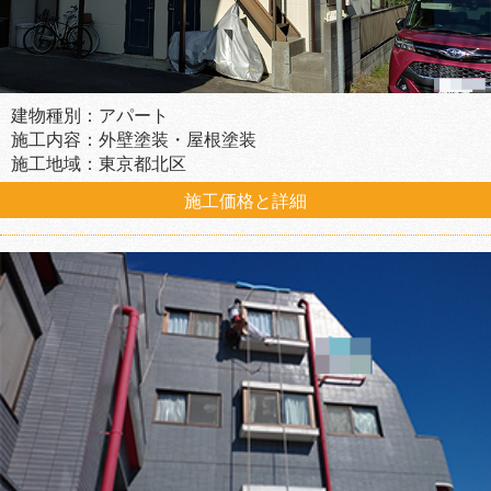
建物種別：アパート
施工内容：外壁塗装・屋根塗装
施工地域：東京都北区
施工価格と詳細