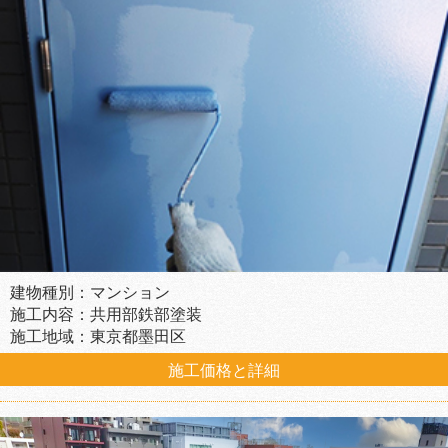
建物種別：マンション
施工内容：共用部鉄部塗装
施工地域：東京都墨田区
施工価格と詳細