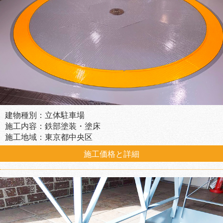
建物種別：立体駐車場
施工内容：鉄部塗装・塗床
施工地域：東京都中央区
施工価格と詳細