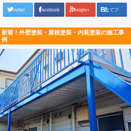
Twitter
Facebook
Google+
はてブ
新着！外壁塗装・屋根塗装・内装塗装の施工事
例