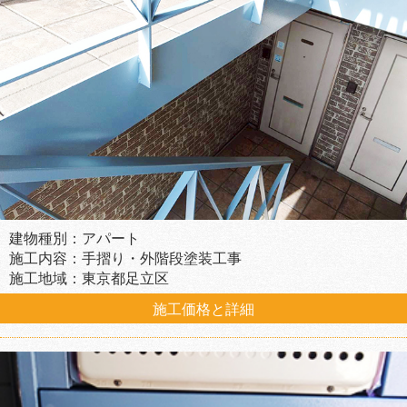
建物種別：アパート
施工内容：手摺り・外階段塗装工事
施工地域：東京都足立区
施工価格と詳細