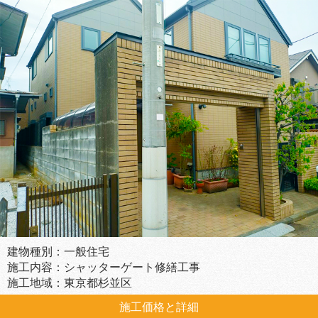
建物種別：一般住宅
施工内容：シャッターゲート修繕工事
施工地域：東京都杉並区
施工価格と詳細