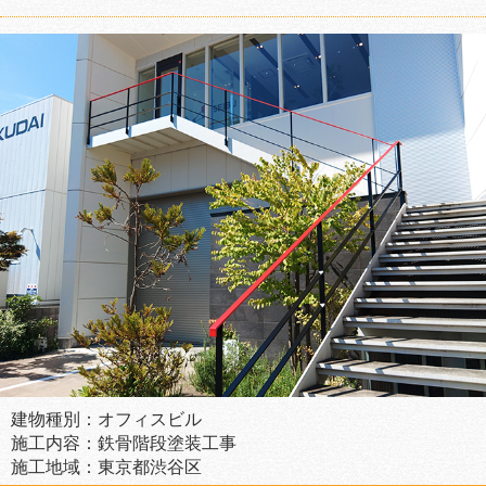
建物種別：オフィスビル
施工内容：鉄骨階段塗装工事
施工地域：東京都渋谷区