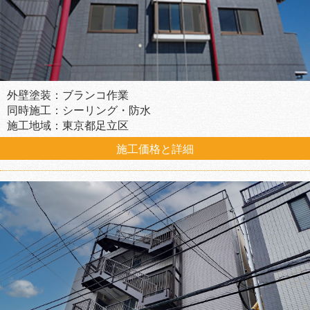
外壁塗装：ブランコ作業
同時施工：シーリング・防水
施工地域：東京都足立区
施工価格と詳細