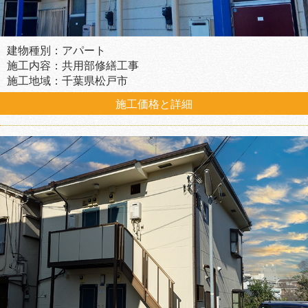
建物種別：アパート
施工内容：共用部修繕工事
施工地域：千葉県松戸市
施工価格と詳細