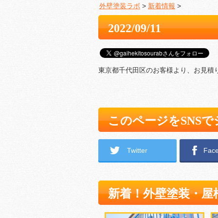
外壁塗装ラボ
>
新着情報
>
2022/09/11
東京都千代田区のお客様より、お見積
このページをSNS
Twitter
Fac
新着！外壁塗装・屋