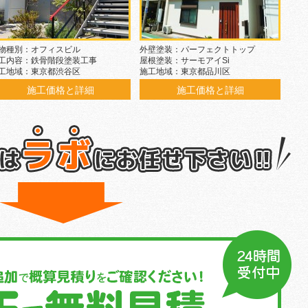
物種別：オフィスビル
外壁塗装：パーフェクトトップ
工内容：鉄骨階段塗装工事
屋根塗装：サーモアイSi
工地域：東京都渋谷区
施工地域：東京都品川区
施工価格と詳細
施工価格と詳細