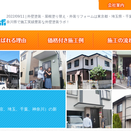
2022/09/11 | 外壁塗装・屋根塗り替え・外装リフォームは東京都・埼玉県・
奈川県で施工実績豊富な外壁塗装ラボ！
京、埼玉、千葉、神奈川）の新