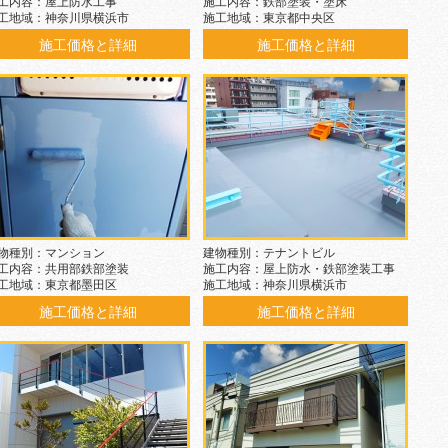
工内容：屋上防水工事
施工内容：鉄部塗装・塗床
工地域：神奈川県横浜市
施工地域：東京都中央区
施工価格と詳細
施工価格と詳細
物種別：マンション
建物種別：テナントビル
工内容：共用部鉄部塗装
施工内容：屋上防水・鉄部塗装工事
工地域：東京都墨田区
施工地域：神奈川県横浜市
施工価格と詳細
施工価格と詳細