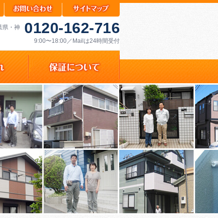
0120-162-716
千葉県・神
9:00〜18:00／Mailは24時間受付