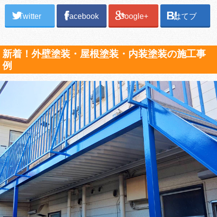
Twitter
Facebook
Google+
はてブ
新着！外壁塗装・屋根塗装・内装塗装の施工事
例