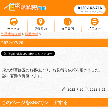
0120-162-716
9:00〜18:00 タップで発信
メニュー
ラボとは
店舗案内
施工事例
外壁塗装ラボ
>
新着情報
>
2022/07/20
東京都葛飾区のお客様より、お見積り依頼を頂きました。
誠に有難う御座います。
: 2022-7-20
: 2022-7-21
このページをSNSでシェアする