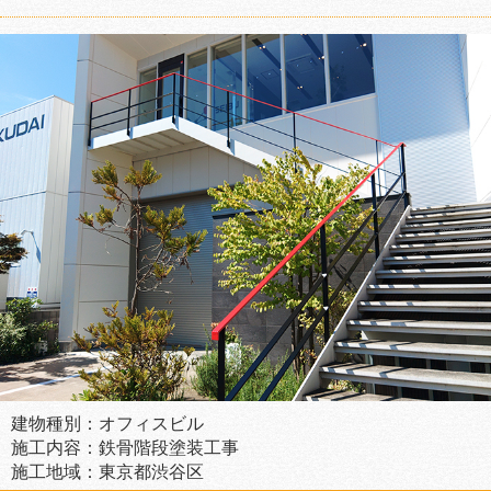
建物種別：オフィスビル
施工内容：鉄骨階段塗装工事
施工地域：東京都渋谷区