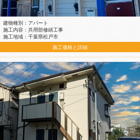
建物種別：アパート
施工内容：共用部修繕工事
施工地域：千葉県松戸市
施工価格と詳細