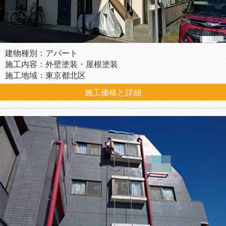
建物種別：アパート
施工内容：外壁塗装・屋根塗装
施工地域：東京都北区
施工価格と詳細