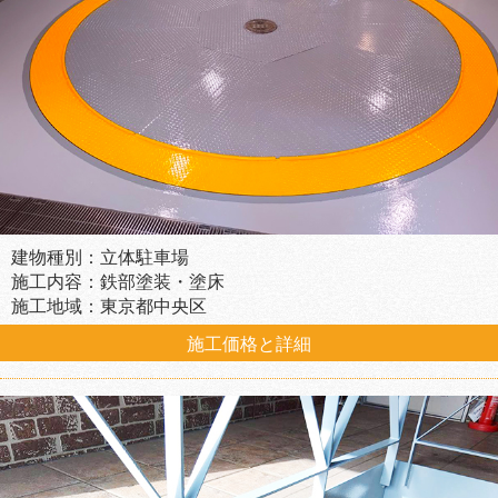
建物種別：立体駐車場
施工内容：鉄部塗装・塗床
施工地域：東京都中央区
施工価格と詳細