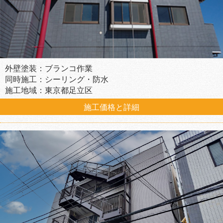
外壁塗装：ブランコ作業
同時施工：シーリング・防水
施工地域：東京都足立区
施工価格と詳細