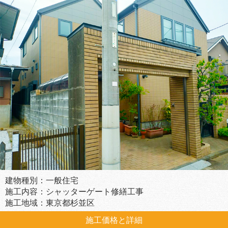
建物種別：一般住宅
施工内容：シャッターゲート修繕工事
施工地域：東京都杉並区
施工価格と詳細