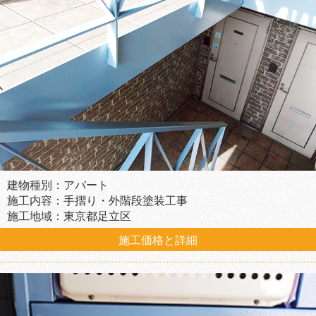
建物種別：アパート
施工内容：手摺り・外階段塗装工事
施工地域：東京都足立区
施工価格と詳細