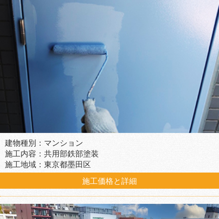
建物種別：マンション
施工内容：共用部鉄部塗装
施工地域：東京都墨田区
施工価格と詳細