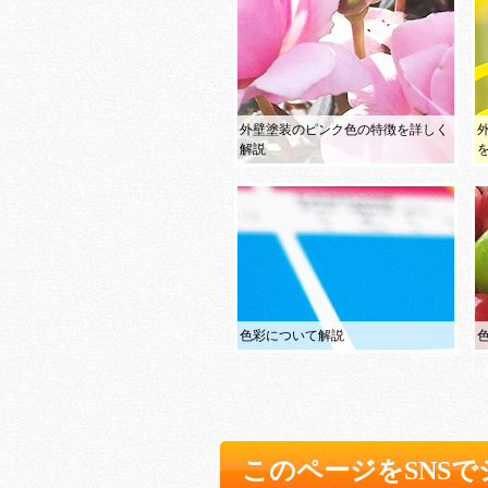
外壁塗装のピンク色の特徴を詳しく
解説
色彩について解説
このページをSNS