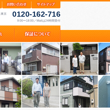
0120-162-716
は東京
9:00〜18:00／Mailは24時間受付