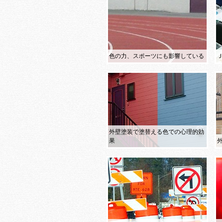
色の力、スポーツにも影響している
外壁塗装で塗替える色での心理的効
果