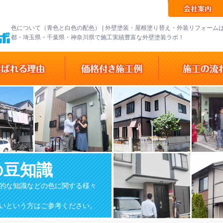
色について（青色と白色の配色） | 外壁塗装・屋根塗り替え・外装リフォーム
都・埼玉県・千葉県・神奈川県で施工実績豊富な外壁塗装ラボ！
の豆知識
的な知識などの色に関する様々
いという方はご参考ください。