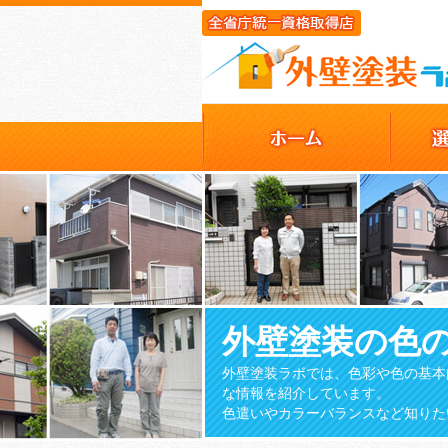
外壁塗装の色
外壁塗装ラボでは、色彩や色の基本
な情報を紹介しています。
色遣いやカラーバランスなど知りた