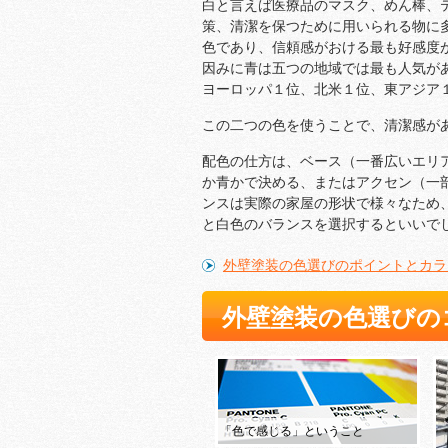
白と言えば医療品のマスク、めん棒、
策、清潔を保つために用いられる物に
色であり、信頼感がおける最も好感度
因みに青は五つの地域では最も人気が
ヨーロッパ１位、北米１位、東アジア
この二つの色を使うことで、清潔感が
配色の仕方は、ベース（一番広いエリ
か青かで決める、またはアクセン（一
ンスは実際の家屋の形状で様々なため
と白色のバランスを選択するといいで
外壁塗装の色選びのポイントとカラ
外壁塗装の色選びの
「色で感じる」ということ