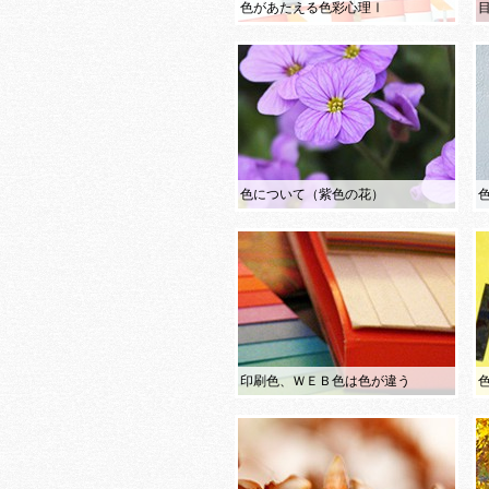
色があたえる色彩心理Ⅰ
色について（紫色の花）
印刷色、ＷＥＢ色は色が違う