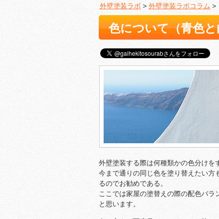
外壁塗装ラボ
>
外壁塗装ラボコラム
>
色について（青色と
外壁塗装する際は何種類かの色分けを
今まで通りの同じ色を塗り替えたい方
るのでお勧めである。
ここでは家屋の塗替えの際の配色バラ
と思います。