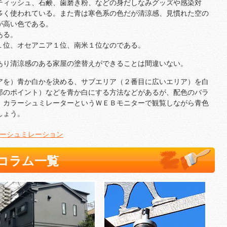
ティッシュ、石鹸、歯磨き粉、などの身だしなみグッズや感染対
多く使われている。また青は寒色系の色だが清涼感、見慣れた空の
が高い色である。
ある。
１位、オセアニア１位、南米１位なのである。
あり清涼感のある家屋の塗替えができることは間違いない。
アを）青か白かを決める、サブエリア（２番目に広いエリア）を白
部のポイント）などを青か白にする方法などがあるが、配色のバラ
、カラーシュミレーターというＷＥＢモニターで観覧しながら青色
しょう。
ーシュミレーション
コラム一覧