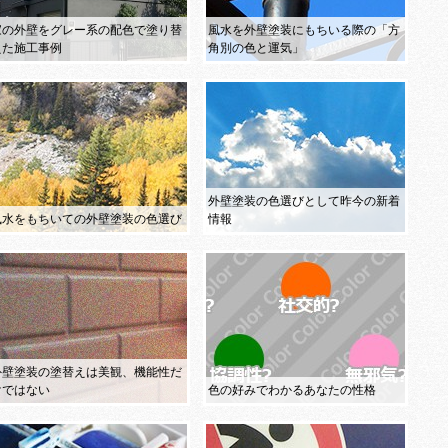
家の外壁をグレー系の配色で塗り替
風水を外壁塗装にもちいる際の「方
えた施工事例
角別の色と運気」
外壁塗装の色選びとして昨今の新着
風水をもちいての外壁塗装の色選び
情報
外壁塗装の塗替えは美観、機能性だ
けではない
色の好みでわかるあなたの性格