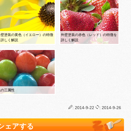
外壁塗装の黄色（イエロー）の特徴
外壁塗装の赤色（レッド）の特徴を
を詳しく解説
詳しく解説
色の三属性
: 2014-9-22
: 2014-9-26
でシェアする