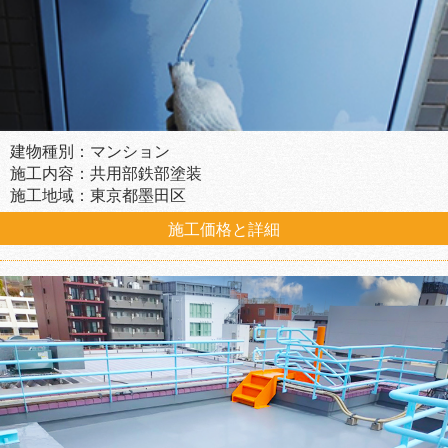
建物種別：マンション
施工内容：共用部鉄部塗装
施工地域：東京都墨田区
施工価格と詳細