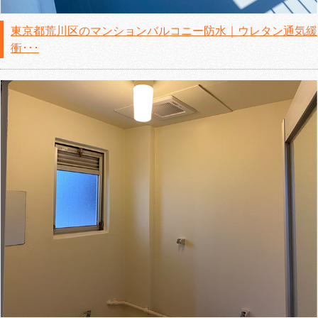
東京都荒川区のマンションバルコニー防水｜ウレタン通気緩
衝･･･