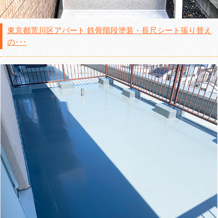
東京都荒川区アパート 鉄骨階段塗装・長尺シート張り替え
の･･･