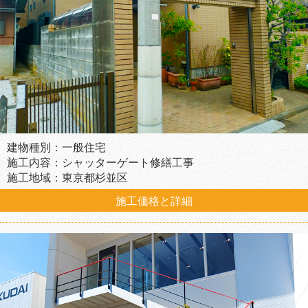
建物種別：一般住宅
施工内容：シャッターゲート修繕工事
施工地域：東京都杉並区
施工価格と詳細