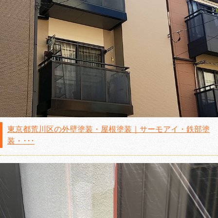
東京都荒川区の外壁塗装・屋根塗装｜サーモアイ・鉄部塗
装・･･･