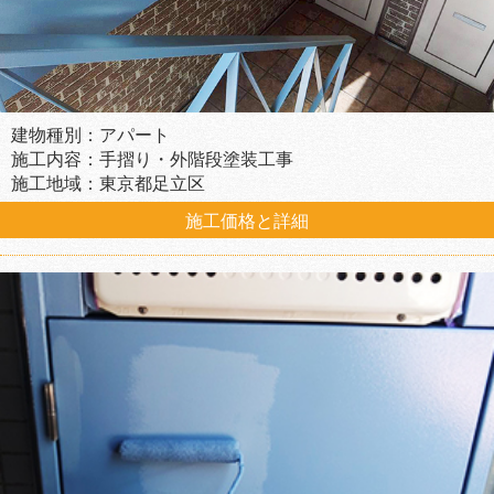
建物種別：アパート
施工内容：手摺り・外階段塗装工事
施工地域：東京都足立区
施工価格と詳細