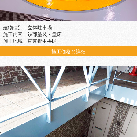
建物種別：立体駐車場
施工内容：鉄部塗装・塗床
施工地域：東京都中央区
施工価格と詳細