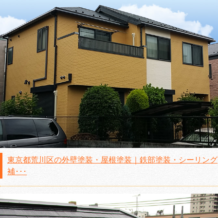
東京都荒川区の外壁塗装・屋根塗装｜鉄部塗装・シーリング
補･･･