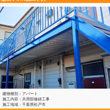
建物種別：アパート
施工内容：共用部修繕工事
施工地域：千葉県松戸市