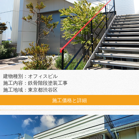
建物種別：オフィスビル
施工内容：鉄骨階段塗装工事
施工地域：東京都渋谷区
施工価格と詳細